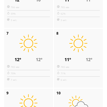
766 мм
765 мм
59%
62%
5 м/с
5 м/с
7
8
12°
12°
11°
12°
765 мм
765 мм
70%
71%
7 м/с
6 м/с
9
10