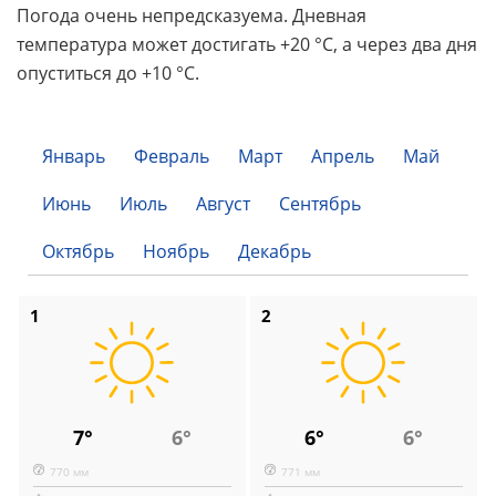
Погода очень непредсказуема. Дневная
температура может достигать +20 °C, а через два дня
опуститься до +10 °C.
Январь
Февраль
Март
Апрель
Май
Июнь
Июль
Август
Сентябрь
Октябрь
Ноябрь
Декабрь
1
2
7°
6°
6°
6°
770 мм
771 мм