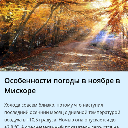
Особенности погоды в ноябре в
Мисхоре
Холода совсем близко, потому что наступил
последний осенний месяц с дневной температурой
воздуха в +10,5 градуса. Ночью она опускается до
+2,8 ℃. А среднемесячный показатель держится на