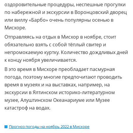
оздоровительные процедуры, неспешные прогулки
по набережной и экскурсии в Воронцовский дворец
или виллу «Барбо» очень популярны осенью в
Мисхоре.
Отправляясь на отдых в Мисхор в ноябре, стоит
обязательно взять с собой тёплый свитер и
непромокаемую куртку. Количество дождливых дней
к концу ноября увеличивается.
В это время в Мисхоре преобладает пасмурная
погода, поэтому многие предпочитают проводить
время в музеях и на выставках, например, на
экскурсии в Ялтинском историко-литературном
музее, Алуштинском Океанариуме или Музее
катастроф на водах.
Прогноз погоды на ноябрь 2022 в Мисхоре