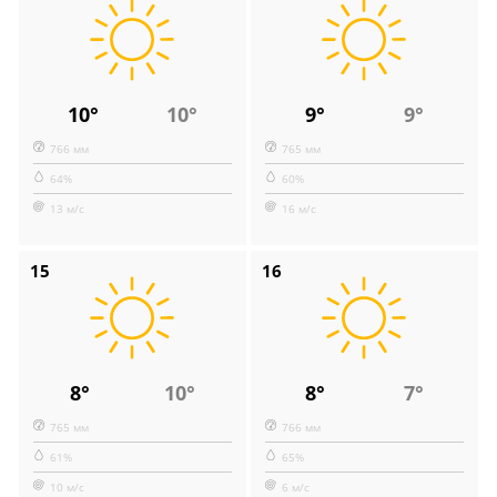
10°
10°
9°
9°
766 мм
765 мм
64%
60%
13 м/с
16 м/с
15
16
8°
10°
8°
7°
765 мм
766 мм
61%
65%
10 м/с
6 м/с