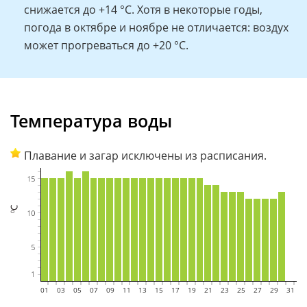
снижается до +14 °C. Хотя в некоторые годы,
погода в октябре и ноябре не отличается: воздух
может прогреваться до +20 °C.
Температура воды
Плавание и загар исключены из расписания.
01
02
03
04
05
06
07
08
09
10
11
12
13
14
15
16
17
18
19
20
21
22
23
24
25
26
27
28
29
30
31