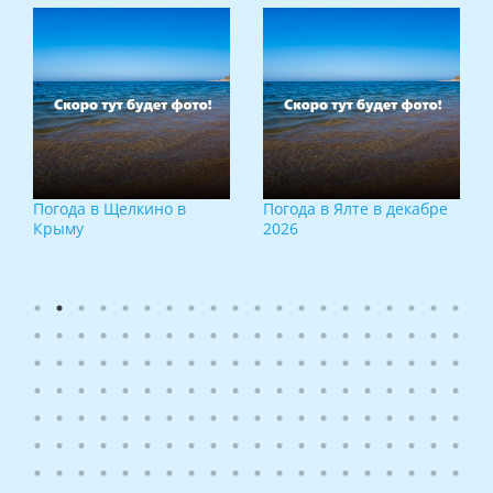
Погода в Щелкино в
Погода в Ялте в декабре
Крыму
2026