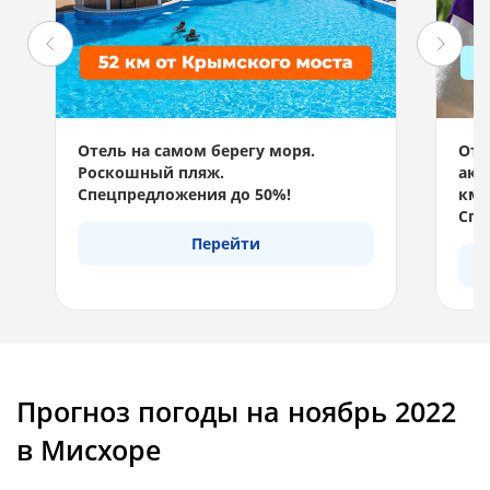
Отель на самом берегу моря.
Отд
Роскошный пляж.
акв
Спецпредложения до 50%!
км 
Спе
Перейти
Прогноз погоды на ноябрь 2022
в Мисхоре