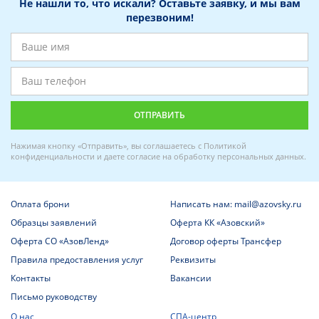
Не нашли то, что искали? Оставьте заявку, и мы вам
перезвоним!
Нажимая кнопку «Отправить», вы соглашаетесь с
Политикой
конфиденциальности
и даете
согласие на обработку персональных данных
.
Оплата брони
Написать нам: mail@azovsky.ru
Образцы заявлений
Оферта КК «Азовский»
Оферта СО «АзовЛенд»
Договор оферты Трансфер
Правила предоставления услуг
Реквизиты
Контакты
Вакансии
Письмо руководству
О нас
СПА-центр