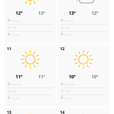
12°
13°
13°
12°
764 мм
762 мм
70%
61%
10 м/с
8 м/с
11
12
11°
11°
10°
10°
763 мм
766 мм
69%
70%
11 м/с
12 м/с
13
14