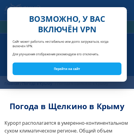
Связаться с нами
ВОЗМОЖНО, У ВАС
ВКЛЮЧЁН VPN
РАСЧЁТ СТОИМОСТИ
Сайт может работать нестабильно или долго загружаться, когда
включён VPN.
Для улучшения отображения рекомендуем его отключить.
Перейти на сайт
Главная
Погода в Крыму
Погода в Щелкино в Крыму
Погода в Щелкино в Крыму
Курорт располагается в умеренно-континентальном
сухом климатическом регионе. Общий объем