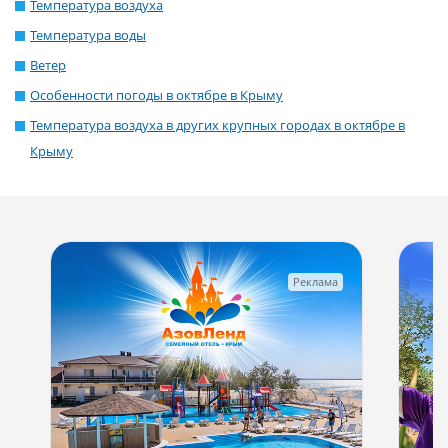
Температура воздуха
Температура воды
Ветер
Особенности погоды в октябре в Крыму
Температура воздуха в других крупных городах в октябре в
Крыму
Реклама