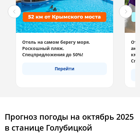
Отель на самом берегу моря.
Отд
Роскошный пляж.
акв
Спецпредложения до 50%!
км 
Спе
Перейти
Прогноз погоды на октябрь 2025
в станице Голубицкой