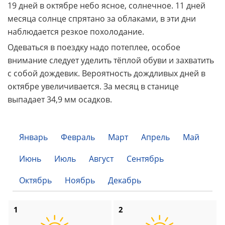
19 дней в октябре небо ясное, солнечное. 11 дней
месяца солнце спрятано за облаками, в эти дни
наблюдается резкое похолодание.
Одеваться в поездку надо потеплее, особое
внимание следует уделить тёплой обуви и захватить
с собой дождевик. Вероятность дождливых дней в
октябре увеличивается. За месяц в станице
выпадает 34,9 мм осадков.
Январь
Февраль
Март
Апрель
Май
Июнь
Июль
Август
Сентябрь
Октябрь
Ноябрь
Декабрь
1
2