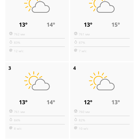
13°
14°
13°
15°
762 мм
761 мм
83%
87%
12 м/с
7 м/с
3
4
13°
14°
12°
13°
761 мм
760 мм
84%
82%
8 м/с
10 м/с