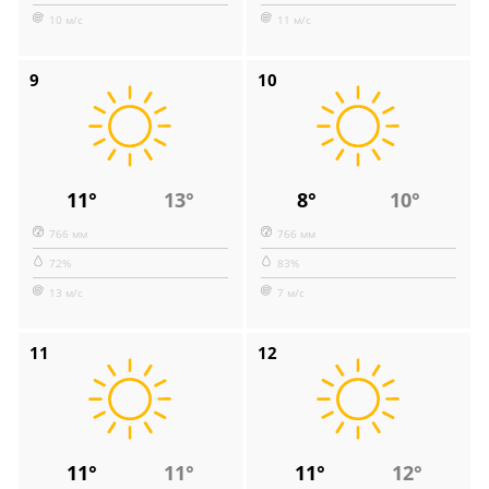
10 м/с
11 м/с
9
10
11°
13°
8°
10°
766 мм
766 мм
72%
83%
13 м/с
7 м/с
11
12
11°
11°
11°
12°