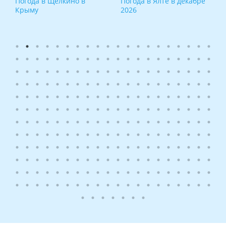
Погода в Щелкино в
Погода в Ялте в декабре
Крыму
2026