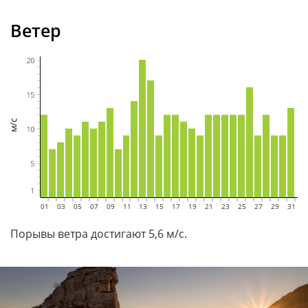
Ветер
01
02
03
04
05
06
07
08
09
10
11
12
13
14
15
16
17
18
19
20
21
22
23
24
25
26
27
28
29
30
31
Порывы ветра достигают 5,6 м/с.