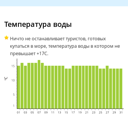
Температура воды
Ничто не останавливает туристов, готовых
купаться в море, температура воды в котором не
превышает +17С.
01
02
03
04
05
06
07
08
09
10
11
12
13
14
15
16
17
18
19
20
21
22
23
24
25
26
27
28
29
30
31