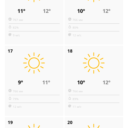
11°
12°
10°
12°
767 мм
766 мм
82%
80%
9 м/с
12 м/с
17
18
9°
11°
10°
12°
766 мм
764 мм
79%
89%
12 м/с
11 м/с
19
20