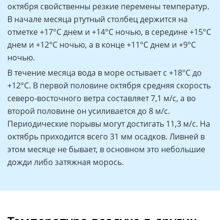
октября свойственны резкие перемены температур.
В начале месяца ртутный столбец держится на
отметке +17°C днем и +14°C ночью, в середине +15°C
днем и +12°C ночью, а в конце +11°C днем и +9°C
ночью.
В течение месяца вода в море остывает с +18°C до
+12°C. В первой половине октября средняя скорость
северо-восточного ветра составляет 7,1 м/с, а во
второй половине он усиливается до 8 м/с.
Периодические порывы могут достигать 11,3 м/с. На
октябрь приходится всего 31 мм осадков. Ливней в
этом месяце не бывает, в основном это небольшие
дожди либо затяжная морось.