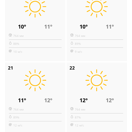
10°
11°
10°
11°
764 мм
764 мм
88%
89%
10 м/с
9 м/с
21
22
11°
12°
12°
12°
764 мм
764 мм
89%
87%
12 м/с
12 м/с