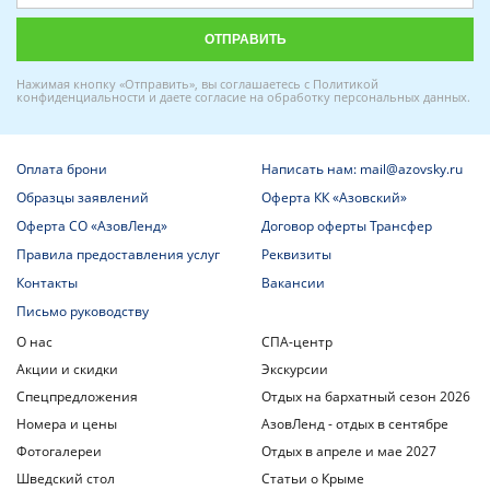
Нажимая кнопку «Отправить», вы соглашаетесь с
Политикой
конфиденциальности
и даете
согласие на обработку персональных данных
.
Оплата брони
Написать нам: mail@azovsky.ru
Образцы заявлений
Оферта КК «Азовский»
Оферта СО «АзовЛенд»
Договор оферты Трансфер
Правила предоставления услуг
Реквизиты
Контакты
Вакансии
Письмо руководству
О нас
СПА-центр
Акции и скидки
Экскурсии
Спецпредложения
Отдых на бархатный сезон 2026
Номера и цены
АзовЛенд - отдых в сентябре
Фотогалереи
Отдых в апреле и мае 2027
Шведский стол
Статьи о Крыме