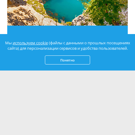
Новый Свет
Мы
используем cookie
(файлы с данными о прошлых посещениях
сайта) для персонализации сервисов и удобства пользователей.
Понятно