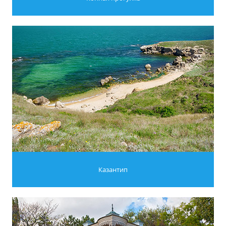
Казантип