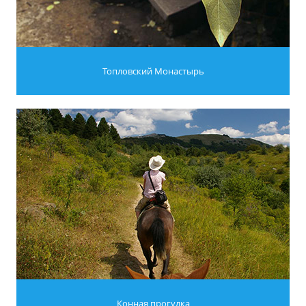
Топловский Монастырь
Конная прогулка