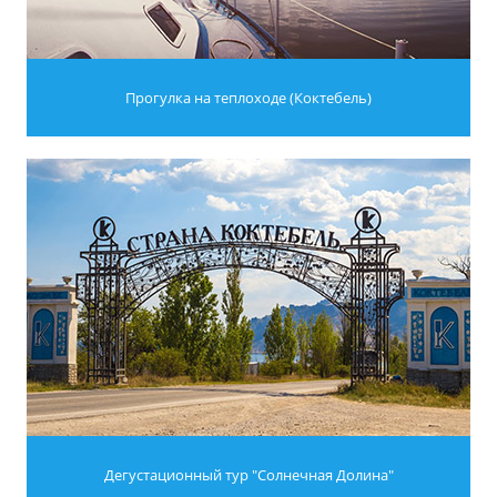
Прогулка на теплоходе (Коктебель)
Дегустационный тур "Солнечная Долина"