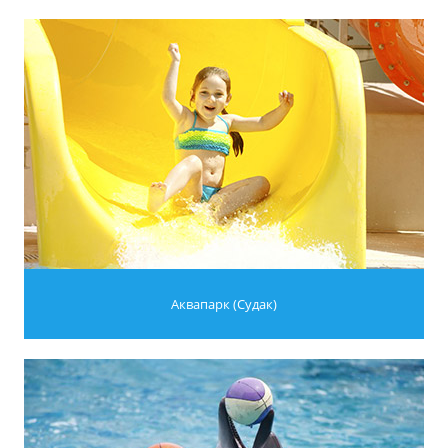
Аквапарк (Судак)