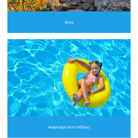
Ялта
Аквапарк (Коктебель)