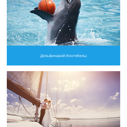
Дельфинарий (Коктебель)