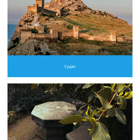
Судак