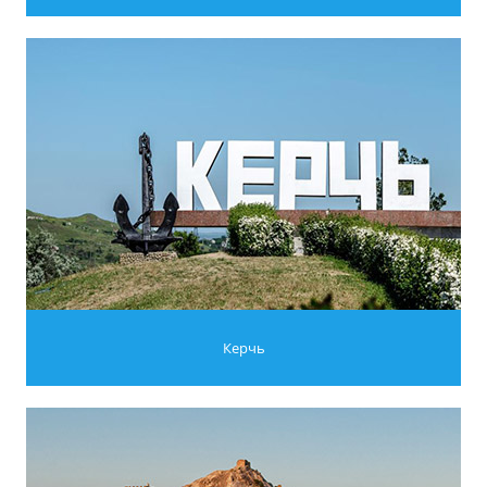
Керчь