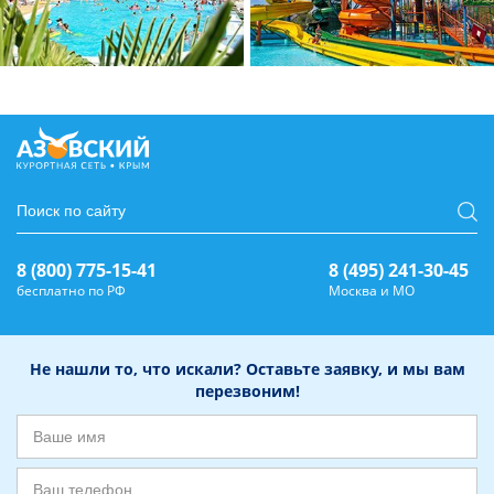
8 (800) 775-15-41
8 (495) 241-30-45
бесплатно по РФ
Москва и МО
Не нашли то, что искали? Оставьте заявку, и мы вам
перезвоним!