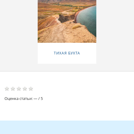
ТИХАЯ БУХТА
Оценка статьи:
—
/
5