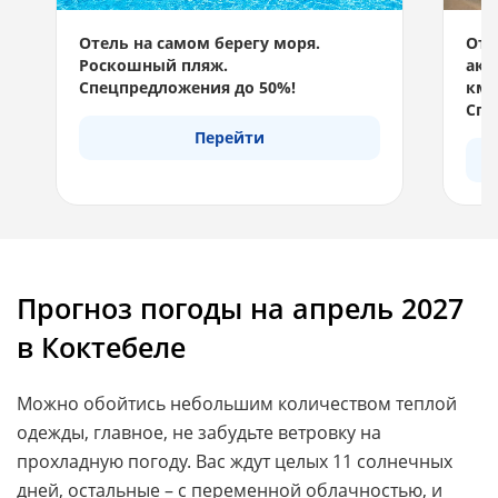
Отель на самом берегу моря.
Отд
Роскошный пляж.
акв
Спецпредложения до 50%!
км 
Спе
Перейти
Прогноз погоды на апрель 2027
в Коктебеле
Можно обойтись небольшим количеством теплой
одежды, главное, не забудьте ветровку на
прохладную погоду. Вас ждут целых 11 солнечных
дней, остальные – с переменной облачностью, и