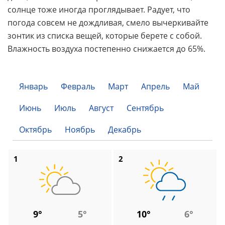
солнце тоже иногда проглядывает. Радует, что
погода совсем не дождливая, смело вычеркивайте
зонтик из списка вещей, которые берете с собой.
Влажность воздуха постепенно снижается до 65%.
Январь
Февраль
Март
Апрель
Май
Июнь
Июль
Август
Сентябрь
Октябрь
Ноябрь
Декабрь
1
2
9°
5°
10°
6°