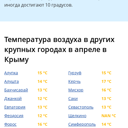
иногда достигают 10 градусов.
Температура воздуха в других
крупных городах в апреле в
Крыму
Алупка
15 °C
Гурзуф
15 °C
Алушта
14 °C
Керчь
17 °C
Бахчисарай
13 °C
Мисхор
16 °C
Джанкой
12 °C
Саки
13 °C
Евпатория
13 °C
Севастополь
13 °C
Феодосия
12 °C
Щелкино
NAN °C
Форос
16 °C
Симферополь
14 °C