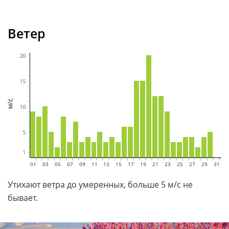
Ветер
01
02
03
04
05
06
07
08
09
10
11
12
13
14
15
16
17
18
19
20
21
22
23
24
25
26
27
28
29
30
31
Утихают ветра до умеренных, больше 5 м/с не
бывает.