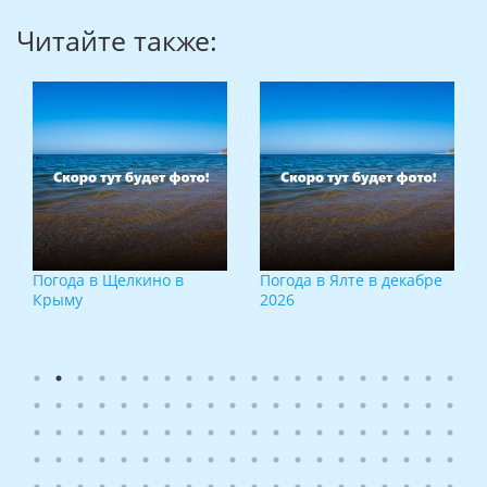
Читайте также:
Погода в Щелкино в
Погода в Ялте в декабре
Крыму
2026