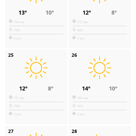
13°
10°
12°
8°
768 мм
772 мм
73%
84%
9 м/с
3 м/с
25
26
12°
8°
14°
10°
771 мм
768 мм
79%
76%
3 м/с
4 м/с
27
28