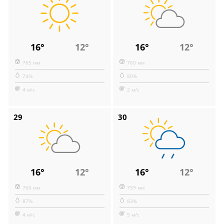
16°
12°
16°
12°
765 мм
760 мм
74%
80%
4 м/с
2 м/с
29
30
16°
12°
16°
12°
760 мм
759 мм
87%
83%
4 м/с
5 м/с