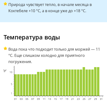
Природа чувствует тепло, в начале месяца в
Коктебеле +10 °C, а в конце уже до +18 °C.
Температура воды
Вода пока что подходит только для моржей — 11
°C. Еще слишком холодно для приятного
погружения.
01
02
03
04
05
06
07
08
09
10
11
12
13
14
15
16
17
18
19
20
21
22
23
24
25
26
27
28
29
30
31