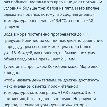
раз побывавшие там в это время, не дают погодным
условиям больше трех балов из пяти. И это вполне
адекватная оценка, потому что средняя дневная
температура равна лишь +13,4 ℃, а ночная +7,8
градусов.
Вода в море постепенно прогревается до +11
градусов. Количество солнечных дней по сравнению
с предыдущим весенним месяцем стало больше –
уже 18. Дождей, как правило, не бывает, поэтому
объем осадков не превышает 21,1 мм.
Туристов в апрельском Коктебеле мало. Море еще
холодное.
Чтобы назвать день теплым, он должен достигнуть
максимальной отметки положительной
температуры, которая равна +19,8 градуса. Это, к
сожалению, бывает довольно редко. Не радуют и
перепады температуры «день-ночь», которые