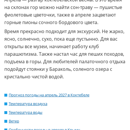
на склонах гор можно найти сон-траву — пушистые
фиолетовые цветочки, также в апреле зацветают
горные пионы сочного бордового цвета.
Время прекрасно подходит для экскурсий. Не жарко,
ясно, солнечно, сухо, пока еще пустынно. Для вас
открыты все музеи, начинает работу клуб
парашютизма. Также настал час для пеших походов,
подъема в горы. Для любителей палаточного отдыха
подойдут стоянки у Бараколь, соленого озера с
кристально чистой водой.
Прогноз погоды на апрель 2027 в Коктебеле
Температура воздуха
Температура воды
Ветер
Особенности погоды в апреле в Крыму