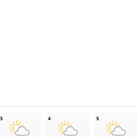
3
4
5