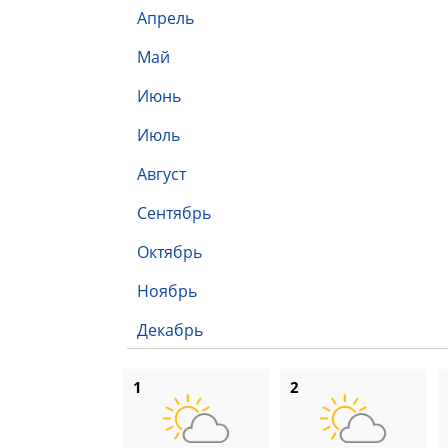
Апрель
Май
Июнь
Июль
Август
Сентябрь
Октябрь
Ноябрь
Декабрь
1
2