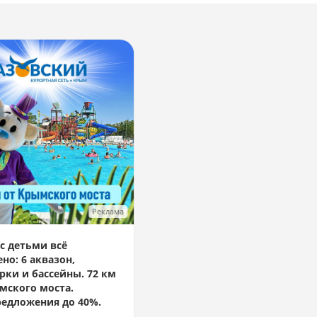
Реклама
с детьми всё
но: 6 аквазон,
рки и бассейны. 72 км
мского моста.
едложения до 40%.