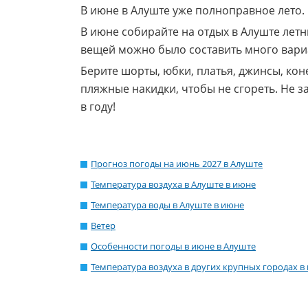
В июне в Алуште уже полноправное лето.
В июне собирайте на отдых в Алуште летн
вещей можно было составить много вари
Берите шорты, юбки, платья, джинсы, ко
пляжные накидки, чтобы не сгореть. Не за
в году!
Прогноз погоды на июнь 2027 в Алуште
Температура воздуха в Алуште в июне
Температура воды в Алуште в июне
Ветер
Особенности погоды в июне в Алуште
Температура воздуха в других крупных городах в