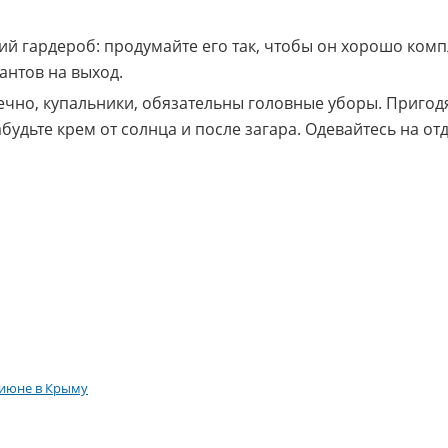
ий гардероб: продумайте его так, чтобы он хорошо комп
антов на выход.
нечно, купальники, обязательны головные уборы. Приго
будьте крем от солнца и после загара. Одевайтесь на от
 июне в Крыму