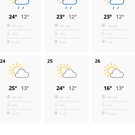
24°
12°
23°
12°
23°
12°
759 мм
759 мм
759 мм
67%
75%
71%
6 м/с
6 м/с
6 м/с
24
25
26
25°
13°
24°
12°
16°
13°
760 мм
761 мм
760 мм
80%
79%
75%
7 м/с
7 м/с
10 м/с