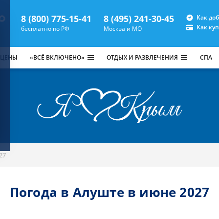
8 (800) 775-15-41
8 (495) 241-30-45
Как до
Как ку
бесплатно по РФ
Москва и МО
 ЦЕНЫ
«ВСЁ ВКЛЮЧЕНО»
ОТДЫХ И РАЗВЛЕЧЕНИЯ
СПА
27
Погода в Алуште в июне 2027