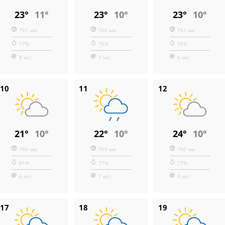
23°
11°
23°
10°
23°
10°
761 мм
760 мм
761 мм
77%
75%
76%
8 м/с
7 м/с
6 м/с
10
11
12
21°
10°
22°
10°
24°
10°
760 мм
759 мм
760 мм
81%
77%
77%
6 м/с
7 м/с
8 м/с
17
18
19