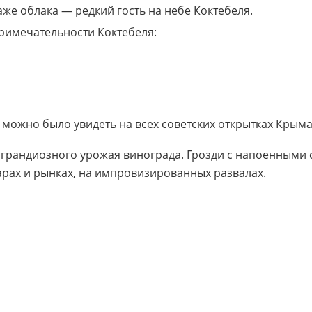
же облака — редкий гость на небе Коктебеля.
римечательности Коктебеля:
 можно было увидеть на всех советских открытках Крыма
я грандиозного урожая винограда. Грозди с напоенны
зарах и рынках, на импровизированных развалах.