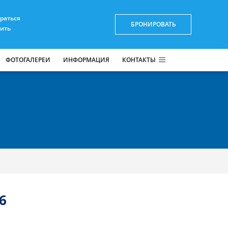
браться
БРОНИРОВАТЬ
пить
ФОТОГАЛЕРЕИ
ИНФОРМАЦИЯ
КОНТАКТЫ
6