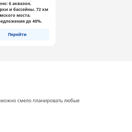
но: 6 аквазон,
рки и бассейны. 72 км
мского моста.
едложения до 40%.
Перейти
це можно смело планировать любые