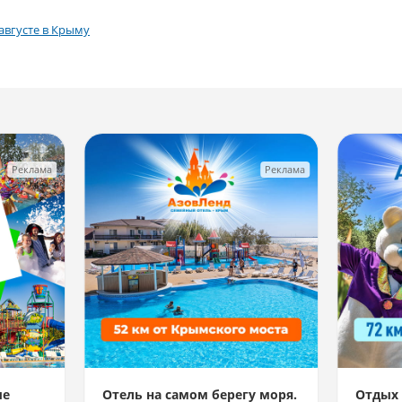
августе в Крыму
Реклама
Реклама
ые
Отель на самом берегу моря.
Отдых 