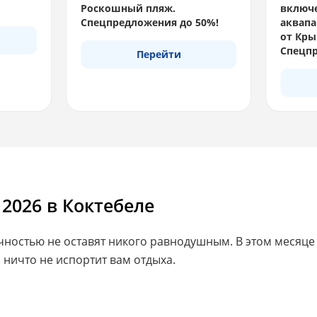
Роскошный пляж.
включе
Спецпредложения до 50%!
аквапа
от Кры
Спецпр
Перейти
 2026 в Коктебеле
ачностью не оставят никого равнодушным. В этом меся
 ничто не испортит вам отдыха.