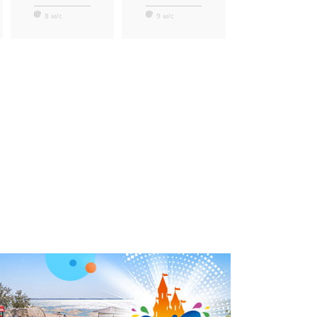
8 м/с
9 м/с