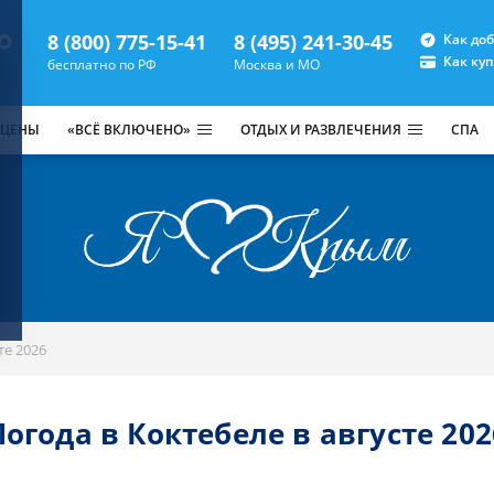
8 (800) 775-15-41
8 (495) 241-30-45
Как до
Как ку
бесплатно по РФ
Москва и МО
 ЦЕНЫ
«ВСЁ ВКЛЮЧЕНО»
ОТДЫХ И РАЗВЛЕЧЕНИЯ
СПА
те 2026
Погода в Коктебеле в августе 202