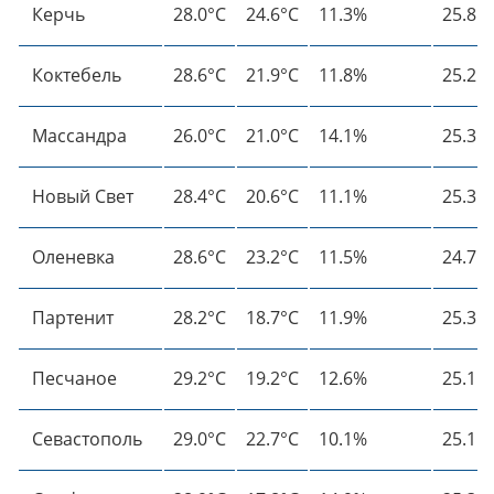
Керчь
28.0°C
24.6°C
11.3%
25.8°
Коктебель
28.6°C
21.9°C
11.8%
25.2°
Массандра
26.0°C
21.0°C
14.1%
25.3°
Новый Свет
28.4°C
20.6°C
11.1%
25.3°
Оленевка
28.6°C
23.2°C
11.5%
24.7°
Партенит
28.2°C
18.7°C
11.9%
25.3°
Песчаное
29.2°C
19.2°C
12.6%
25.1°
Севастополь
29.0°C
22.7°C
10.1%
25.1°