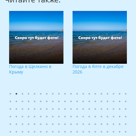
Погода в Щелкино в
Погода в Ялте в декабре
Крыму
2026