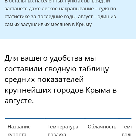
В остальных населенных пунктах вы вряд ли
застанете даже легкое накрапывание – судя по
статистике за последние годы, август – один из
самых засушливых месяцев в Крыму.
Для вашего удобства мы
составили сводную таблицу
средних показателей
крупнейших городов Крыма в
августе.
Название
Температура
Облачность
Темпе
курорта
воздуха
воды 