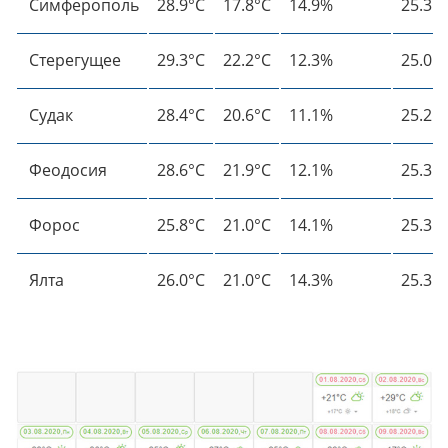
Симферополь
28.9°C
17.8°C
14.9%
25.3°
Стерегущее
29.3°C
22.2°C
12.3%
25.0°
Судак
28.4°C
20.6°C
11.1%
25.2°
Феодосия
28.6°C
21.9°C
12.1%
25.3°
Форос
25.8°C
21.0°C
14.1%
25.3°
Ялта
26.0°C
21.0°C
14.3%
25.3°