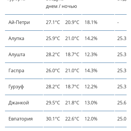
днем / ночью
Ай-Петри
27.1°C
20.9°C
18.1%
-
Алупка
25.9°C
21.0°C
14.2%
25.3°
Алушта
28.2°C
18.7°C
12.3%
25.3°
Гаспра
26.0°C
21.0°C
14.3%
25.3°
Гурзуф
28.2°C
18.7°C
12.2%
25.3°
Джанкой
29.5°C
21.8°C
13.0%
25.6°
Евпатория
30.1°C
22.6°C
12.0%
25.0°