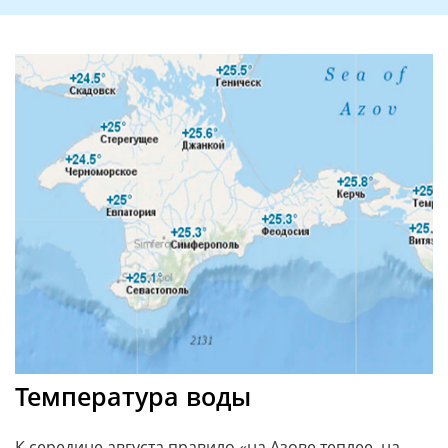
Температура воды
К середине августа правило «на Азове теплее, на