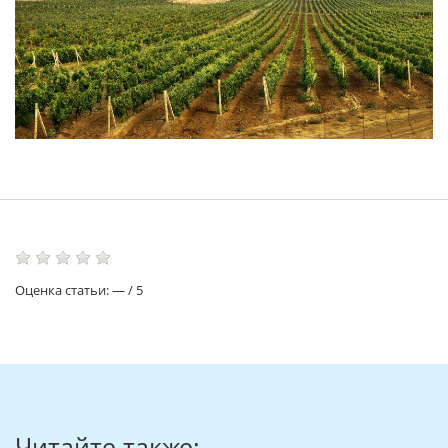
Оценка статьи:
—
/
5
Читайте также: