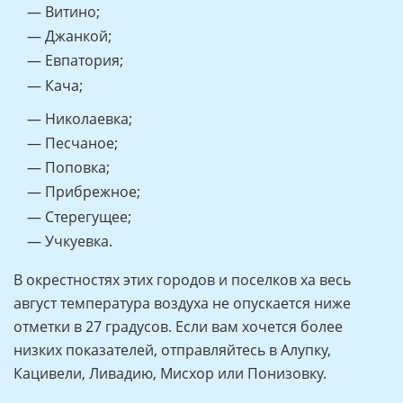
— Витино;
— Джанкой;
— Евпатория;
— Кача;
— Николаевка;
— Песчаное;
— Поповка;
— Прибрежное;
— Стерегущее;
— Учкуевка.
В окрестностях этих городов и поселков ха весь
август температура воздуха не опускается ниже
отметки в 27 градусов. Если вам хочется более
низких показателей, отправляйтесь в Алупку,
Кацивели, Ливадию, Мисхор или Понизовку.