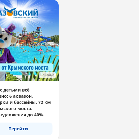
Реклама
с детьми всё
но: 6 аквазон,
рки и бассейны. 72 км
мского моста.
едложения до 40%.
Перейти