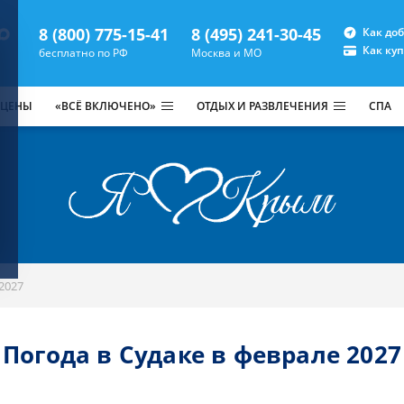
8 (800) 775-15-41
8 (495) 241-30-45
Как до
Как ку
бесплатно по РФ
Москва и МО
 ЦЕНЫ
«ВСЁ ВКЛЮЧЕНО»
ОТДЫХ И РАЗВЛЕЧЕНИЯ
СПА
2027
Погода в Судаке в феврале 2027