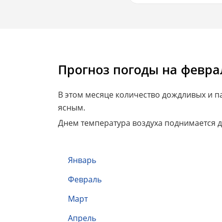
Прогноз погоды на феврал
В этом месяце количество дождливых и 
ясным.
Днем температура воздуха поднимается до
Январь
Февраль
Март
Апрель