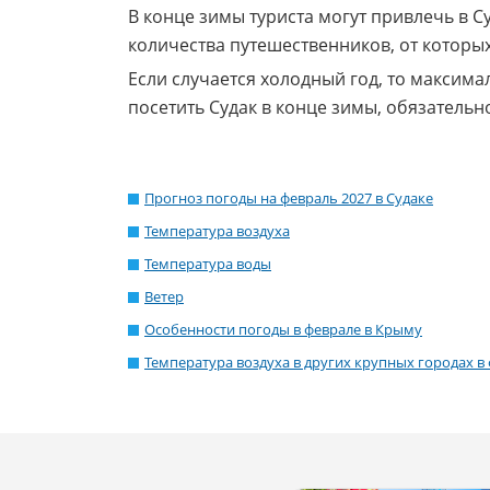
В конце зимы туриста могут привлечь в С
количества путешественников, от которых
Если случается холодный год, то максима
посетить Судак в конце зимы, обязатель
Прогноз погоды на февраль 2027 в Судаке
Температура воздуха
Температура воды
Ветер
Особенности погоды в феврале в Крыму
Температура воздуха в других крупных городах в