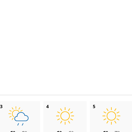
3
4
5