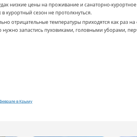
удак низкие цены на проживание и санаторно-курортное 
 в курортный сезон не протолкнуться.
льно отрицательные температуры приходятся как раз на
но нужно запастись пуховиками, головными уборами, пе
 феврале в Крыму