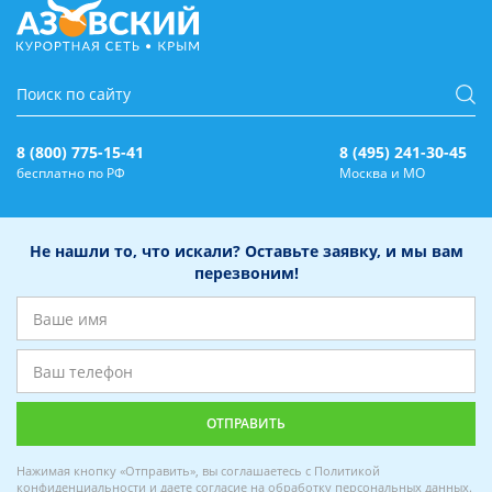
8 (800) 775-15-41
8 (495) 241-30-45
бесплатно по РФ
Москва и МО
Не нашли то, что искали? Оставьте заявку, и мы вам
перезвоним!
Нажимая кнопку «Отправить», вы соглашаетесь с
Политикой
конфиденциальности
и даете
согласие на обработку персональных данных
.