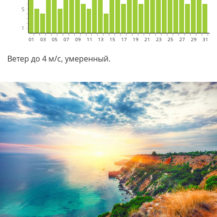
01
02
03
04
05
06
07
08
09
10
11
12
13
14
15
16
17
18
19
20
21
22
23
24
25
26
27
28
29
30
31
Ветер до 4 м/с, умеренный.