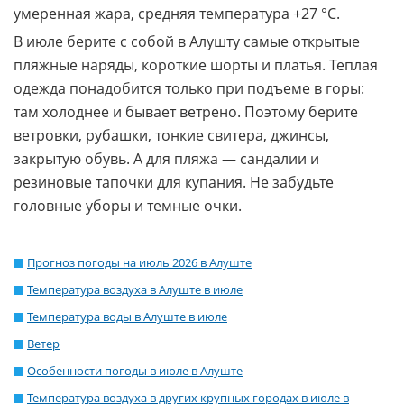
умеренная жара, средняя температура +27 °C.
В июле берите с собой в Алушту самые открытые
пляжные наряды, короткие шорты и платья. Теплая
одежда понадобится только при подъеме в горы:
там холоднее и бывает ветрено. Поэтому берите
ветровки, рубашки, тонкие свитера, джинсы,
закрытую обувь. А для пляжа — сандалии и
резиновые тапочки для купания. Не забудьте
головные уборы и темные очки.
Прогноз погоды на июль 2026 в Алуште
Температура воздуха в Алуште в июле
Температура воды в Алуште в июле
Ветер
Особенности погоды в июле в Алуште
Температура воздуха в других крупных городах в июле в