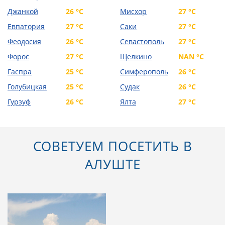
Джанкой
26 °C
Мисхор
27 °C
Евпатория
27 °C
Саки
27 °C
Феодосия
26 °C
Севастополь
27 °C
Форос
27 °C
Щелкино
NAN °C
Гаспра
25 °C
Симферополь
26 °C
Голубицкая
25 °C
Судак
26 °C
Гурзуф
26 °C
Ялта
27 °C
СОВЕТУЕМ ПОСЕТИТЬ В
АЛУШТЕ