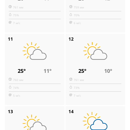
761 мм
759 мм
75%
70%
7 м/с
6 м/с
11
12
25°
11°
25°
10°
760 мм
761 мм
74%
73%
5 м/с
7 м/с
13
14