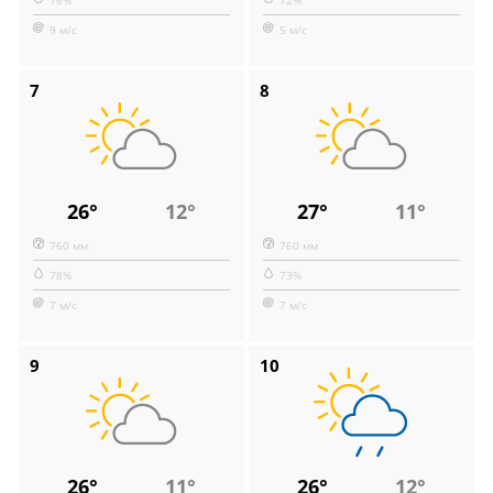
9 м/с
5 м/с
7
8
26°
12°
27°
11°
760 мм
760 мм
78%
73%
7 м/с
7 м/с
9
10
26°
11°
26°
12°