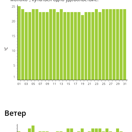
01
02
03
04
05
06
07
08
09
10
11
12
13
14
15
16
17
18
19
20
21
22
23
24
25
26
27
28
29
30
31
Ветер