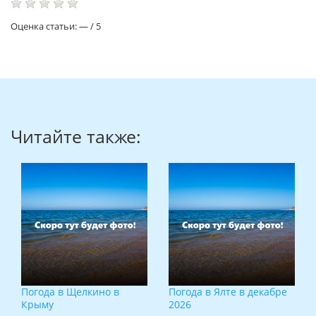
Оценка статьи:
—
/
5
Читайте также:
Погода в Щелкино в
Погода в Ялте в декабре
Крыму
2026