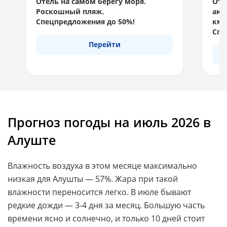
Отель на самом берегу моря.
Отд
Роскошный пляж.
акв
Спецпредложения до 50%!
км 
Спе
Перейти
Прогноз погоды на июль 2026 в
Алуште
Влажность воздуха в этом месяце максимально
низкая для Алушты — 57%. Жара при такой
влажности переносится легко. В июле бывают
редкие дожди — 3-4 дня за месяц. Большую часть
времени ясно и солнечно, и только 10 дней стоит