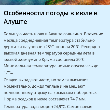
Особенности погоды в июле в
Алуште
Большую часть июля в Алуште солнечно. В течение
месяца среднедневная температура стабильно
держится на уровне +28℃, ночная 20℃. Рекордно
высокая дневная температура середины лета в
южной жемчужине Крыма составила 30℃.
Минимальная температура ночью опускалась до
17℃.
Осадки выпадают часто, но земля высыхает
моментально, дожди тёплые и не мешают
полноценному отдыху на крымском побережье.
Норма осадков в июле составляет 74,7 мм.
Температура воды море +24,9℃. Самое время