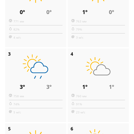
0°
0°
1°
0°
771 мм
763 мм
82%
79%
4 м/с
3 м/с
3
4
3°
3°
1°
1°
758 мм
760 мм
74%
91%
5 м/с
23 м/с
5
6