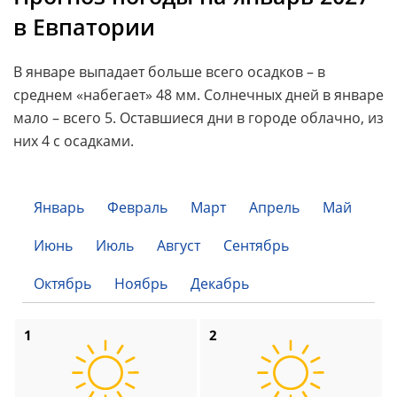
в Евпатории
В январе выпадает больше всего осадков – в
среднем «набегает» 48 мм. Солнечных дней в январе
мало – всего 5. Оставшиеся дни в городе облачно, из
них 4 с осадками.
Январь
Февраль
Март
Апрель
Май
Июнь
Июль
Август
Сентябрь
Октябрь
Ноябрь
Декабрь
1
2