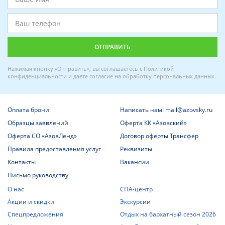
Нажимая кнопку «Отправить», вы соглашаетесь с
Политикой
конфиденциальности
и даете
согласие на обработку персональных данных
.
Оплата брони
Написать нам: mail@azovsky.ru
Образцы заявлений
Оферта КК «Азовский»
Оферта СО «АзовЛенд»
Договор оферты Трансфер
Правила предоставления услуг
Реквизиты
Контакты
Вакансии
Письмо руководству
О нас
СПА-центр
Акции и скидки
Экскурсии
Спецпредложения
Отдых на бархатный сезон 2026