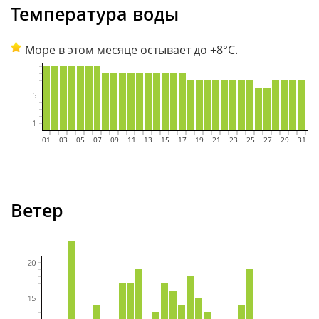
Температура воды
Море в этом месяце остывает до +8°C.
01
02
03
04
05
06
07
08
09
10
11
12
13
14
15
16
17
18
19
20
21
22
23
24
25
26
27
28
29
30
31
Ветер