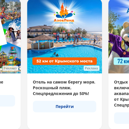
Реклама
Реклама
ые
Отель на самом берегу моря.
Отдых 
Роскошный пляж.
включе
Спецпредложения до 50%!
аквапа
от Кры
Спецпр
Перейти