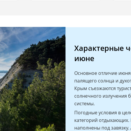
Характерные ч
июне
Основное отличие июня 
палящего солнца и духо
Крым съезжаются турист
солнечного излучения б
системы.
Погодные условия в цел
категорий отдыхающих. 
наполнены под завязку. 