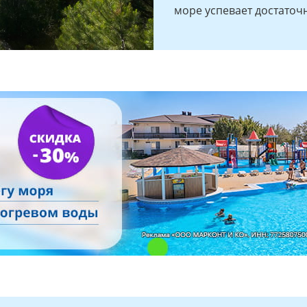
море успевает достаточ