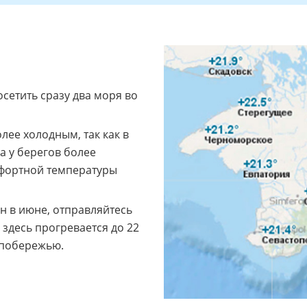
осетить сразу два моря во
ее холодным, так как в
а у берегов более
мфортной температуры
н в июне, отправляйтесь
 здесь прогревается до 22
 побережью.