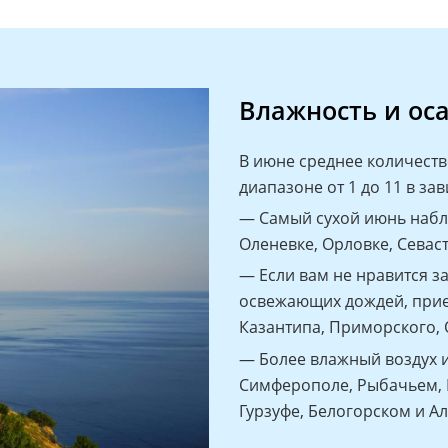
Влажность и ос
В июне среднее количеств
диапазоне от 1 до 11 в за
— Самый сухой июнь наблю
Оленевке, Орловке, Севас
— Если вам не нравится за
освежающих дождей, прие
Казантипа, Приморского,
— Более влажный воздух и
Симферополе, Рыбачьем, 
Гурзуфе, Белогорском и А