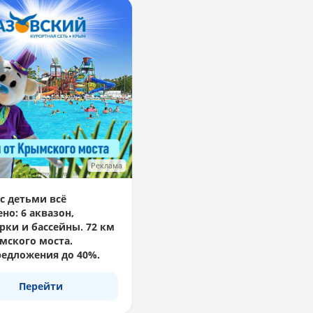
Реклама
с детьми всё
но: 6 аквазон,
рки и бассейны. 72 км
мского моста.
едложения до 40%.
Перейти