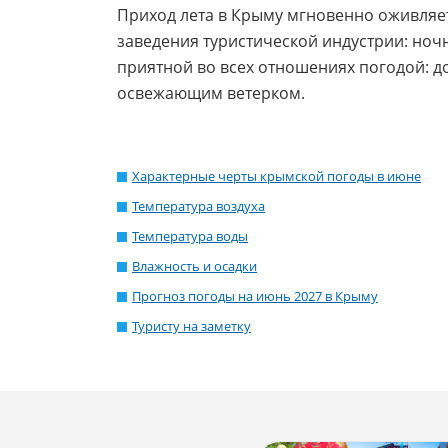
Приход лета в Крыму мгновенно оживляет
заведения туристической индустрии: ноч
приятной во всех отношениях погодой: д
освежающим ветерком.
Характерные черты крымской погоды в июне
Температура воздуха
Температура воды
Влажность и осадки
Прогноз погоды на июнь 2027 в Крыму
Туристу на заметку