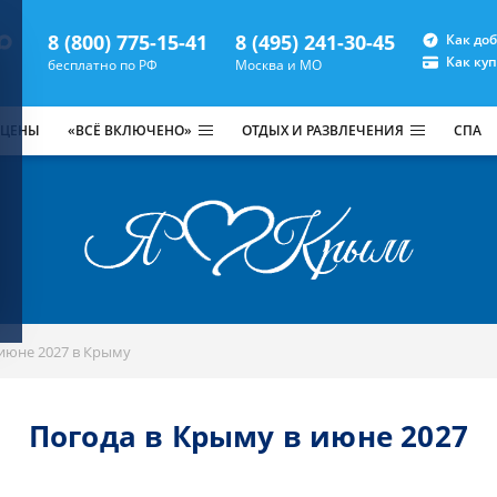
8 (800) 775-15-41
8 (495) 241-30-45
Как до
Как ку
бесплатно по РФ
Москва и МО
 ЦЕНЫ
«ВСЁ ВКЛЮЧЕНО»
ОТДЫХ И РАЗВЛЕЧЕНИЯ
СПА
 июне 2027 в Крыму
Погода в Крыму в июне 2027