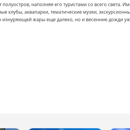
 полуостров, наполняя его туристами со всего света. И
ные клубы, аквапарки, тематические музеи, экскурсионн
о изнуряющей жары еще далеко, но и весенние дожди уж