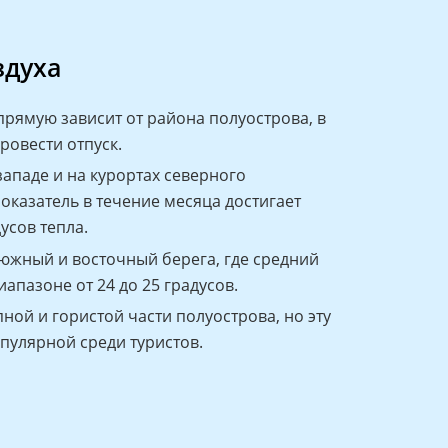
здуха
рямую зависит от района полуострова, в
ровести отпуск.
западе и на курортах северного
оказатель в течение месяца достигает
усов тепла.
 южный и восточный берега, где средний
иапазоне от 24 до 25 градусов.
ной и гористой части полуострова, но эту
пулярной среди туристов.