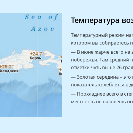
Температура во
Температурный режим нап
котором вы собираетесь п
— В июне жарче всего на 
побережья. Там средний п
отметки чуть выше 26 град
— Золотая середина – это
показатель колеблется в д
— Прохладнее всего в степ
местность не назовешь по