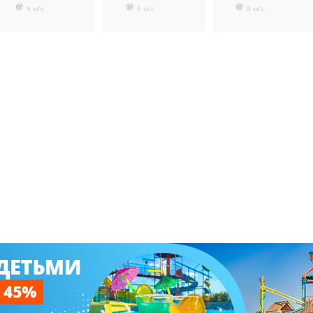
9 м/с
5 м/с
8 м/с