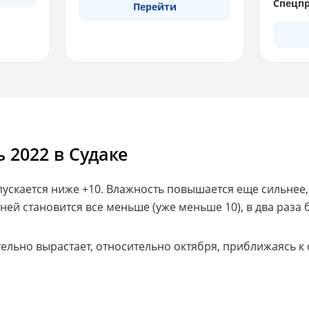
Спецпр
Перейти
 2022 в Судаке
скается ниже +10. Влажность повышается еще сильнее, 
дней становится все меньше (уже меньше 10), в два раза
льно вырастает, относительно октября, приближаясь к о