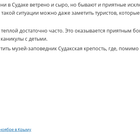
и в Судаке ветрено и сыро, но бывают и приятные искл
 В такой ситуации можно даже заметить туристов, которые
теплой достаточно часто. Это оказывается приятным бон
каникулы с детьми.
тить музей-заповедник Судакская крепость, где, помимо
 ноябре в Крыму