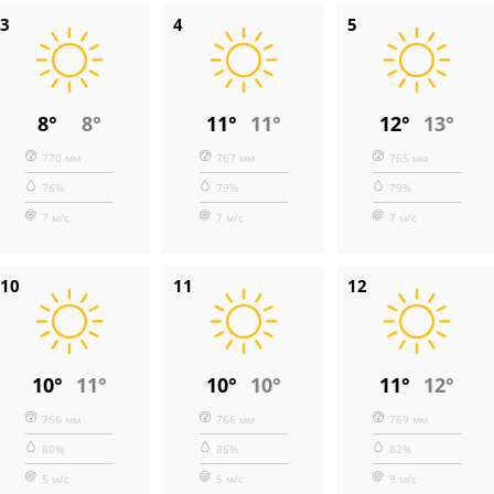
3
4
5
8°
8°
11°
11°
12°
13°
770 мм
767 мм
765 мм
76%
79%
79%
7 м/с
7 м/с
7 м/с
10
11
12
10°
11°
10°
10°
11°
12°
766 мм
766 мм
769 мм
80%
86%
82%
5 м/с
5 м/с
9 м/с