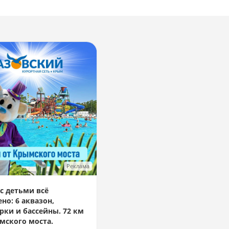
Реклама
с детьми всё
но: 6 аквазон,
рки и бассейны. 72 км
мского моста.