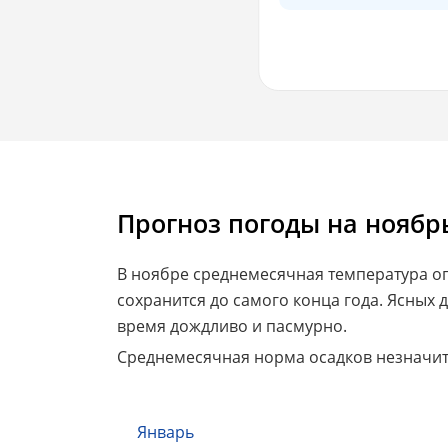
Прогноз погоды на ноябрь
В ноябре среднемесячная температура опу
сохранится до самого конца года. Ясных 
время дождливо и пасмурно.
Среднемесячная норма осадков незначите
Январь