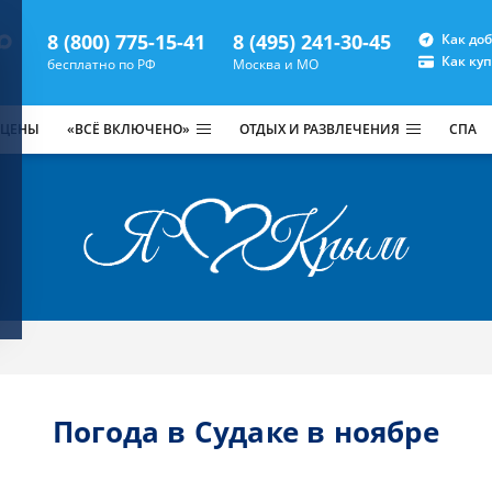
8 (800) 775-15-41
8 (495) 241-30-45
Как до
Как ку
бесплатно по РФ
Москва и МО
 ЦЕНЫ
«ВСЁ ВКЛЮЧЕНО»
ОТДЫХ И РАЗВЛЕЧЕНИЯ
СПА
Погода в Судаке в ноябре