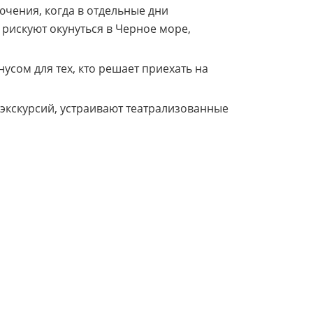
ючения, когда в отдельные дни
 рискуют окунуться в Черное море,
усом для тех, кто решает приехать на
 экскурсий, устраивают театрализованные