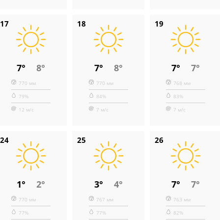
17
18
19
7°
8°
7°
8°
7°
7°
770 мм
770 мм
768 мм
79%
84%
83%
12 м/с
7 м/с
7 м/с
24
25
26
1°
2°
3°
4°
7°
7°
770 мм
767 мм
763 мм
77%
77%
82%