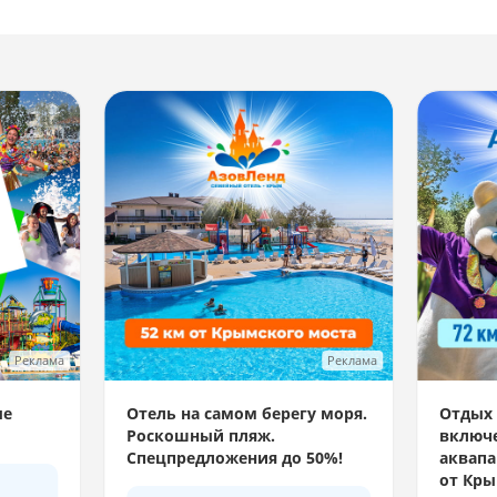
Реклама
Реклама
ые
Отель на самом берегу моря.
Отдых 
Роскошный пляж.
включе
Спецпредложения до 50%!
аквапа
от Кры