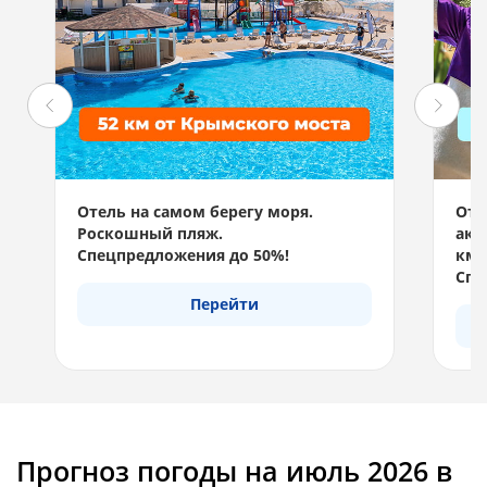
Отель на самом берегу моря.
Отд
Роскошный пляж.
акв
Спецпредложения до 50%!
км 
Спе
Перейти
Прогноз погоды на июль 2026 в