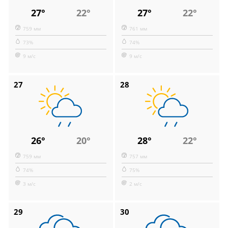
27°
22°
27°
22°
759 мм
761 мм
73%
74%
9 м/с
9 м/с
27
28
26°
20°
28°
22°
759 мм
757 мм
74%
75%
3 м/с
2 м/с
29
30