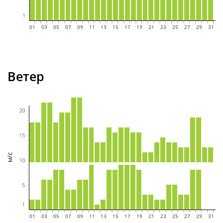
01
02
03
04
05
06
07
08
09
10
11
12
13
14
15
16
17
18
19
20
21
22
23
24
25
26
27
28
29
30
31
Ветер
01
02
03
04
05
06
07
08
09
10
11
12
13
14
15
16
17
18
19
20
21
22
23
24
25
26
27
28
29
30
31