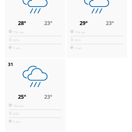
28°
23°
29°
23°
756 мм
754 мм
82%
85%
5 м/с
3 м/с
31
25°
23°
754 мм
84%
8 м/с