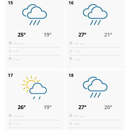
15
16
25°
19°
27°
21°
754 мм
756 мм
77%
77%
9 м/с
3 м/с
17
18
26°
19°
27°
20°
757 мм
756 мм
81%
76%