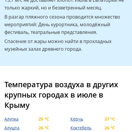
15,7 м/с не доставляет хлопот. Июль в Евпатории не
только жаркий, но и безветренный месяц.
В разгар пляжного сезона проводится множество
мероприятий: День курортника, молодёжный
фестиваль, театральные представления.
Спасение от жары можно найти в прохладных
музейных залах древнего города.
Температура воздуха в других
крупных городах в июле в
Крыму
Алупка
25 °C
Керчь
27 °C
Алушта
26 °C
Коктебель
26 °C