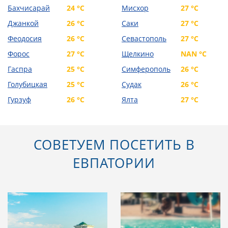
Бахчисарай
24 °C
Мисхор
27 °C
Джанкой
26 °C
Саки
27 °C
Феодосия
26 °C
Севастополь
27 °C
Форос
27 °C
Щелкино
NAN °C
Гаспра
25 °C
Симферополь
26 °C
Голубицкая
25 °C
Судак
26 °C
Гурзуф
26 °C
Ялта
27 °C
СОВЕТУЕМ ПОСЕТИТЬ В
ЕВПАТОРИИ