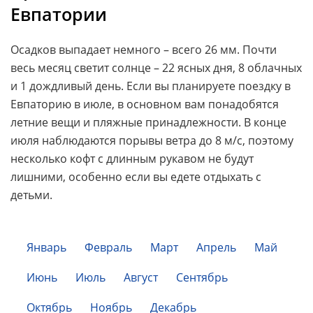
Евпатории
Осадков выпадает немного – всего 26 мм. Почти
весь месяц светит солнце – 22 ясных дня, 8 облачных
и 1 дождливый день. Если вы планируете поездку в
Евпаторию в июле, в основном вам понадобятся
летние вещи и пляжные принадлежности. В конце
июля наблюдаются порывы ветра до 8 м/с, поэтому
несколько кофт с длинным рукавом не будут
лишними, особенно если вы едете отдыхать с
детьми.
Январь
Февраль
Март
Апрель
Май
Июнь
Июль
Август
Сентябрь
Октябрь
Ноябрь
Декабрь