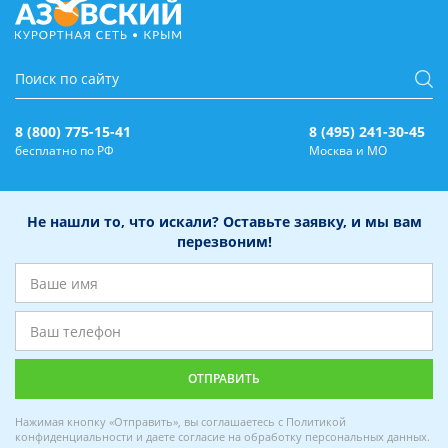
8 (800) 775-15-41
8 (495) 241-30-45
бесплатно по РФ
Москва и МО
Не нашли то, что искали? Оставьте заявку, и мы вам
перезвоним!
Нажимая кнопку «Отправить», вы соглашаетесь с
Политикой
конфиденциальности
и даете
согласие на обработку персональных данных
.