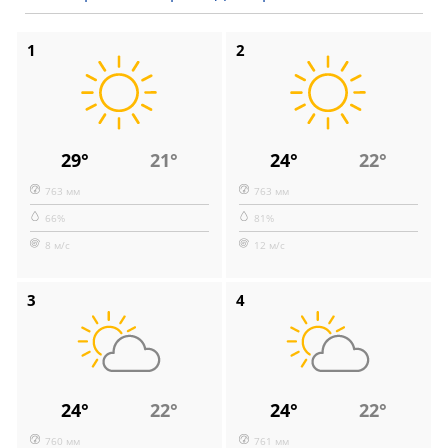
1
2
29°
21°
24°
22°
763 мм
763 мм
66%
81%
8 м/с
12 м/с
3
4
24°
22°
24°
22°
760 мм
761 мм