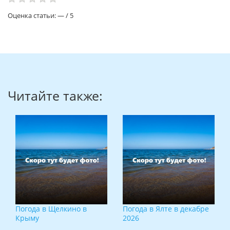
Оценка статьи:
—
/
5
Читайте также:
Погода в Щелкино в
Погода в Ялте в декабре
Крыму
2026