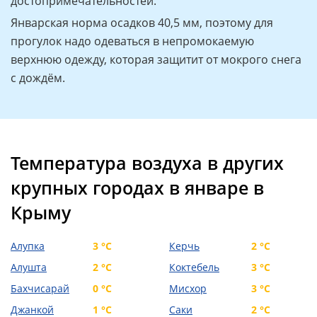
достопримечательностей.
Январская норма осадков 40,5 мм, поэтому для
прогулок надо одеваться в непромокаемую
верхнюю одежду, которая защитит от мокрого снега
с дождём.
Температура воздуха в других
крупных городах в январе в
Крыму
Алупка
3 °C
Керчь
2 °C
Алушта
2 °C
Коктебель
3 °C
Бахчисарай
0 °C
Мисхор
3 °C
Джанкой
1 °C
Саки
2 °C