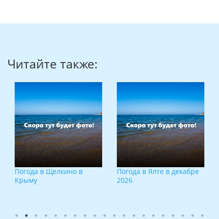
Читайте также:
Погода в Щелкино в
Погода в Ялте в декабре
Крыму
2026