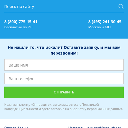
8 (800) 775-15-41
8 (495) 241-30-45
бесплатно по РФ
Москва и МО
Не нашли то, что искали? Оставьте заявку, и мы вам
перезвоним!
Нажимая кнопку «Отправить», вы соглашаетесь с
Политикой
конфиденциальности
и даете
согласие на обработку персональных данных
.
Оплата брони
Написать нам: mail@azovsky.ru