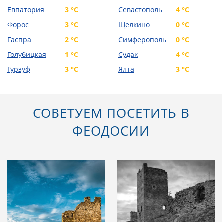
Евпатория
3 °C
Севастополь
4 °C
Форос
3 °C
Щелкино
0 °C
Гаспра
2 °C
Симферополь
0 °C
Голубицкая
1 °C
Судак
4 °C
Гурзуф
3 °C
Ялта
3 °C
СОВЕТУЕМ ПОСЕТИТЬ В
ФЕОДОСИИ