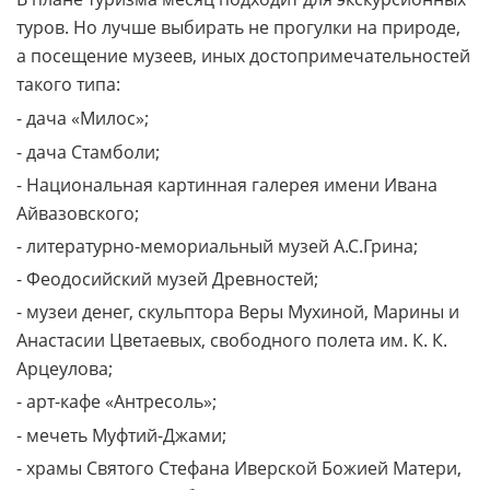
туров. Но лучше выбирать не прогулки на природе,
а посещение музеев, иных достопримечательностей
такого типа:
- дача «Милос»;
- дача Стамболи;
- Национальная картинная галерея имени Ивана
Айвазовского;
- литературно-мемориальный музей А.С.Грина;
- Феодосийский музей Древностей;
- музеи денег, скульптора Веры Мухиной, Марины и
Анастасии Цветаевых, свободного полета им. К. К.
Арцеулова;
- арт-кафе «Антресоль»;
- мечеть Муфтий-Джами;
- храмы Святого Стефана Иверской Божией Матери,