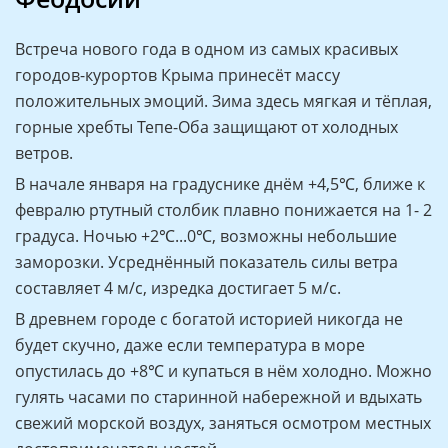
Встреча нового года в одном из самых красивых
городов-курортов Крыма принесёт массу
положительных эмоций. Зима здесь мягкая и тёплая,
горные хребты Тепе-Оба защищают от холодных
ветров.
В начале января на градуснике днём +4,5℃, ближе к
февралю ртутный столбик плавно понижается на 1- 2
градуса. Ночью +2℃...0℃, возможны небольшие
заморозки. Усреднённый показатель силы ветра
составляет 4 м/с, изредка достигает 5 м/с.
В древнем городе с богатой историей никогда не
будет скучно, даже если температура в море
опустилась до +8℃ и купаться в нём холодно. Можно
гулять часами по старинной набережной и вдыхать
свежий морской воздух, заняться осмотром местных