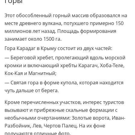
горы
Этот обособленный горный массив образовался на
месте древнего вулкана, потухшего примерно 150
миллионов лет назад. Площадь формирования
занимает около 1500 га.
Гора Карадаг в Крыму состоит из двух частей:
— Береговой хребет, пролегающий вдоль морской
кромки и включающий хребты Карагач, Хоба-Теле,
Кок-Кая и Магнитный;
— Святая гора в форме купола, которая находится
чуть дальше от берега.
Кроме перечисленных участков, интерес туристов
вызывают и прибрежные скальные формации с
необычными очертаниями: Золотые ворота, Иван-
Разбойник, Лев, Чертов Палец. На их фоне
получаются отличные фото.