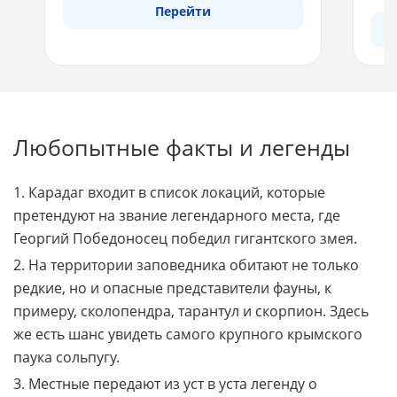
Перейти
Любопытные факты и легенды
1. Карадаг входит в список локаций, которые
претендуют на звание легендарного места, где
Георгий Победоносец победил гигантского змея.
2. На территории заповедника обитают не только
редкие, но и опасные представители фауны, к
примеру, сколопендра, тарантул и скорпион. Здесь
же есть шанс увидеть самого крупного крымского
паука сольпугу.
3. Местные передают из уст в уста легенду о