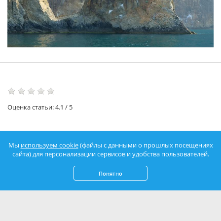
Оценка статьи:
4.1
/
5
Мы
используем cookie
(файлы с данными о прошлых посещениях
сайта) для персонализации сервисов и удобства пользователей.
Понятно
Читайте также: