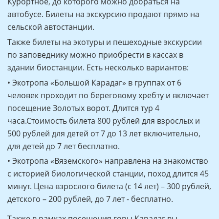
Курортное, до которого можно добраться на
автобусе. Билеты на экскурсию продают прямо на
сельской автостанции.
Также билеты на экотуры и пешеходные экскурсии
по заповеднику можно приобрести в кассах в
здании биостанции. Есть несколько вариантов:
• Экотропа «Большой Карадаг» в группах от 6
человек проходит по береговому хребту и включает
посещение Золотых ворот. Длится тур 4
часа.Стоимость билета 800 рублей для взрослых и
500 рублей для детей от 7 до 13 лет включительно,
для детей до 7 лет бесплатно.
• Экотропа «Вяземского» направлена на знакомство
с историей биологической станции, поход длится 45
минут. Цена взрослого билета (с 14 лет) – 300 рублей,
детского – 200 рублей, до 7 лет - бесплатно.
Также в рамках посещения горы Карадаг вы