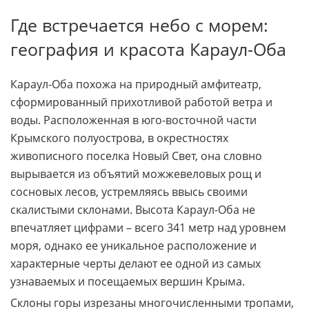
Где встречается небо с морем:
география и красота Караул-Оба
Караул-Оба похожа на природный амфитеатр,
сформированный прихотливой работой ветра и
воды. Расположенная в юго-восточной части
Крымского полуострова, в окрестностях
живописного поселка Новый Свет, она словно
вырывается из объятий можжевеловых рощ и
сосновых лесов, устремляясь ввысь своими
скалистыми склонами. Высота Караул-Оба не
впечатляет цифрами – всего 341 метр над уровнем
моря, однако ее уникальное расположение и
характерные черты делают ее одной из самых
узнаваемых и посещаемых вершин Крыма.
Склоны горы изрезаны многочисленными тропами,