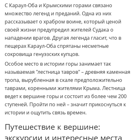
С Караул-Оба и Крымскими горами связано
множество легенд и преданий. Одна из них
рассказывает о храбром воине, который ценой
своей жизни предупредил жителей Судака о
нападении врагов. Другая легенда гласит, что в
пещерах Караул-Оба спрятаны несметные
сокровища генуэзских купцов.
Особое место в истории горы занимает так
называемая "лестница тавров" – древняя каменная
тропа, вырубленная в скале предположительно
таврами, коренными жителями Крыма. Лестница
ведет к вершине горы и состоит из более чем 200
ступеней. Пройти по ней – значит прикоснуться к
истории и ощутить связь времен.
Путешествие к вершине:
экскурсии и интересные места