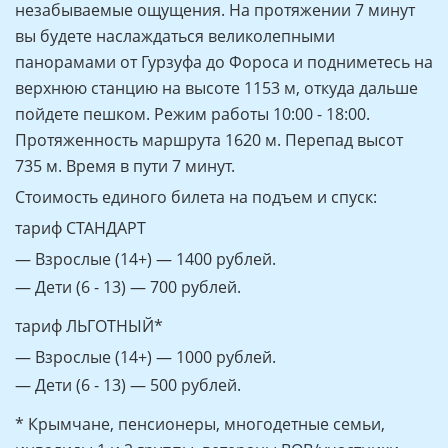
Цены на экскурсии в 2026 годy
Любители прогулок могут совершить пешеходное
восхождение. Но лучше воспользоваться канатной
дорогой «Сосновый Бор — Ай-Петри» и отправиться
в захватывающую дух поездку, которая подарит
незабываемые ощущения. На протяжении 7 минут
вы будете наслаждаться великолепными
панорамами от Гурзуфа до Фороса и подниметесь на
верхнюю станцию на высоте 1153 м, откуда дальше
пойдете пешком. Режим работы 10:00 - 18:00.
Протяженность маршрута 1620 м. Перепад высот
735 м. Время в пути 7 минут.