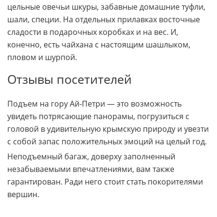
Сувениры
Рядом с верхней станцией канатной дороги
находится сувенирный рынок. Здесь продается
расписная керамика, жилетки и чуни из овчины,
цельные овечьи шкуры, забавные домашние туфли,
шали, специи. На отдельных прилавках восточные
сладости в подарочных коробках и на вес. И,
конечно, есть чайхана с настоящим шашлыком,
пловом и шурпой.
Отзывы посетителей