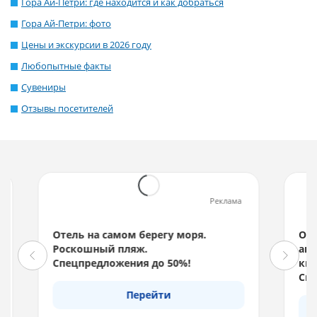
Гора Ай-Петри: где находится и как добраться
Гора Ай-Петри: фото
Цены и экскурсии в 2026 годy
Любопытные факты
Сувениры
Отзывы посетителей
Реклама