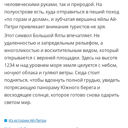
человеческими руками, так и природой. На
полуострове есть, куда отправиться в пеший поход
«по горам и долам», и зубчатая вершина яйлы Ай-
Петри привлекает внимание туристов не зря.
Этот символ Большой Ялты впечатляет. Не
удаленностью и запредельным рельефом, а
многоликостью и восхитительным видом, который
открывается с верхней площадки. Здесь на высоте
1234 м над уровнем моря земля целуется с небом,
ночуют облака и гуляют ветры. Сюда стоит
подняться, чтобы вдохнуть полной грудью, увидеть
потрясающую панораму Южного берега и
восходящее солнце, которое готово снова одарить
светом мир.
Из истории Ай-Петри