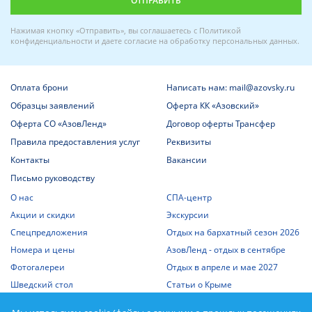
Нажимая кнопку «Отправить», вы соглашаетесь с
Политикой
конфиденциальности
и даете
согласие на обработку персональных данных
.
Оплата брони
Написать нам: mail@azovsky.ru
Образцы заявлений
Оферта КК «Азовский»
Оферта СО «АзовЛенд»
Договор оферты Трансфер
Правила предоставления услуг
Реквизиты
Контакты
Вакансии
Письмо руководству
О нас
СПА-центр
Акции и скидки
Экскурсии
Спецпредложения
Отдых на бархатный сезон 2026
Номера и цены
АзовЛенд - отдых в сентябре
Фотогалереи
Отдых в апреле и мае 2027
Шведский стол
Статьи о Крыме