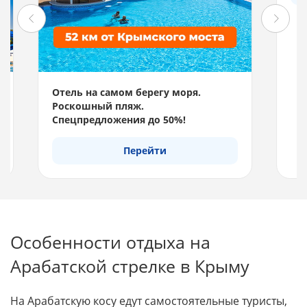
Отель на самом берегу моря.
Отд
Роскошный пляж.
акв
Спецпредложения до 50%!
км 
Спе
Перейти
Особенности отдыха на
Арабатской стрелке в Крыму