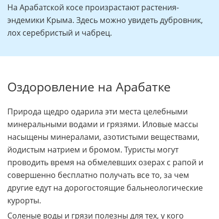
своих норок, наблюдая за туристами.
На Арабатской косе произрастают растения-
эндемики Крыма. Здесь можно увидеть дубровник,
лох серебристый и чабрец.
Оздоровление на Арабатке
Природа щедро одарила эти места целебными
минеральными водами и грязями. Иловые массы
насыщены минералами, азотистыми веществами,
йодистым натрием и бромом. Туристы могут
проводить время на обмелевших озерах с рапой и
совершенно бесплатно получать все то, за чем
другие едут на дорогостоящие бальнеологические
курорты.