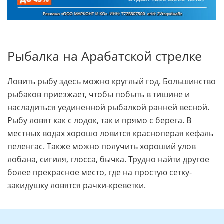
Рыбалка на Арабатской стрелке
Ловить рыбу здесь можно круглый год. Большинство
рыбаков приезжает, чтобы побыть в тишине и
насладиться уединенной рыбалкой ранней весной.
Рыбу ловят как с лодок, так и прямо с берега. В
местных водах хорошо ловится красноперая кефаль
пеленгас. Также можно получить хороший улов
лобана, сигиля, глосса, бычка. Трудно найти другое
более прекрасное место, где на простую сетку-
закидушку ловятся рачки-креветки.