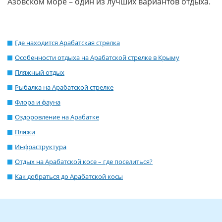
Азовском море – один из лучших вариантов отдыха.
Где находится Арабатская стрелка
Особенности отдыха на Арабатской стрелке в Крыму
Пляжный отдых
Рыбалка на Арабатской стрелке
Флора и фауна
Оздоровление на Арабатке
Пляжи
Инфраструктура
Отдых на Арабатской косе – где поселиться?
Как добраться до Арабатской косы