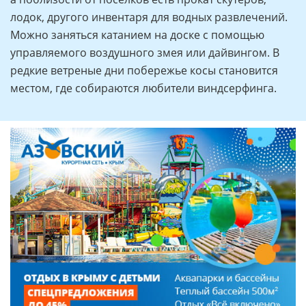
а поблизости от поселков есть прокат скутеров,
лодок, другого инвентаря для водных развлечений.
Можно заняться катанием на доске с помощью
управляемого воздушного змея или дайвингом. В
редкие ветреные дни побережье косы становится
местом, где собираются любители виндсерфинга.