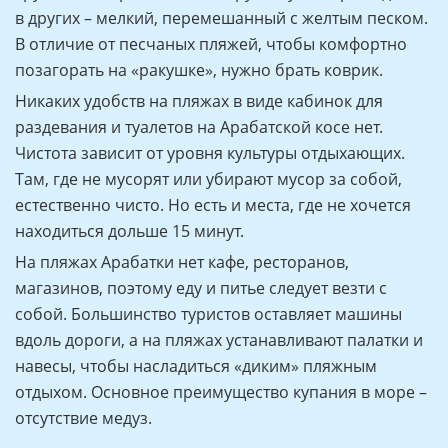
крупный и хорошо массажирует ступни при ходьбе,
в других – мелкий, перемешанный с желтым песком.
В отличие от песчаных пляжей, чтобы комфортно
позагорать на «ракушке», нужно брать коврик.
Никаких удобств на пляжах в виде кабинок для
раздевания и туалетов на Арабатской косе нет.
Чистота зависит от уровня культуры отдыхающих.
Там, где не мусорят или убирают мусор за собой,
естественно чисто. Но есть и места, где не хочется
находиться дольше 15 минут.
На пляжах Арабатки нет кафе, ресторанов,
магазинов, поэтому еду и питье следует везти с
собой. Большинство туристов оставляет машины
вдоль дороги, а на пляжах устанавливают палатки и
навесы, чтобы насладиться «диким» пляжным
отдыхом. Основное преимущество купания в море –
отсутствие медуз.