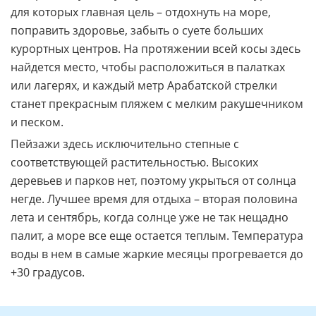
На Арабатскую косу едут самостоятельные туристы,
для которых главная цель – отдохнуть на море,
поправить здоровье, забыть о суете больших
курортных центров. На протяжении всей косы здесь
найдется место, чтобы расположиться в палатках
или лагерях, и каждый метр Арабатской стрелки
станет прекрасным пляжем с мелким ракушечником
и песком.
Пейзажи здесь исключительно степные с
соответствующей растительностью. Высоких
деревьев и парков нет, поэтому укрыться от солнца
негде. Лучшее время для отдыха – вторая половина
лета и сентябрь, когда солнце уже не так нещадно
палит, а море все еще остается теплым. Температура
воды в нем в самые жаркие месяцы прогревается до
+30 градусов.