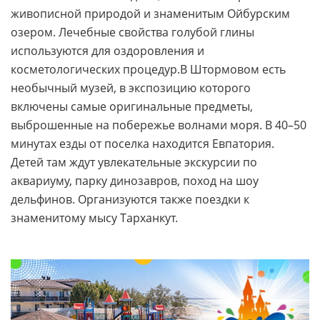
живописной природой и знаменитым Ойбурским
озером. Лечебные свойства голубой глины
используются для оздоровления и
косметологических процедур.В Штормовом есть
необычный музей, в экспозицию которого
включены самые оригинальные предметы,
выброшенные на побережье волнами моря. В 40–50
минутах езды от поселка находится Евпатория.
Детей там ждут увлекательные экскурсии по
аквариуму, парку динозавров, поход на шоу
дельфинов. Организуются также поездки к
знаменитому мысу Тарханкут.