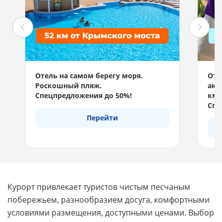
Отель на самом берегу моря.
Отд
Роскошный пляж.
акв
Спецпредложения до 50%!
км 
Спе
Перейти
Курорт привлекает туристов чистым песчаным
побережьем, разнообразием досуга, комфортными
условиями размещения, доступными ценами. Выбор