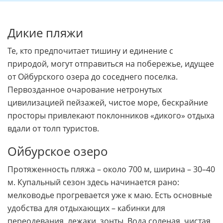
Дикие пляжи
Те, кто предпочитает тишину и единение с
природой, могут отправиться на побережье, идущее
от Ойбурского озера до соседнего поселка.
Первозданное очарование нетронутых
цивилизацией пейзажей, чистое море, бескрайние
просторы привлекают поклонников «дикого» отдыха
вдали от толп туристов.
Ойбурское озеро
Протяженность пляжа – около 700 м, ширина – 30–40
м. Купальный сезон здесь начинается рано:
мелководье прогревается уже к маю. Есть основные
удобства для отдыхающих – кабинки для
переодевания, лежаки, зонты. Вода соленая, чистая.