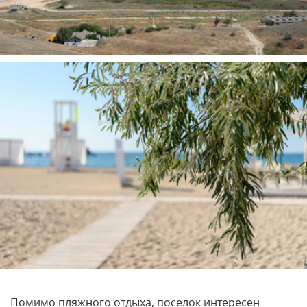
Помимо пляжного отдыха, поселок интересен