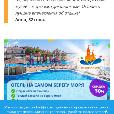
музей с морскими диковинками. Остались
лучшие впечатления об отдыхе!
Анна, 32 года.
Мы
используем cookie
(файлы с данными о прошлых посещениях
сайта) для персонализации сервисов и удобства пользователей.