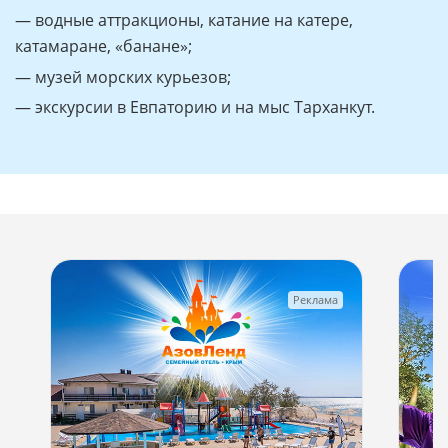
— водные аттракционы, катание на катере,
катамаране, «банане»;
— музей морских курьезов;
— экскурсии в Евпаторию и на мыс Тарханкут.
Реклама