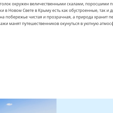
голок окружен величественными скалами, поросшими 
 в Новом Свете в Крыму есть как обустроенные, так и д
 на побережье чистая и прозрачная, а природа хранит 
зажи манят путешественников окунуться в уютную атмосф