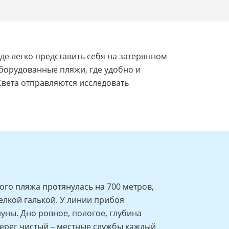
де легко представить себя на затерянном
оборудованные пляжи, где удобно и
Света отправляются исследовать
го пляжа протянулась на 700 метров,
елкой галькой. У линии прибоя
уны. Дно ровное, пологое, глубина
Берег чистый – местные службы каждый