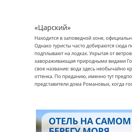
«Царский»
Находится в заповедной зоне, официальн
Однако туристы часто добираются сюда п
подплывают на лодках. Укрытая от ветро
завораживающая природными видами Гол
свое название: вода здесь необычайно к
оттенка. По преданию, именно тут предп
представители дома Романовых, когда гос