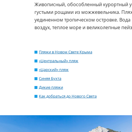
Живописный, обособленный курортный у
густыми рощами из можжевельника. Пляжи
уединенном тропическом островке. Вода
воздух, теплое море и великолепные пей
Пляжи в Новом Свете Крыма
«Центральный» пляж
«Царский» пляж
Синяя Бухта
Дикие пляжи
Как добраться до Нового Света