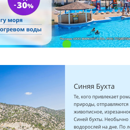
Синяя Бухта
Те, кого привлекает ро
природы, отправляются 
живописное, изрезанно
Синей бухты. Необычно 
водорослей на дне. По 