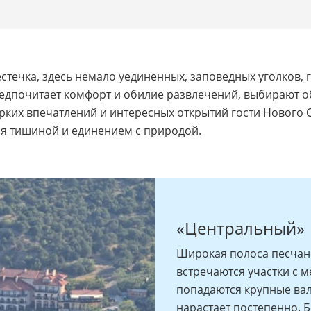
течка, здесь немало уединенных, заповедных уголков, г
 предпочитает комфорт и обилие развлечений, выбирают 
ярких впечатлений и интересных открытий гости Нового 
ся тишиной и единением с природой.
«Центральный»
Широкая полоса песчано
встречаются участки с м
попадаются крупные вал
нарастает постепенно. 