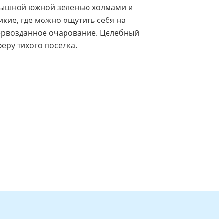
пышной южной зеленью холмами и
икие, где можно ощутить себя на
первозданное очарование. Целебный
еру тихого поселка.