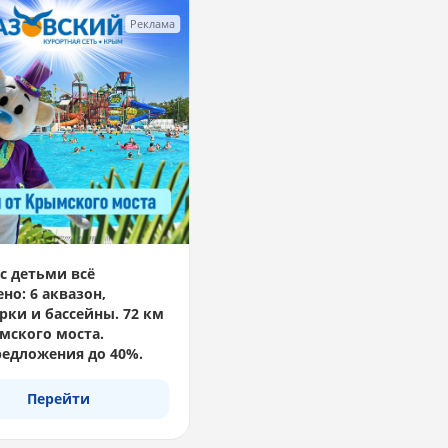
Реклама
с детьми всё
но: 6 аквазон,
рки и бассейны. 72 км
мского моста.
едложения до 40%.
Перейти