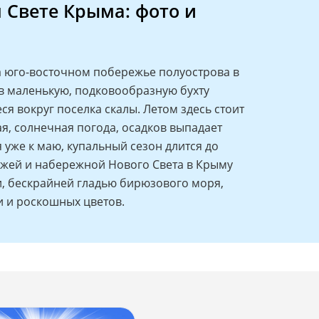
 Свете Крыма: фото и
а юго-восточном побережье полуострова в
ов маленькую, подковообразную бухту
 вокруг поселка скалы. Летом здесь стоит
, солнечная погода, осадков выпадает
 уже к маю, купальный сезон длится до
яжей и набережной Нового Света в Крыму
, бескрайней гладью бирюзового моря,
 и роскошных цветов.