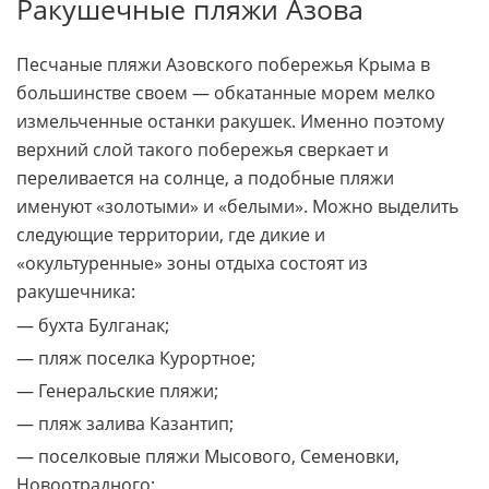
Ракушечные пляжи Азова
Песчаные пляжи Азовского побережья Крыма в
большинстве своем — обкатанные морем мелко
измельченные останки ракушек. Именно поэтому
верхний слой такого побережья сверкает и
переливается на солнце, а подобные пляжи
именуют «золотыми» и «белыми». Можно выделить
следующие территории, где дикие и
«окультуренные» зоны отдыха состоят из
ракушечника:
— бухта Булганак;
— пляж поселка Курортное;
— Генеральские пляжи;
— пляж залива Казантип;
— поселковые пляжи Мысового, Семеновки,
Новоотрадного;