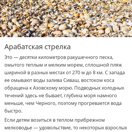
Арабатская стрелка
Это — десятки километров ракушечного песка,
омытого теплым и мелким морем, сплошной пляж
шириной в разных местах от 270 м до 8 км. С запада
ее омывают воды залива Сиваш, востоком коса
обращена к Азовскому морю. Подводных холодных
течений здесь не бывает, глубина моря намного
меньше, чем Черного, поэтому прогревается вода
быстро.
Если детям возиться в теплом прибрежном
мелководье — удовольствие, то некоторых взрослых