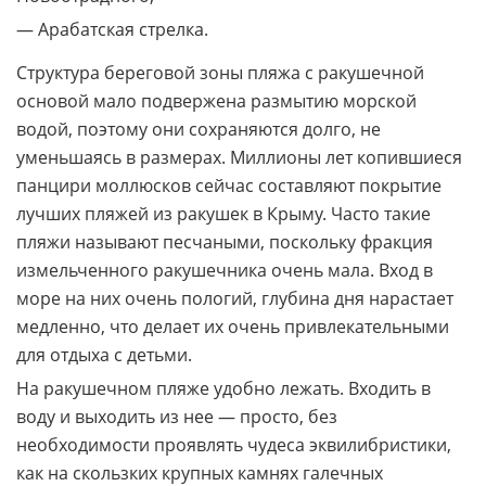
— Арабатская стрелка.
Структура береговой зоны пляжа с ракушечной
основой мало подвержена размытию морской
водой, поэтому они сохраняются долго, не
уменьшаясь в размерах. Миллионы лет копившиеся
панцири моллюсков сейчас составляют покрытие
лучших пляжей из ракушек в Крыму. Часто такие
пляжи называют песчаными, поскольку фракция
измельченного ракушечника очень мала. Вход в
море на них очень пологий, глубина дня нарастает
медленно, что делает их очень привлекательными
для отдыха с детьми.
На ракушечном пляже удобно лежать. Входить в
воду и выходить из нее — просто, без
необходимости проявлять чудеса эквилибристики,
как на скользких крупных камнях галечных