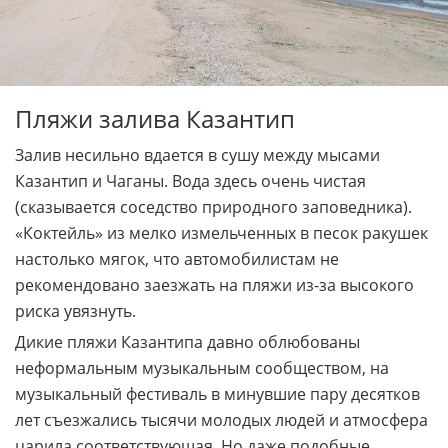
Пляжи залива Казантип
Залив несильно вдается в сушу между мысами
Казантип и Чаганы. Вода здесь очень чистая
(сказывается соседство природного заповедника).
«Коктейль» из мелко измельченных в песок ракушек
настолько мягок, что автомобилистам не
рекомендовано заезжать на пляжи из-за высокого
риска увязнуть.
Дикие пляжи Казантипа давно облюбованы
неформальным музыкальным сообществом, на
музыкальный фестиваль в минувшие пару десятков
лет съезжались тысячи молодых людей и атмосфера
царила соответствующая. Но даже подобные