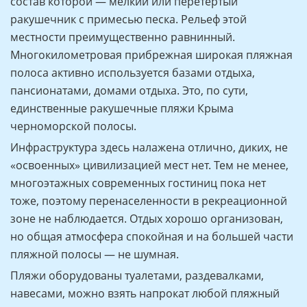
состав которой — мелкий или перетертый
ракушечник с примесью песка. Рельеф этой
местности преимущественно равнинный.
Многокилометровая прибрежная широкая пляжная
полоса активно используется базами отдыха,
пансионатами, домами отдыха. Это, по сути,
единственные ракушечные пляжи Крыма
черноморской полосы.
Инфраструктура здесь налажена отлично, диких, не
«освоенных» цивилизацией мест нет. Тем не менее,
многоэтажных современных гостиниц пока нет
тоже, поэтому перенаселенности в рекреационной
зоне не наблюдается. Отдых хорошо организован,
но общая атмосфера спокойная и на большей части
пляжной полосы — не шумная.
Пляжи оборудованы туалетами, раздевалками,
навесами, можно взять напрокат любой пляжный