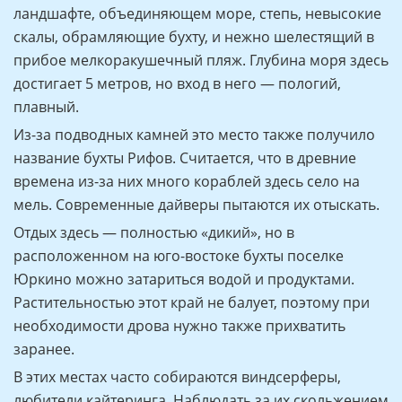
ландшафте, объединяющем море, степь, невысокие
скалы, обрамляющие бухту, и нежно шелестящий в
прибое мелкоракушечный пляж. Глубина моря здесь
достигает 5 метров, но вход в него — пологий,
плавный.
Из-за подводных камней это место также получило
название бухты Рифов. Считается, что в древние
времена из-за них много кораблей здесь село на
мель. Современные дайверы пытаются их отыскать.
Отдых здесь — полностью «дикий», но в
расположенном на юго-востоке бухты поселке
Юркино можно затариться водой и продуктами.
Растительностью этот край не балует, поэтому при
необходимости дрова нужно также прихватить
заранее.
В этих местах часто собираются виндсерферы,
любители кайтеринга. Наблюдать за их скольжением