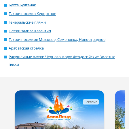
Бухта Булганак
Пляжи поселка Курортное
Генеральские пляжи
Пляжи залива Казантип
Пляжи поселков Мысовое, Семеновка, Новоотрадное
Арабатская стрелка
Ракушечные пляжи Черного моря: Феодосийские Золотые
пески
Реклама