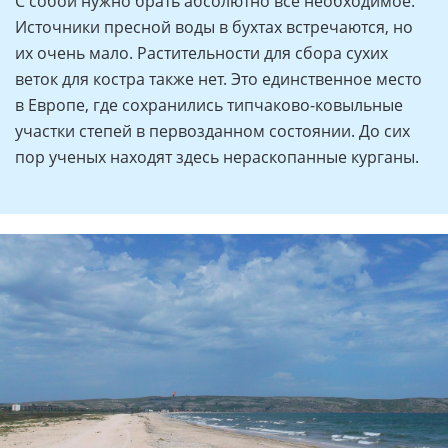
С собой нужно брать абсолютно все необходимое.
Источники пресной воды в бухтах встречаются, но
их очень мало. Растительности для сбора сухих
веток для костра также нет. Это единственное место
в Европе, где сохранились типчаково-ковыльные
участки степей в первозданном состоянии. До сих
пор ученых находят здесь нераскопанные курганы.