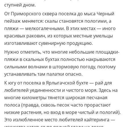
ступней дном.
От Приморского сквера поселка до мыса Черный
пейзаж меняется: скалы становятся пологими, а
пляжи — мелкогалечными. В этих местах — иного
красивых раковин, из которых местные умельцы
изготавливают сувенирную продукцию.
Нужно отметить, что многие небольшие площадки-
пляжи в скальных бухтах полностью накрываются
сильными волнами в штормовую погоду, поэтому
устанавливать там палатки опасно.
К югу от поселка в Ярлыгачской бухте — рай для
любителей уединенности и чистого моря. Здесь на
многие километры тянется широкая песчаная
полоса (правда, сквозь песок часто прорастают
низкие растения, но вход в море чистый и пологий).
Это излюбленное место любителей кайтеринга —
искусства кататься по водной глади на доске,