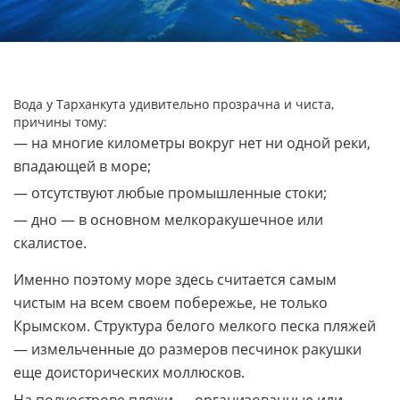
Вода у Тарханкута удивительно прозрачна и чиста,
причины тому:
— на многие километры вокруг нет ни одной реки,
впадающей в море;
— отсутствуют любые промышленные стоки;
— дно — в основном мелкоракушечное или
скалистое.
Именно поэтому море здесь считается самым
чистым на всем своем побережье, не только
Крымском. Структура белого мелкого песка пляжей
— измельченные до размеров песчинок ракушки
еще доисторических моллюсков.
На полуострове пляжи — организованные или