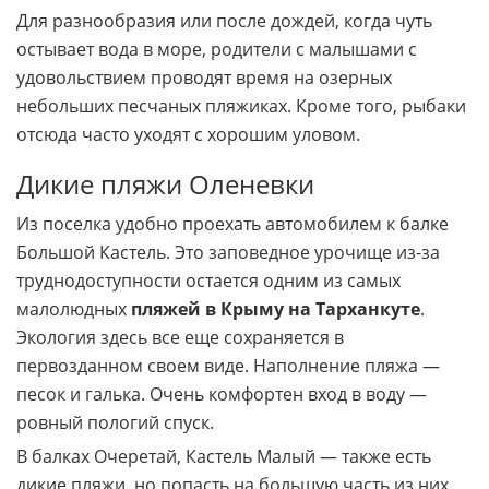
Для разнообразия или после дождей, когда чуть
остывает вода в море, родители с малышами с
удовольствием проводят время на озерных
небольших песчаных пляжиках. Кроме того, рыбаки
отсюда часто уходят с хорошим уловом.
Дикие пляжи Оленевки
Из поселка удобно проехать автомобилем к балке
Большой Кастель. Это заповедное урочище из-за
труднодоступности остается одним из самых
малолюдных
пляжей в Крыму на Тарханкуте
.
Экология здесь все еще сохраняется в
первозданном своем виде. Наполнение пляжа —
песок и галька. Очень комфортен вход в воду —
ровный пологий спуск.
В балках Очеретай, Кастель Малый — также есть
дикие пляжи, но попасть на большую часть из них