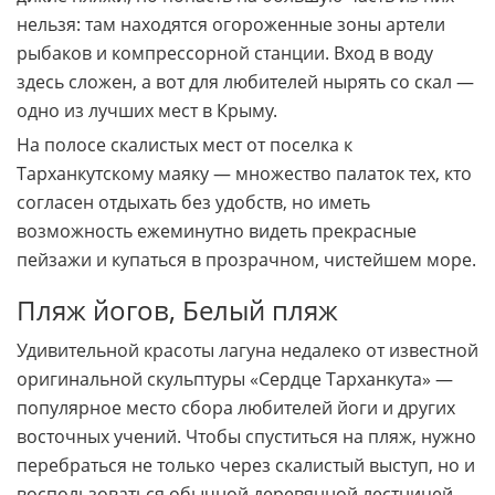
нельзя: там находятся огороженные зоны артели
рыбаков и компрессорной станции. Вход в воду
здесь сложен, а вот для любителей нырять со скал —
одно из лучших мест в Крыму.
На полосе скалистых мест от поселка к
Тарханкутскому маяку — множество палаток тех, кто
согласен отдыхать без удобств, но иметь
возможность ежеминутно видеть прекрасные
пейзажи и купаться в прозрачном, чистейшем море.
Пляж йогов, Белый пляж
Удивительной красоты лагуна недалеко от известной
оригинальной скульптуры «Сердце Тарханкута» —
популярное место сбора любителей йоги и других
восточных учений. Чтобы спуститься на пляж, нужно
перебраться не только через скалистый выступ, но и
воспользоваться обычной деревянной лестницей.