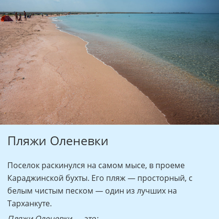
Пляжи Оленевки
Поселок раскинулся на самом мысе, в проеме
Караджинской бухты. Его пляж — просторный, с
белым чистым песком — один из лучших на
Тарханкуте.
Пляжи Оленевки — это: