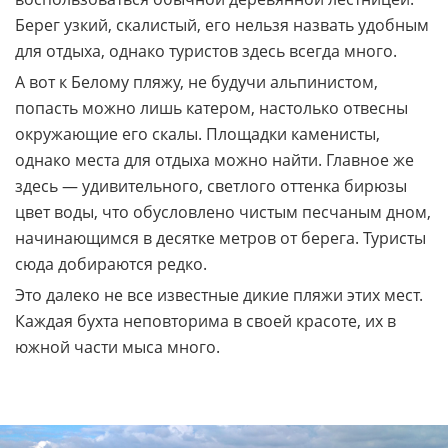
Берег узкий, скалистый, его нельзя назвать удобным
для отдыха, однако туристов здесь всегда много.
А вот к Белому пляжу, не будучи альпинистом,
попасть можно лишь катером, настолько отвесны
окружающие его скалы. Площадки каменисты,
однако места для отдыха можно найти. Главное же
здесь — удивительного, светлого оттенка бирюзы
цвет воды, что обусловлено чистым песчаным дном,
начинающимся в десятке метров от берега. Туристы
сюда добираются редко.
Это далеко не все известные дикие пляжи этих мест.
Каждая бухта неповторима в своей красоте, их в
южной части мыса много.