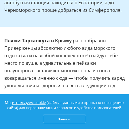
автобусная станция находится в Евпатории, а до
Черноморского проще добраться из Симферополя.
Пляжи Тарханкута в Крыму
разнообразны.
Приверженцы абсолютно любого вида морского
отдыха (да и на любой кошелек тоже!) найдут себе
место по душе, а удивительные пейзажи
полуострова заставляют многих снова и снова
возвращаться именно сюда — чтобы получить заряд
удовольствия и здоровья на весь следующий год.
Мы
используем cookie
(файлы с данными о прошлых посещениях
сайта) для персонализации сервисов и удобства пользователей.
Понятно