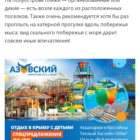
дикие — есть возле каждого из расположенных
поселков. Также очень рекомендуется хотя бы раз
проплыть на катерной прогулке вдоль побережья
мыса: вид скального побережья с моря дарит
совсем иные впечатления!