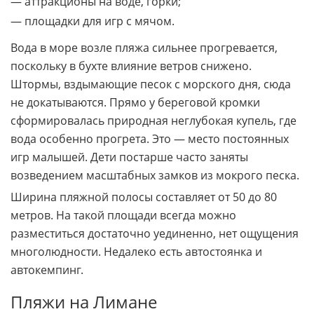
— аттракционы на воде, горки;
— площадки для игр с мячом.
Вода в море возле пляжа сильнее прогревается,
поскольку в бухте влияние ветров снижено.
Штормы, вздымающие песок с морского дня, сюда
не докатываются. Прямо у береговой кромки
сформировалась природная неглубокая купель, где
вода особенно прогрета. Это — место постоянных
игр малышей. Дети постарше часто заняты
возведением масштабных замков из мокрого песка.
Ширина пляжной полосы составляет от 50 до 80
метров. На такой площади всегда можно
разместиться достаточно уединенно, нет ощущения
многолюдности. Недалеко есть автостоянка и
автокемпинг.
Пляжи на Лимане