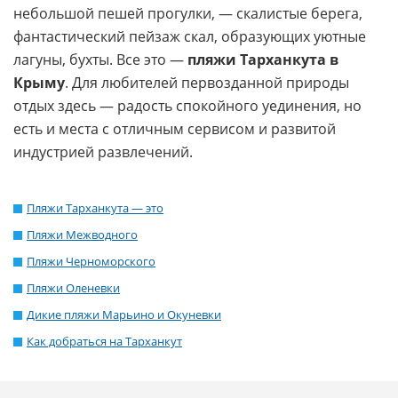
небольшой пешей прогулки, — скалистые берега,
фантастический пейзаж скал, образующих уютные
лагуны, бухты. Все это —
пляжи Тарханкута в
Крыму
. Для любителей первозданной природы
отдых здесь — радость спокойного уединения, но
есть и места с отличным сервисом и развитой
индустрией развлечений.
Пляжи Тарханкута — это
Пляжи Межводного
Пляжи Черноморского
Пляжи Оленевки
Дикие пляжи Марьино и Окуневки
Как добраться на Тарханкут