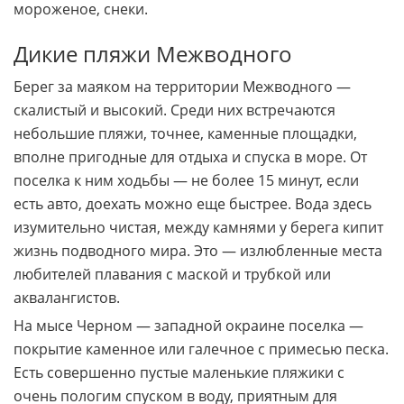
мороженое, снеки.
Дикие пляжи Межводного
Берег за маяком на территории Межводного —
скалистый и высокий. Среди них встречаются
небольшие пляжи, точнее, каменные площадки,
вполне пригодные для отдыха и спуска в море. От
поселка к ним ходьбы — не более 15 минут, если
есть авто, доехать можно еще быстрее. Вода здесь
изумительно чистая, между камнями у берега кипит
жизнь подводного мира. Это — излюбленные места
любителей плавания с маской и трубкой или
аквалангистов.
На мысе Черном — западной окраине поселка —
покрытие каменное или галечное с примесью песка.
Есть совершенно пустые маленькие пляжики с
очень пологим спуском в воду, приятным для