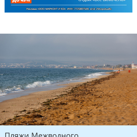
Пляжи Межводного