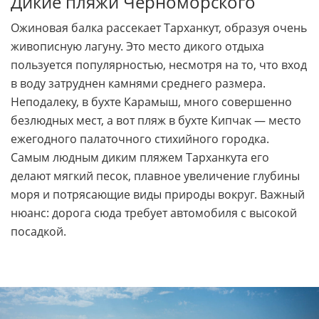
Дикие пляжи Черноморского
Ожиновая балка рассекает Тарханкут, образуя очень
живописную лагуну. Это место дикого отдыха
пользуется популярностью, несмотря на то, что вход
в воду затруднен камнями среднего размера.
Неподалеку, в бухте Карамыш, много совершенно
безлюдных мест, а вот пляж в бухте Кипчак — место
ежегодного палаточного стихийного городка.
Самым людным диким пляжем Тарханкута его
делают мягкий песок, плавное увеличение глубины
моря и потрясающие виды природы вокруг. Важный
нюанс: дорога сюда требует автомобиля с высокой
посадкой.