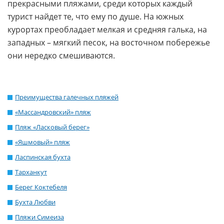
прекрасными пляжами, среди которых каждый
турист найдет те, что ему по душе. На южных
курортах преобладает мелкая и средняя галька, на
западных – мягкий песок, на восточном побережье
они нередко смешиваются.
Преимущества галечных пляжей
«Массандровский» пляж
Пляж «Ласковый берег»
«Яшмовый» пляж
Ласпинская бухта
Тарханкут
Берег Коктебеля
Бухта Любви
Пляжи Симеиза