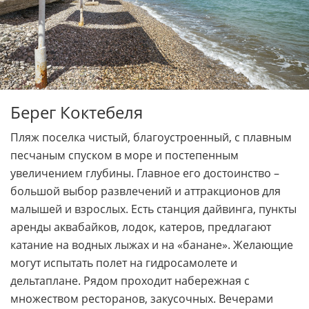
Берег Коктебеля
Пляж поселка чистый, благоустроенный, с плавным
песчаным спуском в море и постепенным
увеличением глубины. Главное его достоинство –
большой выбор развлечений и аттракционов для
малышей и взрослых. Есть станция дайвинга, пункты
аренды аквабайков, лодок, катеров, предлагают
катание на водных лыжах и на «банане». Желающие
могут испытать полет на гидросамолете и
дельтаплане. Рядом проходит набережная с
множеством ресторанов, закусочных. Вечерами