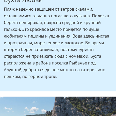
Пляж надежно защищен от ветров скалами,
оставшимися от давно погасшего вулкана. Полоска
берега неширокая, покрыта средней и крупной
галькой. Это красивое место придется по душе
любителям тишины и уединения. Вода здесь чистая
и прозрачная, море теплое и ласковое. Во время
шторма берег затапливает, поэтому туристы
стараются не приезжать сюда с ночевкой. Бухта
расположена в районе поселка Рыбачье под
Алуштой, добраться до нее можно на катере либо
пешком, по горной тропе.