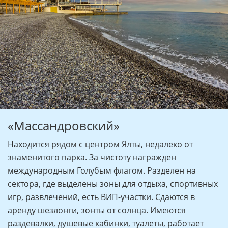
«Массандровский»
Находится рядом с центром Ялты, недалеко от
знаменитого парка. За чистоту награжден
международным Голубым флагом. Разделен на
сектора, где выделены зоны для отдыха, спортивных
игр, развлечений, есть ВИП-участки. Сдаются в
аренду шезлонги, зонты от солнца. Имеются
раздевалки, душевые кабинки, туалеты, работает