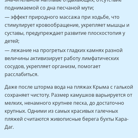
поднимаемой со дна песчаной мути;
— эффект природного массажа при ходьбе, что
стимулирует кровообращение, укрепляет мышцы и
суставы, предупреждает развитие плоскостопия у
детей;
— лежание на прогретых гладких камнях разной
величины активизирует работу лимфатических
сосудов, укрепляет организм, помогает
расслабиться.
Даже после шторма вода на пляжах Крыма с галькой
сохраняет чистоту. Размер камушков варьируется от
мелких, ненамного крупнее песка, до достаточно
крупных. Одними из самых красивых галечных
пляжей считаются живописные берега бухты Кара-
Даг.