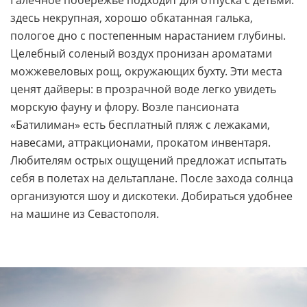
Галечное побережье подходит для отпуска с детьми:
здесь некрупная, хорошо обкатанная галька,
пологое дно с постепенным нарастанием глубины.
Целебный соленый воздух пронизан ароматами
можжевеловых рощ, окружающих бухту. Эти места
ценят дайверы: в прозрачной воде легко увидеть
морскую фауну и флору. Возле пансионата
«Батилиман» есть бесплатный пляж с лежаками,
навесами, аттракционами, прокатом инвентаря.
Любителям острых ощущений предложат испытать
себя в полетах на дельтаплане. После захода солнца
организуются шоу и дискотеки. Добираться удобнее
на машине из Севастополя.