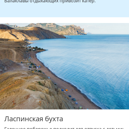
Балаклавы отдыхающих привозит катер.
Ласпинская бухта