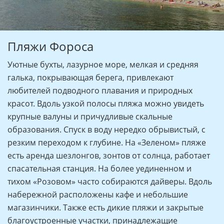
Пляжи Фороса
Уютные бухты, лазурное море, мелкая и средняя
галька, покрывающая берега, привлекают
любителей подводного плавания и природных
красот. Вдоль узкой полосы пляжа можно увидеть
крупные валуны и причудливые скальные
образования. Спуск в воду нередко обрывистый, с
резким переходом к глубине. На «Зеленом» пляже
есть аренда шезлонгов, зонтов от солнца, работает
спасательная станция. На более уединенном и
тихом «Розовом» часто собираются дайверы. Вдоль
набережной расположены кафе и небольшие
магазинчики. Также есть дикие пляжи и закрытые
благоустроенные участки, принадлежащие