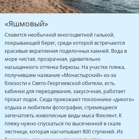
«Яшмовый»
Славится необычной многоцветной галькой,
покрывающей берег, среди которой встречаются
красивые вкрапления поделочных камней. Вода в
море чистая, прозрачная, удивительно
насыщенного оттенка бирюзы. На участке пляжа,
получившем название «Монастырский» из-за
близости к Свято-Георгиевской обители, есть
кабинки для переодевания, закусочная, работает
прокат лодок. Сюда приезжают поклонники «дикого»
отдыха и любители фотографии, стремящиеся
запечатлеть живописные виды мыса Фиолент. К
пляжу нужно спускаться по высеченной в скале
лестнице, которая насчитывает 800 ступеней. Из