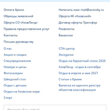
Оплата брони
Написать нам: mail@azovsky.ru
Образцы заявлений
Оферта КК «Азовский»
Оферта СО «АзовЛенд»
Договор оферты Трансфер
Правила предоставления услуг
Реквизиты
Контакты
Вакансии
Письмо руководству
О нас
СПА-центр
Акции и скидки
Экскурсии
Спецпредложения
Отдых на бархатный сезон 2026
Номера и цены
АзовЛенд - отдых в сентябре
Фотогалереи
Отдых в апреле и мае 2027
Шведский стол
Статьи о Крыме
Отдых с детьми
Выписка из единого реестра
объектов классификации
Отдых на Азовском море
Спорт