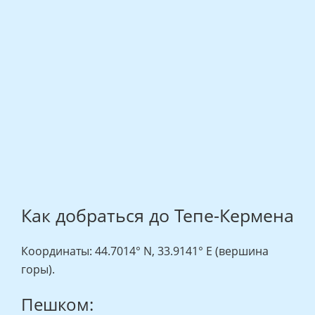
Как добраться до Тепе-Кермена
Координаты: 44.7014° N, 33.9141° E (вершина
горы).
Пешком: