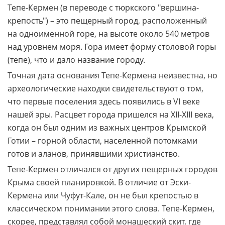
Тепе-Кермен (в переводе с тюркского "вершина-
крепость") – это пещерный город, расположенный
на одноименной горе, на высоте около 540 метров
над уровнем моря. Гора имеет форму столовой горы
(тепе), что и дало название городу.
Точная дата основания Тепе-Кермена неизвестна, но
археологические находки свидетельствуют о том,
что первые поселения здесь появились в VI веке
нашей эры. Расцвет города пришелся на XII-XIII века,
когда он был одним из важных центров Крымской
Готии – горной области, населенной потомками
готов и аланов, принявшими христианство.
Тепе-Кермен отличался от других пещерных городов
Крыма своей планировкой. В отличие от Эски-
Кермена или Чуфут-Кале, он не был крепостью в
классическом понимании этого слова. Тепе-Кермен,
скорее, представлял собой монашеский скит, где