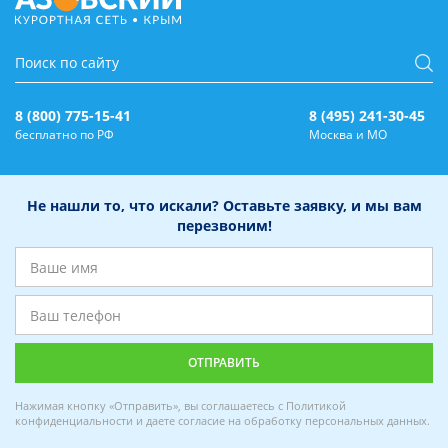
8 (800) 775-15-41
8 (495) 241-30-45
бесплатно по РФ
Москва и МО
Не нашли то, что искали? Оставьте заявку, и мы вам
перезвоним!
Нажимая кнопку «Отправить», вы соглашаетесь с
Политикой
конфиденциальности
и даете
согласие на обработку персональных данных
.