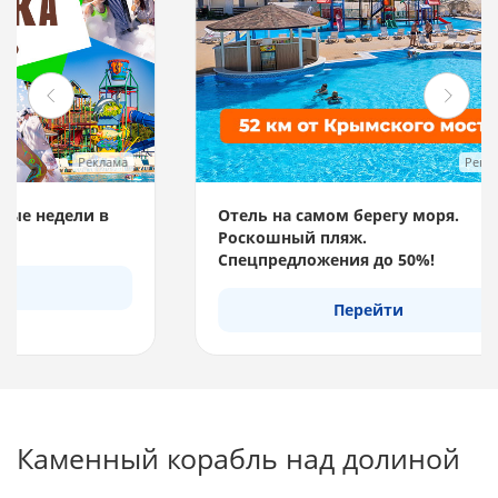
Спе
Реклама
Отель на самом берегу моря.
Роскошный пляж.
Спецпредложения до 50%!
Перейти
Каменный корабль над долиной