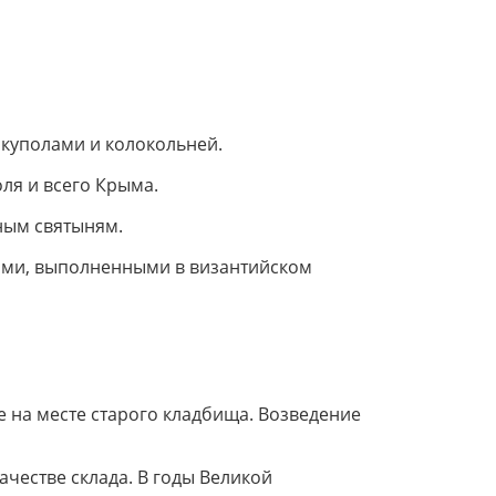
куполами и колокольней.
ля и всего Крыма.
ным святыням.
ами, выполненными в византийском
е на месте старого кладбища. Возведение
ачестве склада. В годы Великой