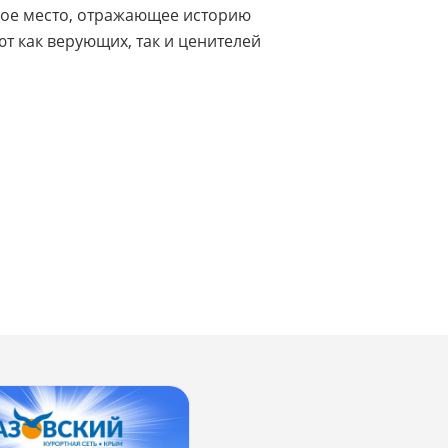
овое место, отражающее историю
т как верующих, так и ценителей