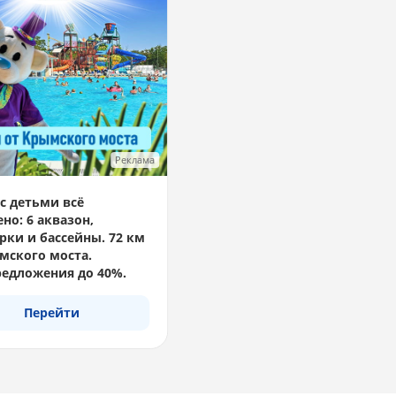
Реклама
с детьми всё
но: 6 аквазон,
рки и бассейны. 72 км
мского моста.
едложения до 40%.
Перейти