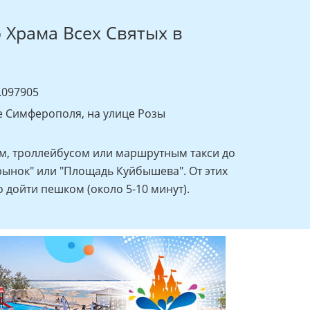
о Храма Всех Святых в
.097905
е Симферополя, на улице Розы
м, троллейбусом или маршрутным такси до
ынок" или "Площадь Куйбышева". От этих
 дойти пешком (около 5-10 минут).