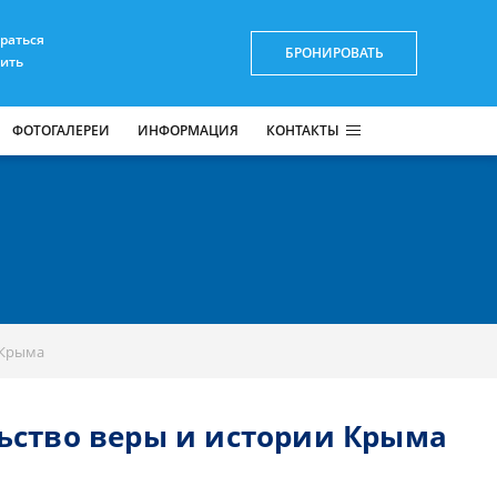
браться
БРОНИРОВАТЬ
пить
ФОТОГАЛЕРЕИ
ИНФОРМАЦИЯ
КОНТАКТЫ
 Крыма
льство веры и истории Крыма