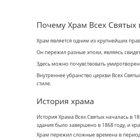
Почему Храм Всех Святых 
Храм является одним из крупнейших пра
Он пережил разные эпохи, являясь свиде
Здесь можно почувствовать умиротворени
Внутреннее убранство церкви Всех Свят
стиле.
История храма
История Храма Всех Святых началась в 18
здания было завершено в 1868 году, и хр
Храм пережил сложные времена в период с