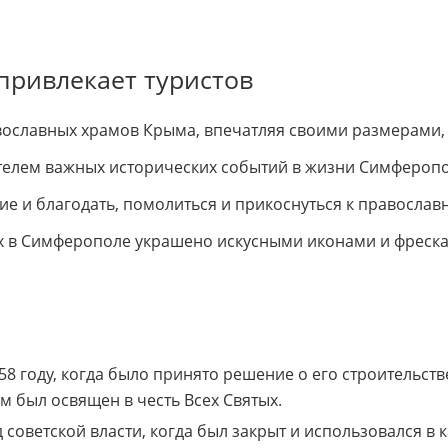
привлекает туристов
вославных храмов Крыма, впечатляя своими размерами, 
телем важных исторических событий в жизни Симферопо
е и благодать, помолиться и прикоснуться к православ
ых в Симферополе украшено искусными иконами и фреск
58 году, когда было принято решение о его строительств
ам был освящен в честь Всех Святых.
оветской власти, когда был закрыт и использовался в к