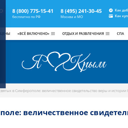
8 (800) 775-15-41
8 (495) 241-30-45
Как до
Как ку
бесплатно по РФ
Москва и МО
 ЦЕНЫ
«ВСЁ ВКЛЮЧЕНО»
ОТДЫХ И РАЗВЛЕЧЕНИЯ
СПА
святых в Симферополе: величественное свидетельство веры и истории
поле: величественное свидете