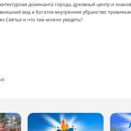
рхитектурная доминанта города, духовный центр и знак
внешний вид и богатое внутреннее убранство привлекаю
сех Святых и что там можно увидеть?
оле