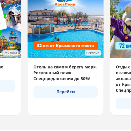
Реклама
Реклама
ые
Отель на самом берегу моря.
Отдых 
Роскошный пляж.
включе
Спецпредложения до 50%!
аквапа
от Кры
Спецпр
Перейти