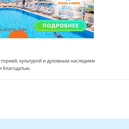
историей, культурой и духовным наследием
 благодатью.