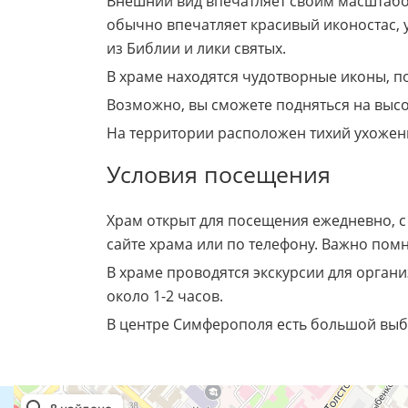
Внешний вид впечатляет своим масштабом
обычно впечатляет красивый иконостас,
из Библии и лики святых.
В храме находятся чудотворные иконы, 
Возможно, вы сможете подняться на высо
На территории расположен тихий ухоженн
Условия посещения
Храм открыт для посещения ежедневно, с
сайте храма или по телефону. Важно пом
В храме проводятся экскурсии для органи
около 1-2 часов.
В центре Симферополя есть большой выбо