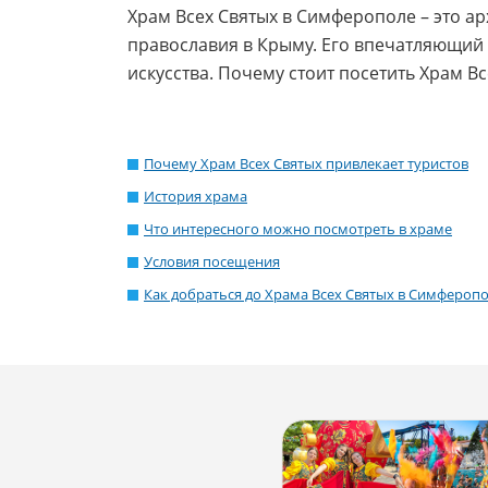
Храм Всех Святых в Симферополе – это а
православия в Крыму. Его впечатляющий 
искусства. Почему стоит посетить Храм В
Почему Храм Всех Святых привлекает туристов
История храма
Что интересного можно посмотреть в храме
Условия посещения
Как добраться до Храма Всех Святых в Симфероп