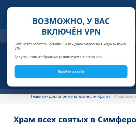
ВОЗМОЖНО, У ВАС
ВКЛЮЧЁН VPN
ОТЕЛИ
СПЕЦПРЕДЛОЖЕНИЯ
АКЦИИ
НОМЕРА И
Сайт может работать нестабильно или долго загружаться, когда включён
VPN.
Для улучшения отображения рекомендуем его отключить.
Перейти на сайт
Главная
Достопримечательности Крыма
Храм всех 
Храм всех святых в Симферо