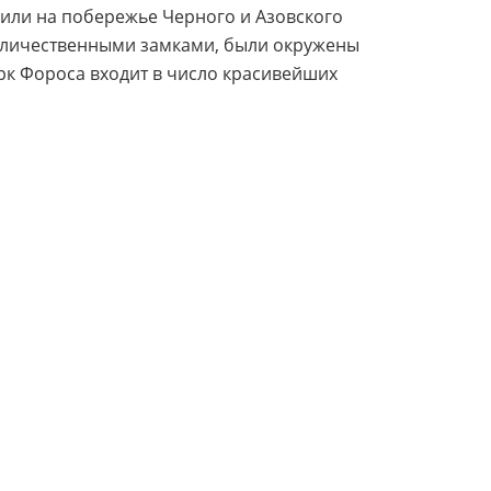
оили на побережье Черного и Азовского
величественными замками, были окружены
арк Фороса входит в число красивейших