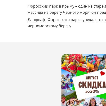
Форосский парк в Крыму – один из старе
массива на берегу Черного моря, он пр
Ландшафт Форосского парка уникален: са
черноморскому берегу.