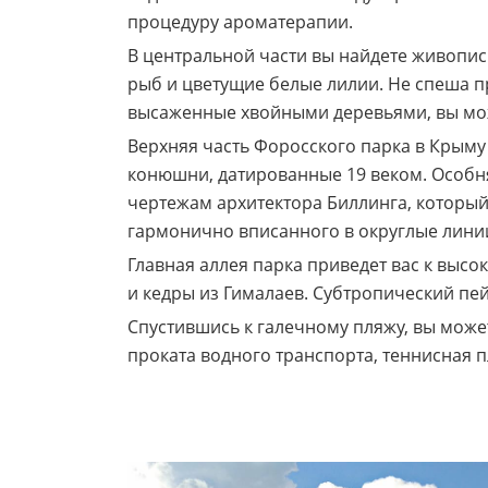
процедуру ароматерапии.
В центральной части вы найдете живописн
рыб и цветущие белые лилии. Не спеша п
высаженные хвойными деревьями, вы може
Верхняя часть Форосского парка в Крыму 
конюшни, датированные 19 веком. Особня
чертежам архитектора Биллинга, который
гармонично вписанного в округлые лини
Главная аллея парка приведет вас к выс
и кедры из Гималаев. Субтропический пе
Спустившись к галечному пляжу, вы может
проката водного транспорта, теннисная п