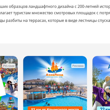
йших образцов ландшафтного дизайна с 200-летней ист
едлагает туристам множество смотровых площадок с по
ды разбиты на террасах, которые в виде лестницы спуск
Реклама
Реклама