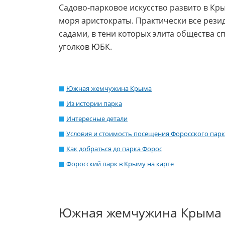
Садово-парковое искусство развито в Кр
моря аристократы. Практически все рез
садами, в тени которых элита общества с
уголков ЮБК.
Южная жемчужина Крыма
Из истории парка
Интересные детали
Условия и стоимость посещения Форосского парка
Как добраться до парка Форос
Форосский парк в Крыму на карте
Южная жемчужина Крыма