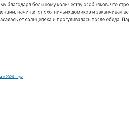
ыму благодаря большому количеству особняков, что стр
иденции, начиная от охотничьих домиков и заканчивая 
пасалась от солнцепека и прогуливалась после обеда. П
 в 2026 году