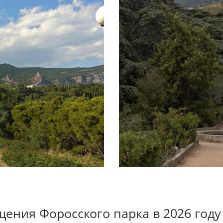
щения Форосского парка в 2026 году