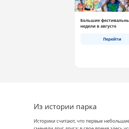
Большие фестивальн
недели в августе
Перейти
Из истории парка
Историки считают, что первые небольшие
сменяли друг друга: в свое время здесь у