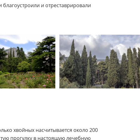
и благоустроили и отреставрировали
олько хвойных насчитывается около 200
тую прогулку в настоящую лечебную