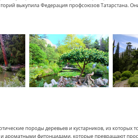
наторий выкупила Федерация профсоюзов Татарстана. Он
отические породы деревьев и кустарников, из которых т
 и ароматными фитонцидами, которые превращают прос