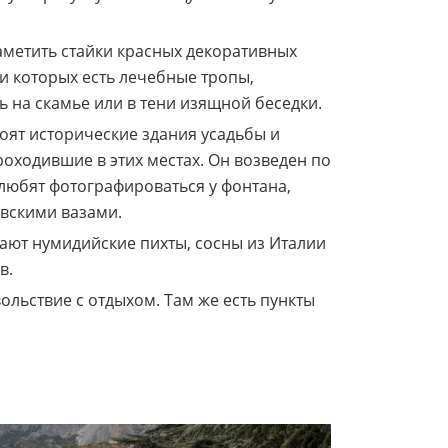
заметить стайки красных декоративных
и которых есть лечебные тропы,
 на скамье или в тени изящной беседки.
тоят исторические здания усадьбы и
оходившие в этих местах. Он возведен по
любят фотографироваться у фонтана,
вскими вазами.
тают нумидийские пихты, сосны из Италии
в.
ольствие с отдыхом. Там же есть пункты