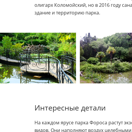
олигарх Коломойский, но в 2016 году са
здание и территорию парка.
Интересные детали
На каждом ярусе парка Фороса растут экз
видов. Они наполняют воздух целебными