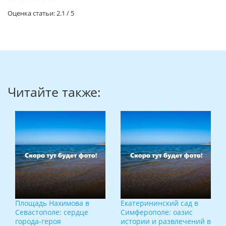
Оценка статьи:
2.1
/
5
Читайте также:
Площадь Нахимова в
Екатерининский сад в
Севастополе: сердце
Симферополе: оазис
города-героя
истории и развлечений в