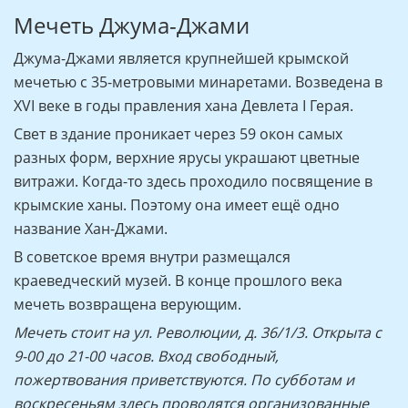
Мечеть Джума-Джами
Джума-Джами является крупнейшей крымской
мечетью с 35-метровыми минаретами. Возведена в
XVI веке в годы правления хана Девлета I Герая.
Свет в здание проникает через 59 окон самых
разных форм, верхние ярусы украшают цветные
витражи. Когда-то здесь проходило посвящение в
крымские ханы. Поэтому она имеет ещё одно
название Хан-Джами.
В советское время внутри размещался
краеведческий музей. В конце прошлого века
мечеть возвращена верующим.
Мечеть стоит на ул. Революции, д. 36/1/3. Открыта с
9-00 до 21-00 часов. Вход свободный,
пожертвования приветствуются. По субботам и
воскресеньям здесь проводятся организованные