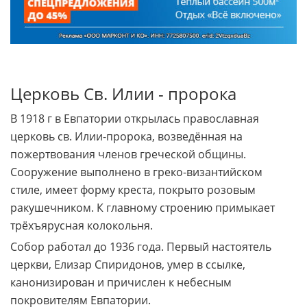
Церковь Св. Илии - пророка
В 1918 г в Евпатории открылась православная
церковь св. Илии-пророка, возведённая на
пожертвования членов греческой общины.
Сооружение выполнено в греко-византийском
стиле, имеет форму креста, покрыто розовым
ракушечником. К главному строению примыкает
трёхъярусная колокольня.
Собор работал до 1936 года. Первый настоятель
церкви, Елизар Спиридонов, умер в ссылке,
канонизирован и причислен к небесным
покровителям Евпатории.