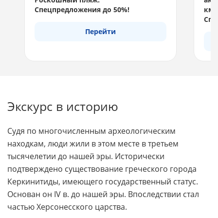
Спецпредложения до 50%!
км 
Спе
Перейти
Экскурс в историю
Судя по многочисленным археологическим
находкам, люди жили в этом месте в третьем
тысячелетии до нашей эры. Исторически
подтверждено существование греческого города
Керкинитиды, имеющего государственный статус.
Основан он IV в. до нашей эры. Впоследствии стал
частью Херсонесского царства.