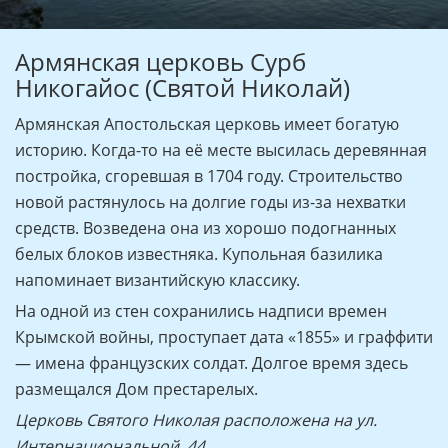
Армянская церковь Сурб
Никогайос (Святой Николай)
Армянская Апостольская церковь имеет богатую
историю. Когда-то на её месте высилась деревянная
постройка, сгоревшая в 1704 году. Строительство
новой растянулось на долгие годы из-за нехватки
средств. Возведена она из хорошо подогнанных
белых блоков известняка. Купольная базилика
напоминает византийскую классику.
На одной из стен сохранились надписи времен
Крымской войны, проступает дата «1855» и граффити
— имена французских солдат. Долгое время здесь
размещался Дом престарелых.
Церковь Святого Николая расположена на ул.
Интернациональной, 44.