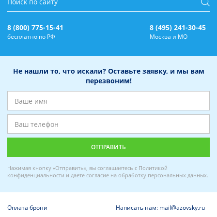
8 (800) 775-15-41
8 (495) 241-30-45
бесплатно по РФ
Москва и МО
Не нашли то, что искали? Оставьте заявку, и мы вам
перезвоним!
Нажимая кнопку «Отправить», вы соглашаетесь с
Политикой
конфиденциальности
и даете
согласие на обработку персональных данных
.
Оплата брони
Написать нам: mail@azovsky.ru