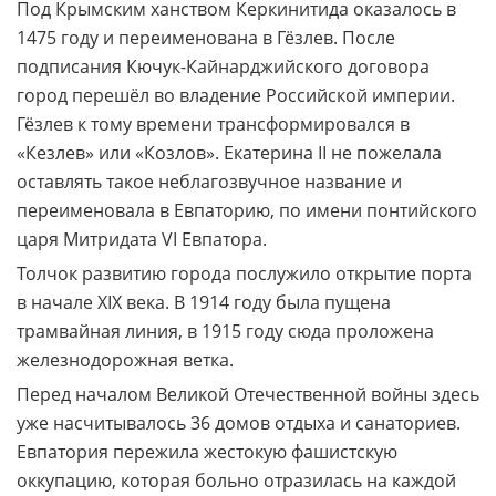
Под Крымским ханством Керкинитида оказалось в
1475 году и переименована в Гёзлев. После
подписания Кючук-Кайнарджийского договора
город перешёл во владение Российской империи.
Гёзлев к тому времени трансформировался в
«Кезлев» или «Козлов». Екатерина II не пожелала
оставлять такое неблагозвучное название и
переименовала в Евпаторию, по имени понтийского
царя Митридата VI Евпатора.
Толчок развитию города послужило открытие порта
в начале XIX века. В 1914 году была пущена
трамвайная линия, в 1915 году сюда проложена
железнодорожная ветка.
Перед началом Великой Отечественной войны здесь
уже насчитывалось 36 домов отдыха и санаториев.
Евпатория пережила жестокую фашистскую
оккупацию, которая больно отразилась на каждой