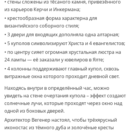
• стены сложены из тёсаного камня, привезённого
из карьеров Керчи и Инкермана;
• крестообразная форма характерна для
византийского соборного стиля;
• 3 двери для входящих дополняла одна алтарная;
• 5 куполов символизируют Христа и 4 евангелистов;
• по центру сияет огромная хрустальная люстра на
24 лампы — её заказали у ювелиров в Ялте;
• 4 колонны поддерживают главный купол, сквозь
витражные окна которого проходит дневной свет.
Находясь внутри в определённый час, можно
увидеть на стене очертания купола – эффект создают
солнечные лучи, которые проходят через окно над
одной из боковых дверей.
Архитектор Вегенер настоял, чтобы трёхярусный
иконостас из тёмного дуба и золочёные кресты