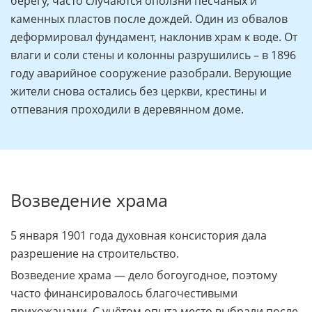
берегу, часто случаются оползни песчаных и
каменных пластов после дождей. Один из обвалов
деформировал фундамент, наклонив храм к воде. От
влаги и соли стены и колонны разрушились – в 1896
году аварийное сооружение разобрали. Верующие
жители снова остались без церкви, крестины и
отпевания проходили в деревянном доме.
Возведение храма
5 января 1901 года духовная консистория дала
разрешение на строительство.
Возведение храма — дело богоугодное, поэтому
часто финансировалось благочестивыми
прихожанами. С учётом опыта место выбрали после