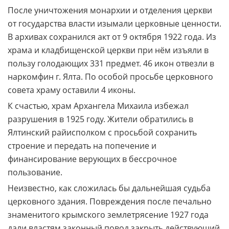
После уничтожения монархии и отделения церкви
от государства власти изымали церковные ценности.
В архивах сохранился акт от 9 октября 1922 года. Из
храма и кладбищенской церкви при нём изъяли в
пользу голодающих 331 предмет. 46 икон отвезли в
наркомфин г. Ялта. По особой просьбе церковного
совета храму оставили 4 иконы.
К счастью, храм Архангела Михаила избежал
разрушения в 1925 году. Жители обратились в
Ялтинский райисполком с просьбой сохранить
строение и передать на попечение и
финансирование верующих в бессрочное
пользование.
Неизвестно, как сложилась бы дальнейшая судьба
церковного здания. Повреждения после печально
знаменитого крымского землетрясение 1927 года
дали властям законный повод закрыть действующий