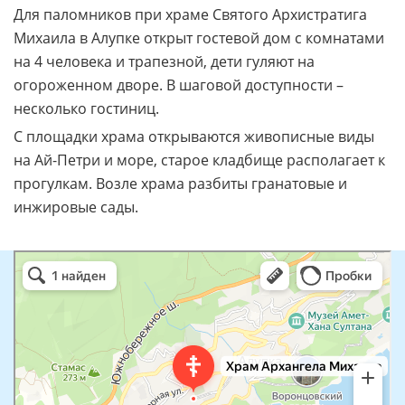
Для паломников при храме Святого Архистратига
Михаила в Алупке открыт гостевой дом с комнатами
на 4 человека и трапезной, дети гуляют на
огороженном дворе. В шаговой доступности –
несколько гостиниц.
С площадки храма открываются живописные виды
на Ай-Петри и море, старое кладбище располагает к
прогулкам. Возле храма разбиты гранатовые и
инжировые сады.
Храм Архангела Михаила
Православный храм в Алупке