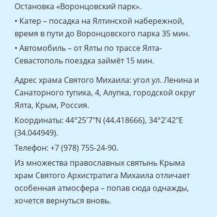
Остановка «Воронцовский парк».
• Катер – посадка на Ялтинской набережной,
время в пути до Воронцовского парка 35 мин.
• Автомобиль – от Ялты по трассе Ялта-
Севастополь поездка займёт 15 мин.
Адрес храма Святого Михаила: угол ул. Ленина и
Санаторного тупика, 4, Алупка, городской округ
Ялта, Крым, Россия.
Координаты: 44°25′7″N (44.418666), 34°2′42″E
(34.044949).
Телефон: +7 (978) 755-24-90.
Из множества православных святынь Крыма
храм Святого Архистратига Михаила отличает
особенная атмосфера – попав сюда однажды,
хочется вернуться вновь.