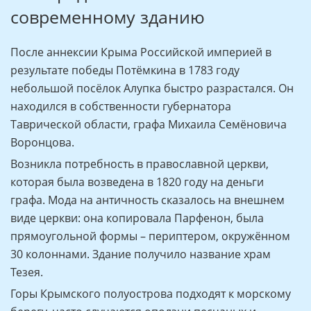
современному зданию
После аннексии Крыма Российской империей в
результате победы Потёмкина в 1783 году
небольшой посёлок Алупка быстро разрастался. Он
находился в собственности губернатора
Таврической области, графа Михаила Семёновича
Воронцова.
Возникла потребность в православной церкви,
которая была возведена в 1820 году на деньги
графа. Мода на античность сказалось на внешнем
виде церкви: она копировала Парфенон, была
прямоугольной формы – периптером, окружённом
30 колоннами. Здание получило название храм
Тезея.
Горы Крымского полуострова подходят к морскому