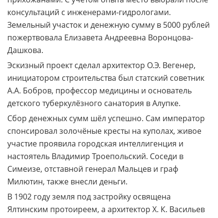
консультаций с инженерами-гидрологами.
Земельный участок и денежную сумму в 5000 рублей
пожертвовала Елизавета Андреевна Воронцова-
Дашкова.
Эскизный проект сделал архитектор О.Э. Вегенер,
инициатором строительства был статский советник
А.А. Бобров, профессор медицины и основатель
детского туберкулёзного санатория в Алупке.
Сбор денежных сумм шёл успешно. Сам император
спонсировал золочёные кресты на куполах, живое
участие проявила городская интеллигенция и
настоятель Владимир Троепольский. Соседи в
Симеизе, отставной генерал Мальцев и граф
Милютин, также внесли деньги.
В 1902 году земля под застройку освящена
Ялтинским протоиреем, а архитектор Х. К. Васильев