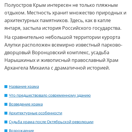
Полуостров Крым интересен не только пляжным
отдыхом. Местность хранит множество природных и
архитектурных памятников. Здесь, как в капле
янтаря, застыла история Российского государства.
На сравнительно небольшой территории курорта
Алупки расположен всемирно известный парково-
дворцовый Воронцовский комплекс, усадьба
Нарышкиных и живописный православный Храм
Архангела Михаила с драматичной историей.
Название храма
Что предшествовало современному зданию
Возведение храма
Архитектурные особенности
Судьба храма после Октябрьской революции
Возрождение