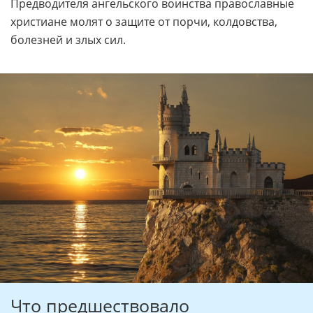
Предводителя ангельского воинства православные
христиане молят о защите от порчи, колдовства,
болезней и злых сил.
Что предшествовало