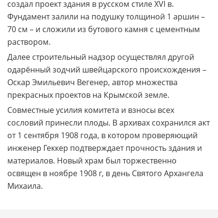
создал проект здания в русском стиле XVI в.
Фундамент залили на подушку толщиной 1 аршин –
70 см – и сложили из бутового камня с цементным
раствором.
Далее строительный надзор осуществлял другой
одарённый зодчий швейцарского происхождения –
Оскар Эмильевич Вегенер, автор множества
прекрасных проектов на Крымской земле.
Совместные усилия комитета и взносы всех
сословий принесли плоды. В архивах сохранился акт
от 1 сентября 1908 года, в котором проверяющий
инженер Геккер подтверждает прочность здания и
материалов. Новый храм был торжественно
освящен в ноябре 1908 г, в день Святого Архангела
Михаила.