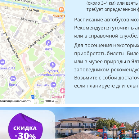
(около 3-4 км) или взя
требует определенной 
Расписание автобусов мож
Рекомендуется уточнять а
или в справочной службе.
Для посещения некоторых
приобретать билеты. Бил
или в музее природы в Ялт
заповедником рекомендует
Возьмите с собой достато
если планируете длительн