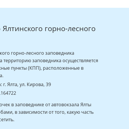
о Ялтинского горно-лесного
кого горно-лесного заповедника
 на территорию заповедника осуществляется
кные пункты (КПП), расположенные в
а.
г. Ялта, ул. Кирова, 39
.164722
очек в заповеднике от автовокзала Ялты
ами, в зависимости от того, какую часть
етить.