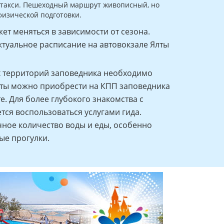
ть такси. Пешеходный маршрут живописный, но
физической подготовки.
ет меняться в зависимости от сезона.
ктуальное расписание на автовокзале Ялты
 территорий заповедника необходимо
еты можно приобрести на КПП заповедника
е. Для более глубокого знакомства с
ся воспользоваться услугами гида.
чное количество воды и еды, особенно
ые прогулки.