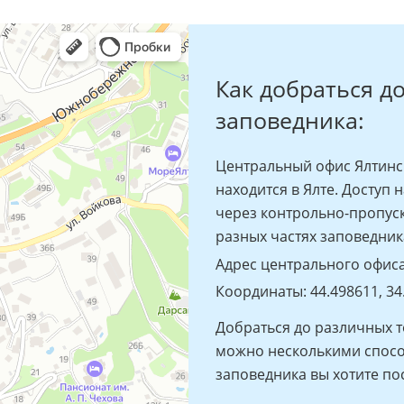
Как добраться д
заповедника:
Центральный офис Ялтинс
находится в Ялте. Доступ
через контрольно-пропус
разных частях заповедник
Адрес центрального офиса: 
Координаты: 44.498611, 34
Добраться до различных т
можно несколькими способ
заповедника вы хотите пос