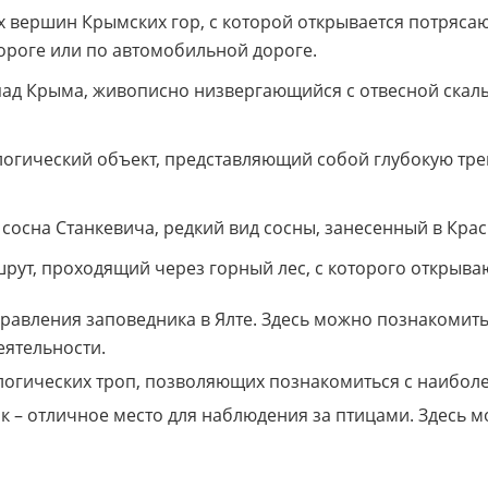
ых вершин Крымских гор, с которой открывается потряс
ороге или по автомобильной дороге.
ад Крыма, живописно низвергающийся с отвесной скал
логический объект, представляющий собой глубокую тре
т сосна Станкевича, редкий вид сосны, занесенный в Крас
ут, проходящий через горный лес, с которого открываю
равления заповедника в Ялте. Здесь можно познакомить
еятельности.
логических троп, позволяющих познакомиться с наибо
к – отличное место для наблюдения за птицами. Здесь м