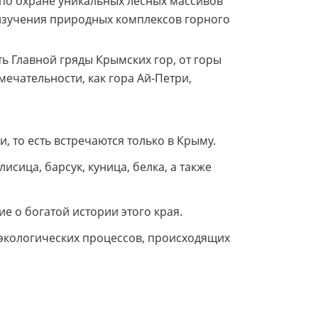
 по охране уникальных лесных массивов
 изучения природных комплексов горного
ть Главной гряды Крымских гор, от горы
ечательности, как гора Ай-Петри,
, то есть встречаются только в Крыму.
сица, барсук, куница, белка, а также
е о богатой истории этого края.
 экологических процессов, происходящих