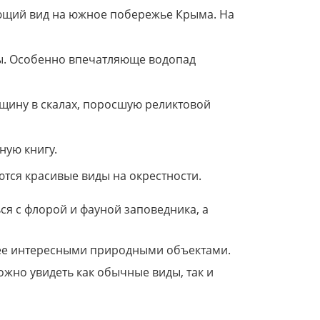
ающий вид на южное побережье Крыма. На
ы. Особенно впечатляюще водопад
щину в скалах, поросшую реликтовой
ную книгу.
тся красивые виды на окрестности.
ся с флорой и фауной заповедника, а
лее интересными природными объектами.
ожно увидеть как обычные виды, так и