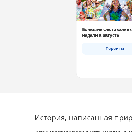
Большие фестивальн
недели в августе
Перейти
История, написанная при