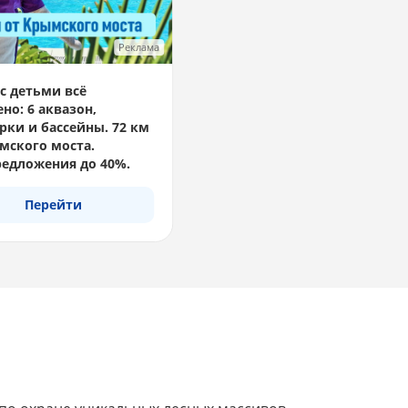
Реклама
с детьми всё
но: 6 аквазон,
рки и бассейны. 72 км
мского моста.
едложения до 40%.
Перейти