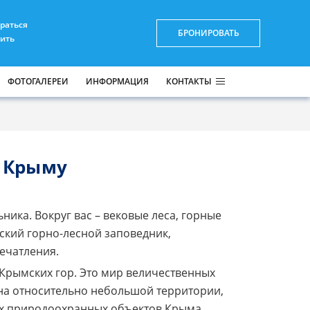
браться
БРОНИРОВАТЬ
пить
ФОТОГАЛЕРЕИ
ИНФОРМАЦИЯ
КОНТАКТЫ
в Крыму
ика. Вокруг вас – вековые леса, горные
ский горно-лесной заповедник,
ечатления.
Крымских гор. Это мир величественных
, на относительно небольшой территории,
ых природоохранных объектов Крыма.