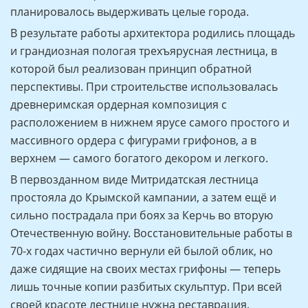
планировалось выдерживать целые города.
В результате работы архитектора родились площадь
и грандиозная пологая трехъярусная лестница, в
которой был реализован принцип обратной
перспективы. При строительстве использовалась
древнеримская ордерная композиция с
расположением в нижнем ярусе самого простого и
массивного ордера с фигурами грифонов, а в
верхнем — самого богатого декором и легкого.
В первозданном виде Митридатская лестница
простояла до Крымской кампании, а затем ещё и
сильно пострадала при боях за Керчь во вторую
Отечественную войну. Восстановительные работы в
70-х годах частично вернули ей былой облик, но
даже сидящие на своих местах грифоны — теперь
лишь точные копии разбитых скульптур. При всей
своей красоте лестнице нужна реставрация.