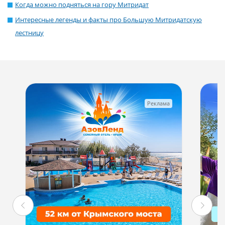
Когда можно подняться на гору Митридат
Интересные легенды и факты про Большую Митридатскую
лестницу
Реклама