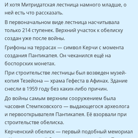
И хотя Митридатская лестница намного младше, о
ней есть что рассказать.
В первоначальном виде лестница насчитывала
только 214 ступенек. Верхний участок к обелиску
создан уже после войны.
Грифоны на террасах — символ Керчи с момента
создания Пантикапея. Он чеканился ещё на
боспорских монетах.
При строительстве лестницы был возведен музей-
копия Тезейона — храма Гефеста в Афинах. Здание
снесли в 1959 году без каких-либо причин.
До войны самым верхним сооружением была
часовня Стемпковского — выдающегося археолога
и первооткрывателя Пантикапея. Её взорвали при
строительстве обелиска.
Керченский обелиск — первый подобный мемориал