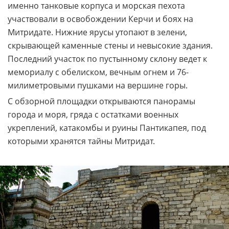
именно танковые корпуса и морская пехота
участвовали в освобождении Керчи и боях на
Митридате. Нижние ярусы утопают в зелени,
скрывающей каменные стены и невысокие здания.
Последний участок по пустынному склону ведет к
мемориалу с обелиском, вечным огнем и 76-
милиметровыми пушками на вершине горы.
С обзорной площадки открываются панорамы
города и моря, гряда с остатками военных
укреплений, катакомбы и руины Пантикапея, под
которыми хранятся тайны Митридат.