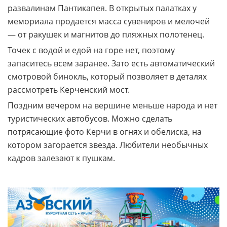
развалинам Пантикапея. В открытых палатках у
мемориала продается масса сувениров и мелочей
— от ракушек и магнитов до пляжных полотенец.
Точек с водой и едой на горе нет, поэтому
запаситесь всем заранее. Зато есть автоматический
смотровой бинокль, который позволяет в деталях
рассмотреть Керченский мост.
Поздним вечером на вершине меньше народа и нет
туристических автобусов. Можно сделать
потрясающие фото Керчи в огнях и обелиска, на
котором загорается звезда. Любители необычных
кадров залезают к пушкам.