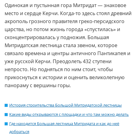
Одинокая и пустынная гора Митридат — знаковое
место и сердце Керчи. Когда-то здесь стоял древний
акрополь грозного правителя греко-персидского
царства, но потом жизнь города «спустилась» и
сконцентрировалась у подножия. Большая
Митридатская лестница стала звеном, которое
связало времена и центры античного Пантикапея и
уже русской Керчи. Преодолеть 432 ступени
непросто. Но подняться по ним стоит, чтобы
прикоснуться к истории и оценить великолепную
панораму с вершины горы.
История строительства Большой Митридатской лестницы
Какие виды открываются с площадки и что там можно делать
Где находится Большая лестница Митридата и как до неё
добраться