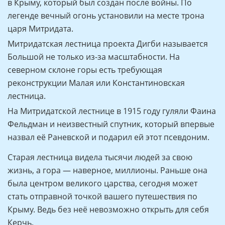
в Крыму, который был создан после войны. По
легенде вечный огонь установили на месте трона
царя Митридата.
Митридатская лестница проекта Дигби называется
Большой не только из-за масштабности. На
северном склоне горы есть требующая
реконструкции Малая или Константиновская
лестница.
На Митридатской лестнице в 1915 году гуляли Фаина
Фельдман и неизвестный спутник, который впервые
назвал её Раневской и подарил ей этот псевдоним.
Старая лестница видела тысячи людей за свою
жизнь, а гора — наверное, миллионы. Раньше она
была центром великого царства, сегодня может
стать отправной точкой вашего путешествия по
Крыму. Ведь без неё невозможно открыть для себя
Керчь.