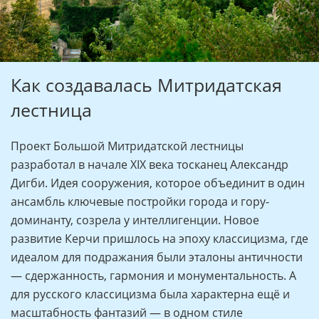
Как создавалась Митридатская
лестница
Проект Большой Митридатской лестницы
разработал в начале XIX века тосканец Александр
Дигби. Идея сооружения, которое объединит в один
ансамбль ключевые постройки города и гору-
доминанту, созрела у интеллигенции. Новое
развитие Керчи пришлось на эпоху классицизма, где
идеалом для подражания были эталоны античности
— сдержанность, гармония и монументальность. А
для русского классицизма была характерна ещё и
масштабность фантазий — в одном стиле