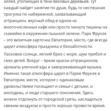
аллей, утопающих в тени вековых деревьев. Тут
каждый найдет занятие по душе, будь то неспешная
прогулка по набережной, захватывающий
аттракцион, вкусный обед в одном из
многочисленных кафе или просто минута тишины на
скамейке в окружении пышной зелени. Парк Фрунзе
– это визитная карточка Евпатории, место, где всегда
царит атмосфера праздника и беззаботности.
Ласковое солнце, легкий бриз с моря, шум прибоя и
смех детей. Вокруг – яркие краски аттракционов,
ароматы уличной еды и завораживающая музыка.
Именно такая атмосфера царит в Парке Фрунзе в
Евпатории, месте, которое с одинаковым
удовольствием посещают и семьи с детьми, и
молодежь, и люди старшего поколения. Здесь
можно отдохнуть от городской суеты, насладиться
свежим воздухом и просто хорошо провести время.