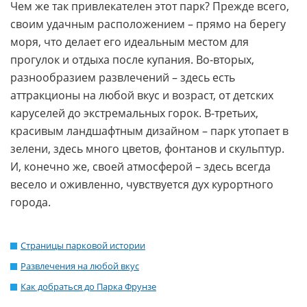
Чем же так привлекателен этот парк? Прежде всего,
своим удачным расположением – прямо на берегу
моря, что делает его идеальным местом для
прогулок и отдыха после купания. Во-вторых,
разнообразием развлечений – здесь есть
аттракционы на любой вкус и возраст, от детских
каруселей до экстремальных горок. В-третьих,
красивым ландшафтным дизайном – парк утопает в
зелени, здесь много цветов, фонтанов и скульптур.
И, конечно же, своей атмосферой – здесь всегда
весело и оживленно, чувствуется дух курортного
города.
Страницы парковой истории
Развлечения на любой вкус
Как добраться до Парка Фрунзе