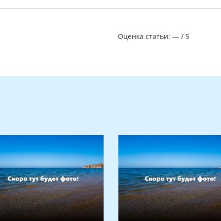
Оценка статьи:
—
/
5