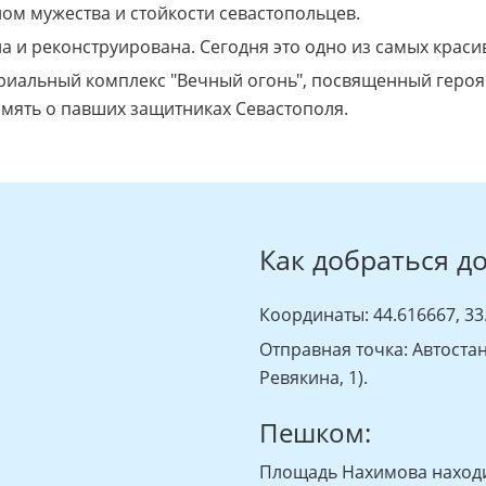
ом мужества и стойкости севастопольцев.
 и реконструирована. Сегодня это одно из самых краси
альный комплекс "Вечный огонь", посвященный героям
мять о павших защитниках Севастополя.
Как добраться д
Координаты: 44.616667, 33
Отправная точка: Автостан
Ревякина, 1).
Пешком:
Площадь Нахимова находит