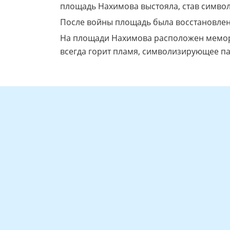
площадь Нахимова выстояла, став символ
После войны площадь была восстановлена
На площади Нахимова расположен мемори
всегда горит пламя, символизирующее па