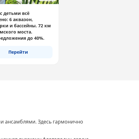
с детьми всё
но: 6 аквазон,
рки и бассейны. 72 км
мского моста.
едложения до 40%.
Перейти
ми ансамблями. Здесь гармонично