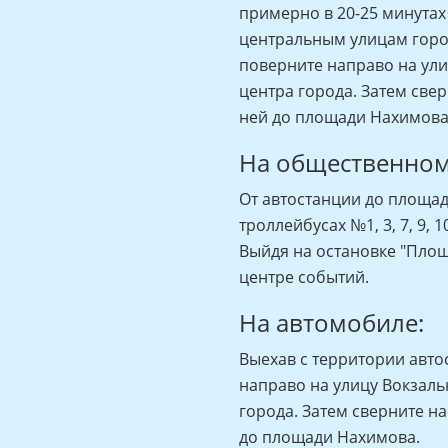
примерно в 20-25 минутах
центральным улицам город
поверните направо на ули
центра города. Затем све
ней до площади Нахимова
На общественном
От автостанции до площа
троллейбусах №1, 3, 7, 9, 10
Выйдя на остановке "Площ
центре событий.
На автомобиле:
Выехав с территории авто
направо на улицу Вокзаль
города. Затем сверните н
до площади Нахимова.