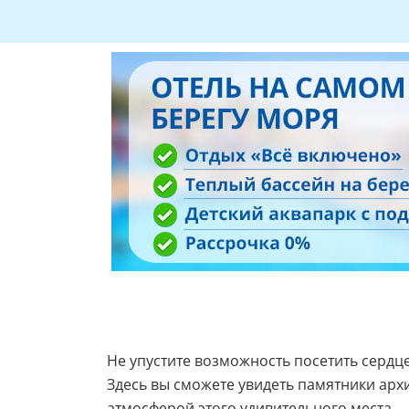
Не упустите возможность посетить сердце
Здесь вы сможете увидеть памятники архи
атмосферой этого удивительного места.