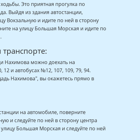
 ходьбы. Это приятная прогулка по
а. Выйдя из здания автостанции,
цу Вокзальную и идите по ней в сторону
рните на улицу Большая Морская и идите по
.
 транспорте:
ди Нахимова можно доехать на
, 12 и автобусах №12, 107, 109, 79, 94.
адь Нахимова", вы окажетесь прямо в
станции на автомобиле, поверните
ную и следуйте по ней в сторону центра
а улицу Большая Морская и следуйте по ней