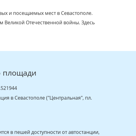
вых и посещаемых мест в Севастополе.
 Великой Отечественной войны. Здесь
о площади
.521944
ция в Севастополе ("Центральная", пл.
ся в пешей доступности от автостанции,