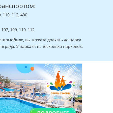
ранспортом:
 110, 112, 400.
107, 109, 110, 112.
 автомобиле, вы можете доехать до парка
нграда. У парка есть несколько парковок.