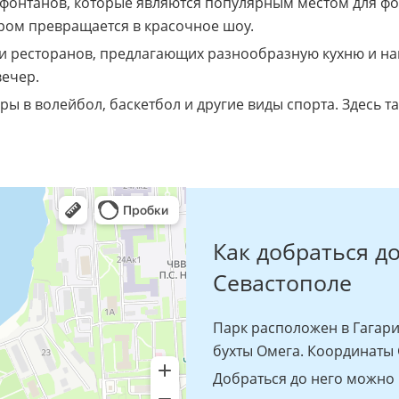
 фонтанов, которые являются популярным местом для фо
ром превращается в красочное шоу.
и ресторанов, предлагающих разнообразную кухню и нап
вечер.
ры в волейбол, баскетбол и другие виды спорта. Здесь 
Как добраться д
Севастополе
Парк расположен в Гагари
бухты Омега. Координаты G
Добраться до него можно