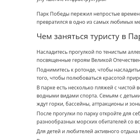
Парк Победы пережил непростые времена,
превратился в одно из самых любимых мес
Чем заняться туристу в П
Насладитесь прогулкой по тенистым алл
посвященные героям Великой Отечестве
Поднимитесь к ротонде, чтобы насладить
того, чтобы полюбоваться красотой прир
В парке есть несколько пляжей с чистой 
водными видами спорта. Семьям с детьми
ждут горки, бассейны, аттракционы и зон
После прогулки по парку откройте для с
разнообразных морских обитателей со вс
Для детей и любителей активного отдыха 