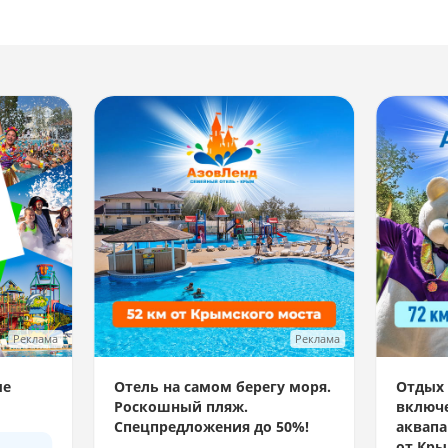
Реклама
Реклама
ые
Отель на самом берегу моря.
Отдых 
Роскошный пляж.
включе
Спецпредложения до 50%!
аквапа
от Кры