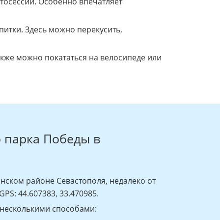
тосессий. Особенно впечатляет
итки. Здесь можно перекусить,
также можно покататься на велосипеде или
о парка Победы в
нском районе Севастополя, недалеко от
PS: 44.607383, 33.470985.
 несколькими способами: