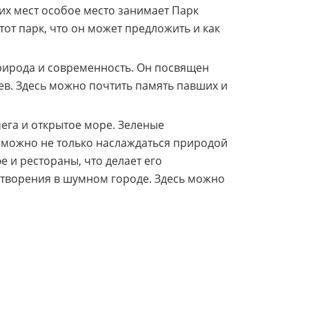
их мест особое место занимает Парк
тот парк, что он может предложить и как
 природа и современность. Он посвящен
ев. Здесь можно почтить память павших и
ега и открытое море. Зеленые
т можно не только наслаждаться природой
е и рестораны, что делает его
отворения в шумном городе. Здесь можно