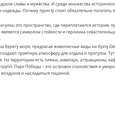
 духом славы и мужества. И среди множества историческ
 надежды. Почему туристу стоит обязательно посетить э
рогулок, это пространство, где переплетаются история,
 является символом стойкости и героизма севастопольц
.
а берегу моря, предлагая живописные виды на бухту Ом
создают приятную атмосферу для отдыха и прогулок. Ту
. На территории есть пляжи, аквапарк, аттракционы, каф
групп. Парк Победы – это островок спокойствия и умир
 воздухом и насладиться тишиной.