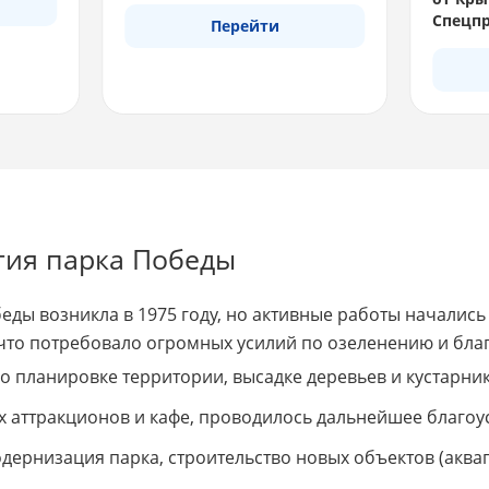
Спецпр
Перейти
тия парка Победы
еды возникла в 1975 году, но активные работы начались 
что потребовало огромных усилий по озеленению и благ
о планировке территории, высадке деревьев и кустарник
ых аттракционов и кафе, проводилось дальнейшее благоу
дернизация парка, строительство новых объектов (аква