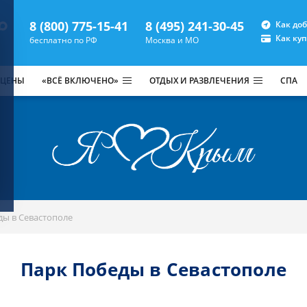
8 (800) 775-15-41
8 (495) 241-30-45
Как до
Как ку
бесплатно по РФ
Москва и МО
 ЦЕНЫ
«ВСЁ ВКЛЮЧЕНО»
ОТДЫХ И РАЗВЛЕЧЕНИЯ
СПА
ды в Севастополе
Парк Победы в Севастополе