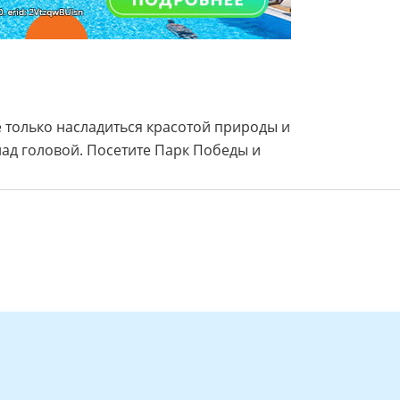
е только насладиться красотой природы и
над головой. Посетите Парк Победы и