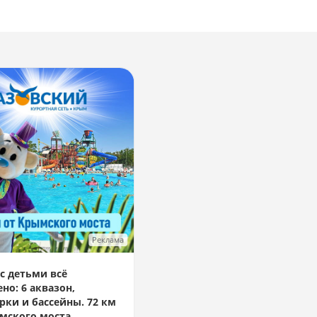
Реклама
с детьми всё
но: 6 аквазон,
рки и бассейны. 72 км
мского моста.