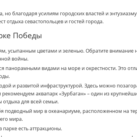
 но благодаря усилиям городских властей и энтузиазму
т отдыха севастопольцев и гостей города.
арке Победы
еям, усыпанным цветами и зеленью. Обратите внимание 
нной войны.
ся панорамными видами на море и окрестности. Это отл
оды.
водой и развитой инфраструктурой. Здесь можно позагора
 рекомендуем аквапарк «Зурбаган» – один из крупнейших
ы отдыха для всей семьи.
ебя подводный мир в океанариуме, расположенном на те
его мира.
в парке есть аттракционы.