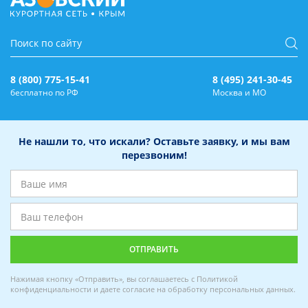
8 (800) 775-15-41
8 (495) 241-30-45
бесплатно по РФ
Москва и МО
Не нашли то, что искали? Оставьте заявку, и мы вам
перезвоним!
Нажимая кнопку «Отправить», вы соглашаетесь с
Политикой
конфиденциальности
и даете
согласие на обработку персональных данных
.