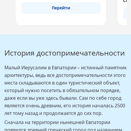
Спе
Перейти
История достопримечательности
Малый Иерусалим в Евпатории – истинный памятник
архитектуры, ведь все достопримечательности этого
места складываются в один туристический объект,
который нужно посетить в обязательном порядке,
даже если вы уже здесь бывали. Сам по себе город
является очень древним, его история началась 2500
лет тому назад и продолжается до сих пор.
Сначала на территории нынешней Евпатории
появился древний греческий город под названием