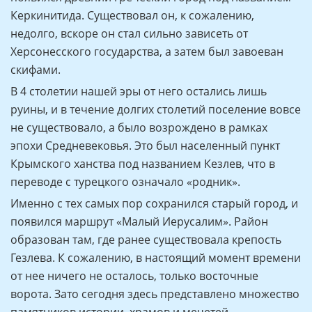
Керкинитида. Существовал он, к сожалению,
недолго, вскоре он стал сильно зависеть от
Херсонесского государства, а затем был завоеван
скифами.
В 4 столетии нашей эры от него остались лишь
руины, и в течение долгих столетий поселение вовсе
не существовало, а было возрождено в рамках
эпохи Средневековья. Это был населенный пункт
Крымского ханства под названием Кезлев, что в
переводе с турецкого означало «родник».
Именно с тех самых пор сохранился старый город, и
появился маршрут «Малый Иерусалим». Район
образован там, где ранее существовала крепость
Гезлева. К сожалению, в настоящий момент времени
от нее ничего не осталось, только восточные
ворота. Зато сегодня здесь представлено множество