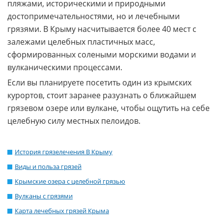
пляжами, историческими и природными
достопримечательностями, но и лечебными
грязями. В Крыму насчитывается более 40 мест с
залежами целебных пластичных масс,
сформированных солеными морскими водами и
вулканическими процессами.
Если вы планируете посетить один из крымских
курортов, стоит заранее разузнать о ближайшем
грязевом озере или вулкане, чтобы ощутить на себе
целебную силу местных пелоидов.
История грязелечения В Крыму
Виды и польза грязей
Крымские озера с целебной грязью
Вулканы с грязями
Карта лечебных грязей Крыма