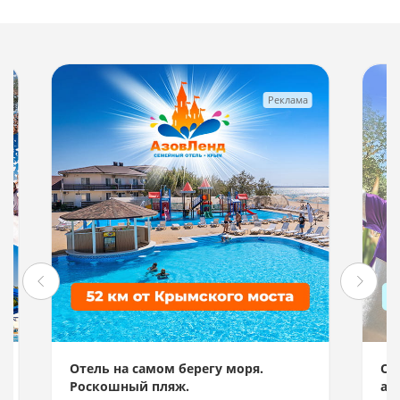
Реклама
Отель на самом берегу моря.
Отд
Роскошный пляж.
акв