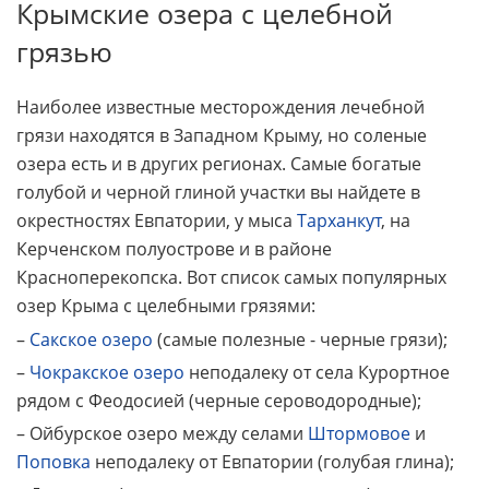
Крымские озера с целебной
грязью
Наиболее известные месторождения лечебной
грязи находятся в Западном Крыму, но соленые
озера есть и в других регионах. Самые богатые
голубой и черной глиной участки вы найдете в
окрестностях Евпатории, у мыса
Тарханкут
, на
Керченском полуострове и в районе
Красноперекопска. Вот список самых популярных
озер Крыма с целебными грязями:
–
Сакское озеро
(самые полезные - черные грязи);
–
Чокракское озеро
неподалеку от села Курортное
рядом с Феодосией (черные сероводородные);
– Ойбурское озеро между селами
Штормовое
и
Поповка
неподалеку от Евпатории (голубая глина);