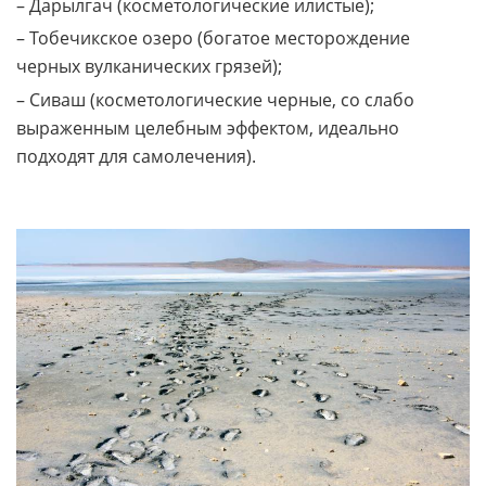
– Дарылгач (косметологические илистые);
– Тобечикское озеро (богатое месторождение
черных вулканических грязей);
– Сиваш (косметологические черные, со слабо
выраженным целебным эффектом, идеально
подходят для самолечения).