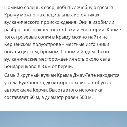
Помимо соленых озер, добыть лечебную грязь в
Крыму можно на специальных источниках
вулканического происхождения. Они в изобилии
разбросаны в окрестносях Саки и Евпатории. Кроме
того, грязевые сопки в Крыму можно найти на
Керченском полуострове – местные источники
богаты цинком, бромом, бором и йодом. Также
вулканические месторождения есть около села
Бондаренково в 8 км от Керчи.
Самый крупный вулкан Крыма Джау-Тепе находится
у села Вулкановка, до которого ходят автобусы с
автовокзала Керчи. Высота этого источника
составляет 60 м, а диаметр равен 500 м.