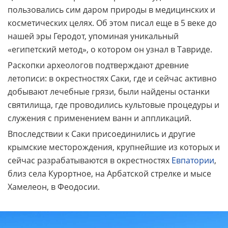
пользовались сим даром природы в медицинских и
косметических целях. Об этом писал еще в 5 веке до
нашей эры Геродот, упоминая уникальный
«египетский метод», о котором он узнал в Тавриде.
Раскопки археологов подтверждают древние
летописи: в окрестностях Саки, где и сейчас активно
добывают лечебные грязи, были найдены останки
святилища, где проводились культовые процедуры и
служения с применением ванн и аппликаций.
Впоследствии к Саки присоединились и другие
крымские месторождения, крупнейшие из которых и
сейчас разрабатываются в окрестностях
Евпатории
,
близ села Курортное, на Арбатской стрелке и мысе
Хамелеон, в Феодосии.