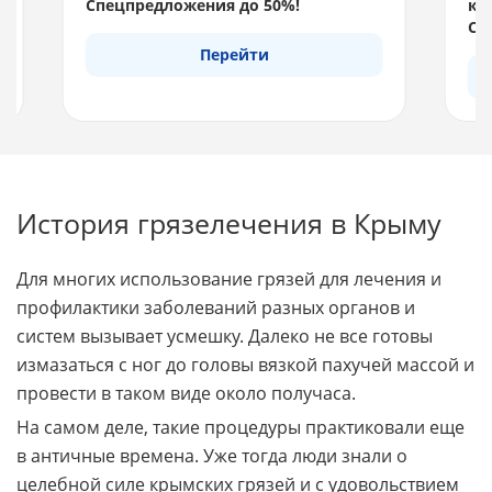
Спецпредложения до 50%!
км 
Спе
Перейти
История грязелечения в Крыму
Для многих использование грязей для лечения и
профилактики заболеваний разных органов и
систем вызывает усмешку. Далеко не все готовы
измазаться с ног до головы вязкой пахучей массой и
провести в таком виде около получаса.
На самом деле, такие процедуры практиковали еще
в античные времена. Уже тогда люди знали о
целебной силе крымских грязей и с удовольствием