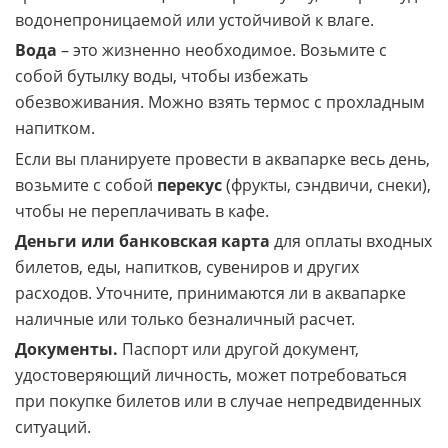
хранения всех вещей. Выберите сумку, которая будет
водонепроницаемой или устойчивой к влаге.
Вода
– это жизненно необходимое. Возьмите с
собой бутылку воды, чтобы избежать
обезвоживания. Можно взять термос с прохладным
напитком.
Если вы планируете провести в аквапарке весь день,
возьмите с собой
перекус
(фрукты, сэндвичи, снеки),
чтобы не переплачивать в кафе.
Деньги или банковская карта
для оплаты входных
билетов, еды, напитков, сувениров и других
расходов. Уточните, принимаются ли в аквапарке
наличные или только безналичный расчет.
Документы.
Паспорт или другой документ,
удостоверяющий личность, может потребоваться
при покупке билетов или в случае непредвиденных
ситуаций.