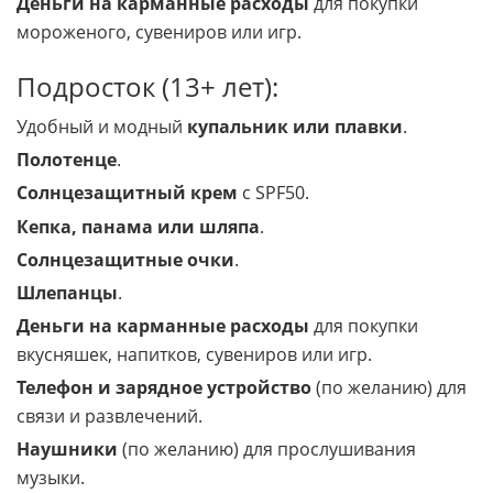
Деньги на карманные расходы
для покупки
мороженого, сувениров или игр.
Подросток (13+ лет):
Удобный и модный
купальник или плавки
.
Полотенце
.
Солнцезащитный крем
с SPF50.
Кепка, панама или шляпа
.
Солнцезащитные очки
.
Шлепанцы
.
Деньги на карманные расходы
для покупки
вкусняшек, напитков, сувениров или игр.
Телефон и зарядное устройство
(по желанию) для
связи и развлечений.
Наушники
(по желанию) для прослушивания