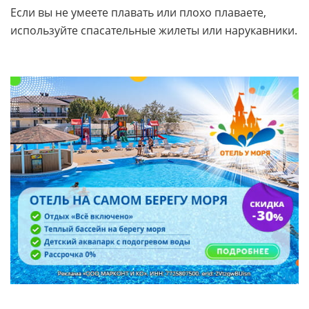
посетитель уже покинул зону выката.
Если вы не умеете плавать или плохо плаваете,
используйте спасательные жилеты или нарукавники.