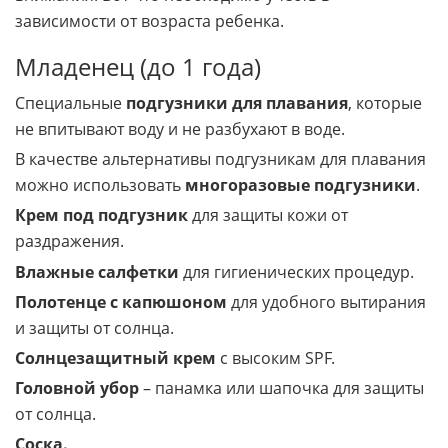
внимания. Вот что необходимо учесть в
зависимости от возраста ребенка.
Младенец (до 1 года)
Специальные
подгузники для плавания
, которые
не впитывают воду и не разбухают в воде.
В качестве альтернативы подгузникам для плавания
можно использовать
многоразовые подгузники
.
Крем под подгузник
для защиты кожи от
раздражения.
Влажные салфетки
для гигиенических процедур.
Полотенце с капюшоном
для удобного вытирания
и защиты от солнца.
Солнцезащитный крем
с высоким SPF.
Головной убор
– панамка или шапочка для защиты
от солнца.