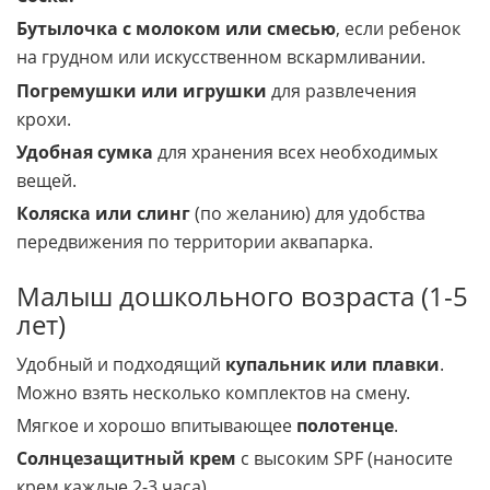
Соска.
Бутылочка с молоком или смесью
, если ребенок
на грудном или искусственном вскармливании.
Погремушки или игрушки
для развлечения
крохи.
Удобная сумка
для хранения всех необходимых
вещей.
Коляска или слинг
(по желанию) для удобства
передвижения по территории аквапарка.
Малыш дошкольного возраста (1-5
лет)
Удобный и подходящий
купальник или плавки
.
Можно взять несколько комплектов на смену.
Мягкое и хорошо впитывающее
полотенце
.
Солнцезащитный крем
с высоким SPF (наносите