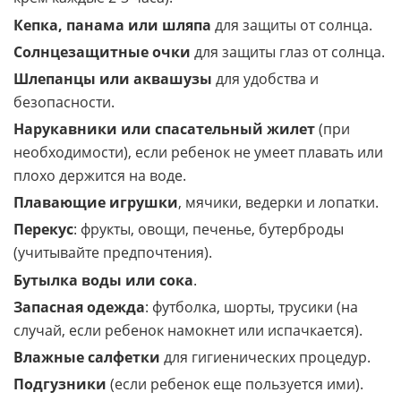
крем каждые 2-3 часа).
Кепка, панама или шляпа
для защиты от солнца.
Солнцезащитные очки
для защиты глаз от солнца.
Шлепанцы или аквашузы
для удобства и
безопасности.
Нарукавники или спасательный жилет
(при
необходимости), если ребенок не умеет плавать или
плохо держится на воде.
Плавающие игрушки
, мячики, ведерки и лопатки.
Перекус
: фрукты, овощи, печенье, бутерброды
(учитывайте предпочтения).
Бутылка воды или сока
.
Запасная одежда
: футболка, шорты, трусики (на
случай, если ребенок намокнет или испачкается).
Влажные салфетки
для гигиенических процедур.