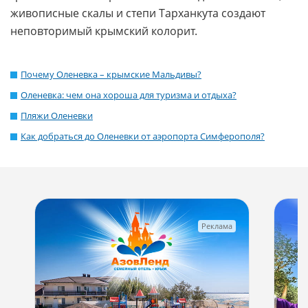
живописные скалы и степи Тарханкута создают
неповторимый крымский колорит.
Почему Оленевка – крымские Мальдивы?
Оленевка: чем она хороша для туризма и отдыха?
Пляжи Оленевки
Как добраться до Оленевки от аэропорта Симферополя?
Реклама