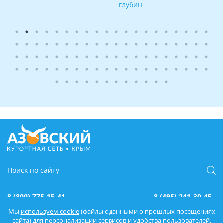
глубин
8 (800) 775-15-41
8 (495) 241-30-45
бесплатно по РФ
Москва и МО
Мы
используем cookie
(файлы с данными о прошлых посещениях
сайта) для персонализации сервисов и удобства пользователей.