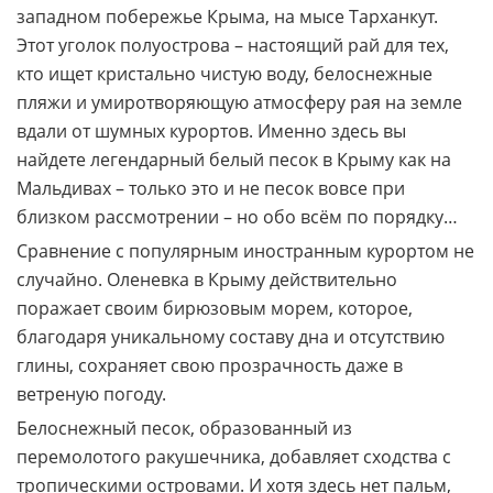
западном побережье Крыма, на мысе Тарханкут.
Этот уголок полуострова – настоящий рай для тех,
кто ищет кристально чистую воду, белоснежные
пляжи и умиротворяющую атмосферу рая на земле
вдали от шумных курортов. Именно здесь вы
найдете легендарный белый песок в Крыму как на
Мальдивах – только это и не песок вовсе при
близком рассмотрении – но обо всём по порядку…
Сравнение с популярным иностранным курортом не
случайно. Оленевка в Крыму действительно
поражает своим бирюзовым морем, которое,
благодаря уникальному составу дна и отсутствию
глины, сохраняет свою прозрачность даже в
ветреную погоду.
Белоснежный песок, образованный из
перемолотого ракушечника, добавляет сходства с
тропическими островами. И хотя здесь нет пальм,