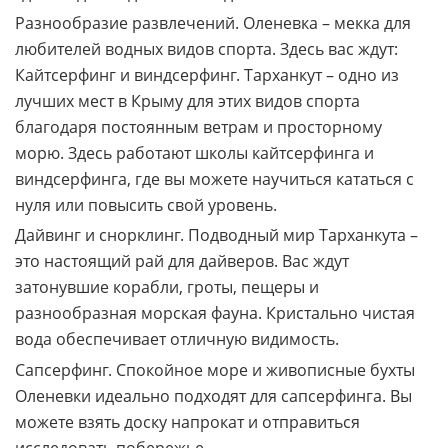
Разнообразие развлечений. Оленевка – мекка для
любителей водных видов спорта. Здесь вас ждут:
Кайтсерфинг и виндсерфинг. Тарханкут – одно из
лучших мест в Крыму для этих видов спорта
благодаря постоянным ветрам и просторному
морю. Здесь работают школы кайтсерфинга и
виндсерфинга, где вы можете научиться кататься с
нуля или повысить свой уровень.
Дайвинг и снорклинг. Подводный мир Тарханкута –
это настоящий рай для дайверов. Вас ждут
затонувшие корабли, гроты, пещеры и
разнообразная морская фауна. Кристально чистая
вода обеспечивает отличную видимость.
Сапсерфинг. Спокойное море и живописные бухты
Оленевки идеально подходят для сапсерфинга. Вы
можете взять доску напрокат и отправиться
исследовать побережье.