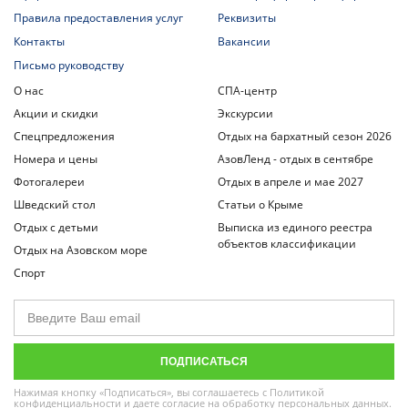
Правила предоставления услуг
Реквизиты
Контакты
Вакансии
Письмо руководству
О нас
СПА-центр
Акции и скидки
Экскурсии
Спецпредложения
Отдых на бархатный сезон 2026
Номера и цены
АзовЛенд - отдых в сентябре
Фотогалереи
Отдых в апреле и мае 2027
Шведский стол
Статьи о Крыме
Отдых с детьми
Выписка из единого реестра
объектов классификации
Отдых на Азовском море
Спорт
Нажимая кнопку «Подписаться», вы соглашаетесь с
Политикой
конфиденциальности
и даете
согласие на обработку персональных данных
.