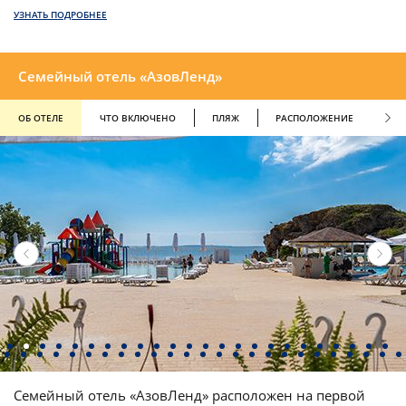
УЗНАТЬ ПОДРОБНЕЕ
Семейный отель «АзовЛенд»
ОБ ОТЕЛЕ
ЧТО ВКЛЮЧЕНО
ПЛЯЖ
РАСПОЛОЖЕНИЕ
СХ
Семейный отель «АзовЛенд» расположен на первой