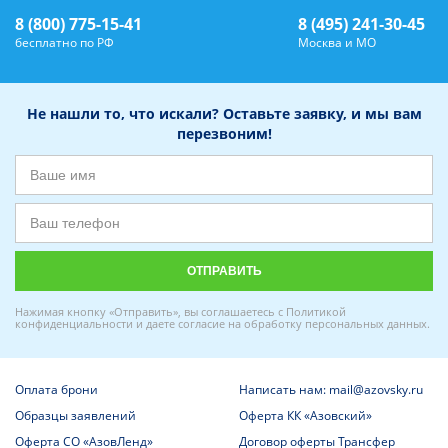
8 (800) 775-15-41
8 (495) 241-30-45
бесплатно по РФ
Москва и МО
Не нашли то, что искали? Оставьте заявку, и мы вам
перезвоним!
Нажимая кнопку «Отправить», вы соглашаетесь с
Политикой
конфиденциальности
и даете
согласие на обработку персональных данных
.
Оплата брони
Написать нам: mail@azovsky.ru
Образцы заявлений
Оферта КК «Азовский»
Оферта СО «АзовЛенд»
Договор оферты Трансфер