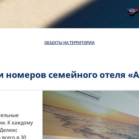
ОБЪЕКТЫ НА ТЕРРИТОРИИ
и номеров семейного отеля «
бельные
м. К каждому
 Делюкс
всего в 30