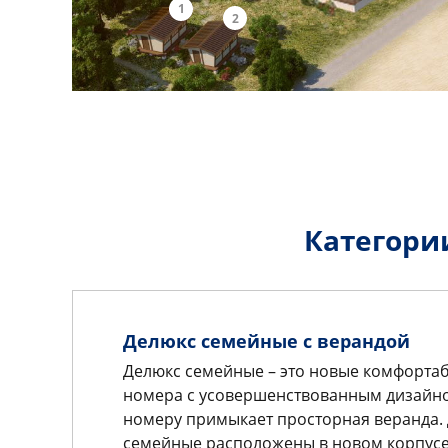
1
2
Категори
Делюкс семейные с верандой
Делюкс семейные – это новые комфорта
номера с усовершенствованным дизайно
номеру примыкает просторная веранда.
семейные расположены в новом корпусе 