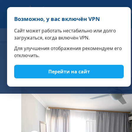
Возможно, у вас включён VPN
Сайт может работать нестабильно или долго
ОТЕЛИ
СПЕЦПРЕДЛОЖЕНИЯ
АКЦИИ
НОМЕРА И
загружаться, когда включён VPN.
Для улучшения отображения рекомендуем его
Главная
АзовЛенд - отель для семейного отдыха на самом
отеля «АЗОВЛЕНД»
отключить.
Перейти на сайт