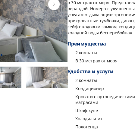
в 30 метрах от моря. Представ
верандой. Номера с улучшенным
услугам отдыхающих: эргономи
прикроватные тумбочки, диван,
сейф с кодовым замком, кондиц
холодной воды бесперебойная.
Преимущества
2 комнаты
В 30 метрах от моря
Удобства и услуги
2 комнаты
Кондиционер
Кровати с ортопедическими
матрасами
Шкаф-купе
Холодильник
Полотенца