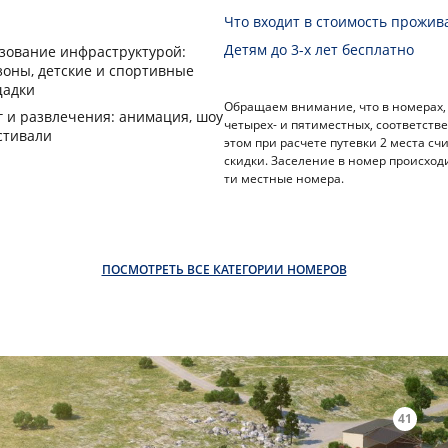
Что входит в стоимость прожив
Детям до 3-х лет бесплатно
зование инфраструктурой:
зоны, детские и спортивные
адки
Обращаем внимание, что в номерах, 
г и развлечения: анимация, шоу
четырех- и пятиместных, соответстве
стивали
этом при расчете путевки 2 места сч
скидки. Заселение в номер происходит
ти местные номера.
ПОСМОТРЕТЬ ВСЕ КАТЕГОРИИ НОМЕРОВ
41