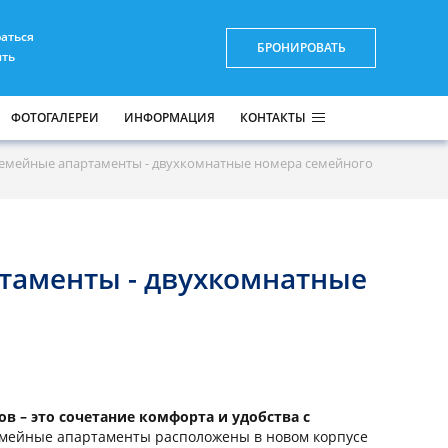
раться
БРОНИРОВАТЬ
ить
ФОТОГАЛЕРЕИ
ИНФОРМАЦИЯ
КОНТАКТЫ
емейные апартаменты - двухкомнатные номера семейного
таменты - двухкомнатные
 – это сочетание комфорта и удобства с
мейные апартаменты расположены в новом корпусе