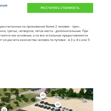
ания
РАССЧИТАТЬ СТОИМОСТЬ
рассчитанных на проживание более 2 человек - трех-,
нно, третье, четвертое, пятое места - дополнительные. При
итаются как основные, а на все остальные предоставляются
 из расчета количества человек по путевке - в 3-х, 4-х или 5-
43
44
42