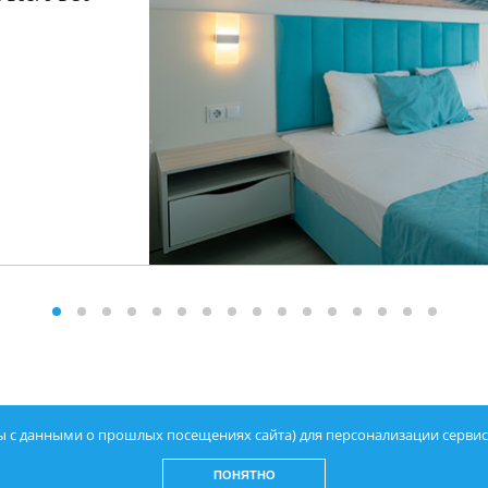
 с данными о прошлых посещениях сайта) для персонализации сервисо
ПОНЯТНО