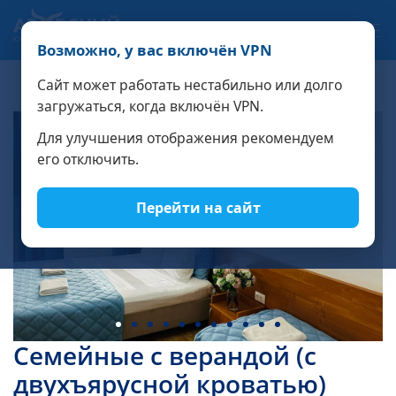
Связаться с нами
Возможно, у вас включён VPN
РАСЧЁТ СТОИМОСТИ
Сайт может работать нестабильно или долго
загружаться, когда включён VPN.
Для улучшения отображения рекомендуем
его отключить.
Перейти на сайт
Семейные с верандой (с
двухъярусной кроватью)