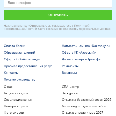
Нажимая кнопку «Отправить», вы соглашаетесь с
Политикой
конфиденциальности
и даете
согласие на обработку персональных данных
.
Оплата брони
Написать нам: mail@azovsky.ru
Образцы заявлений
Оферта КК «Азовский»
Оферта СО «АзовЛенд»
Договор оферты Трансфер
Правила предоставления услуг
Реквизиты
Контакты
Вакансии
Письмо руководству
О нас
СПА-центр
Акции и скидки
Экскурсии
Спецпредложения
Отдых на бархатный сезон 2026
Номера и цены
АзовЛенд - отдых в сентябре
Фотогалереи
Отдых в апреле и мае 2027