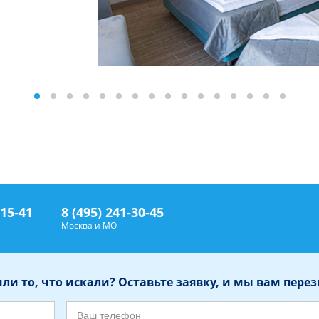
-15-41
8 (495) 241-30-45
Ф
Москва и МО
ли то, что искали? Оставьте заявку, и мы вам пере