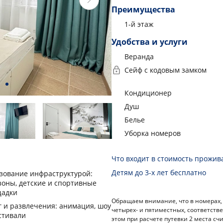
Преимущества
1-й этаж
Удобства и услуги
Веранда
Сейф с кодовым замком
Кондиционер
Душ
Белье
Уборка номеров
Что входит в стоимость прожив
Детям до 3-х лет бесплатно
зование инфраструктурой:
зоны, детские и спортивные
адки
Обращаем внимание, что в номерах, 
г и развлечения: анимация, шоу
четырех- и пятиместных, соответстве
стивали
этом при расчете путевки 2 места сч