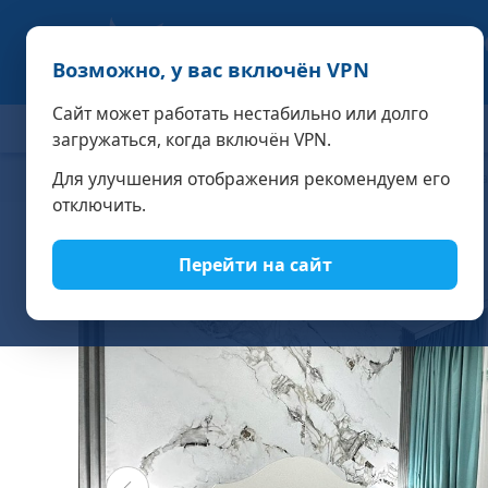
Возможно, у вас включён VPN
Сайт может работать нестабильно или долго
ОТЕЛИ
СПЕЦПРЕДЛОЖЕНИЯ
АКЦИИ
НОМЕРА И
загружаться, когда включён VPN.
Для улучшения отображения рекомендуем его
Главная
Азовский - курортный комплекс в Крыму
Номера
отключить.
Перейти на сайт