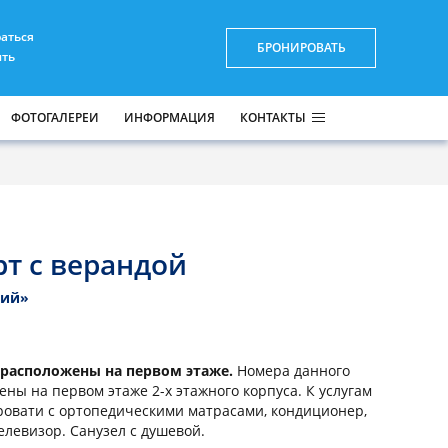
раться
БРОНИРОВАТЬ
ить
ФОТОГАЛЕРЕИ
ИНФОРМАЦИЯ
КОНТАКТЫ
т с верандой
кий»
 расположены на первом этаже.
Номера данного
ны на первом этаже 2-х этажного корпуса. К услугам
овати с ортопедическими матрасами, кондиционер,
елевизор. Санузел с душевой.