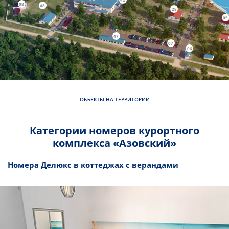
08
48
28
05
47
07
06
ОБЪЕКТЫ НА ТЕРРИТОРИИ
Категории номеров курортного
комплекса «Азовский»
Номера Делюкс в коттеджах с верандами