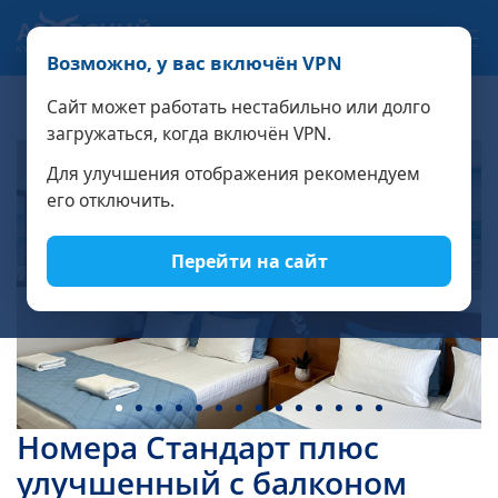
Связаться с нами
Возможно, у вас включён VPN
РАСЧЁТ СТОИМОСТИ
Сайт может работать нестабильно или долго
загружаться, когда включён VPN.
Для улучшения отображения рекомендуем
его отключить.
Перейти на сайт
Номера Стандарт плюс
улучшенный с балконом