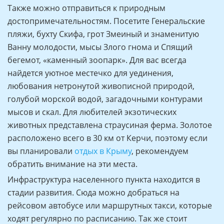
Также можно отправиться к природным
достопримечательностям. Посетите Генеральские
пляжи, бухту Скифа, грот Змеиный и знаменитую
Ванну молодости, мысы Злого гнома и Спящий
бегемот, «каменный зоопарк». Для вас всегда
найдется уютное местечко для уединения,
любования нетронутой живописной природой,
голубой морской водой, загадочными контурами
мысов и скал. Для любителей экзотических
животных представлена страусиная ферма. Золотое
расположено всего в 30 км от Керчи, поэтому если
вы планировали
отдых в Крыму
, рекомендуем
обратить внимание на эти места.
Инфраструктура населенного пункта находится в
стадии развития. Сюда можно добраться на
рейсовом автобусе или маршрутных такси, которые
ходят регулярно по расписанию. Так же стоит