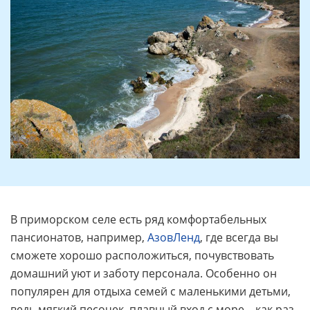
В приморском селе есть ряд комфортабельных
пансионатов, например,
АзовЛенд
, где всегда вы
сможете хорошо расположиться, почувствовать
домашний уют и заботу персонала. Особенно он
популярен для отдыха семей с маленькими детьми,
ведь мягкий песочек, плавный вход с море – как раз