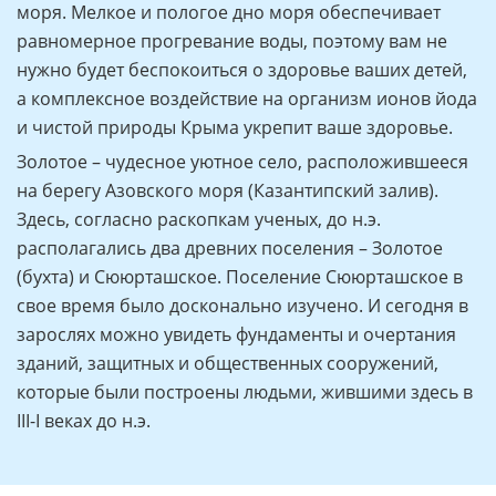
моря. Мелкое и пологое дно моря обеспечивает
равномерное прогревание воды, поэтому вам не
нужно будет беспокоиться о здоровье ваших детей,
а комплексное воздействие на организм ионов йода
и чистой природы Крыма укрепит ваше здоровье.
Золотое – чудесное уютное село, расположившееся
на берегу Азовского моря (Казантипский залив).
Здесь, согласно раскопкам ученых, до н.э.
располагались два древних поселения – Золотое
(бухта) и Сююрташское. Поселение Сююрташское в
свое время было досконально изучено. И сегодня в
зарослях можно увидеть фундаменты и очертания
зданий, защитных и общественных сооружений,
которые были построены людьми, жившими здесь в
III-I веках до н.э.