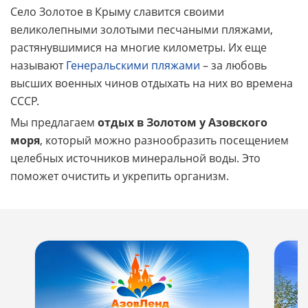
Cело Золотое в Крыму славится своими
великолепными золотыми песчаными пляжами,
растянувшимися на многие километры. Их еще
называют
Генеральскими пляжами
– за любовь
высших военных чинов отдыхать на них во времена
СССР.
Мы предлагаем
отдых в Золотом у Азовского
моря
, который можно разнообразить посещением
целебных источников минеральной воды. Это
поможет очистить и укрепить организм.