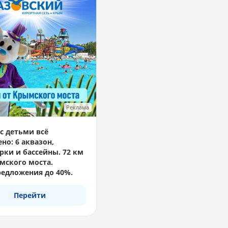
Реклама
с детьми всё
но: 6 аквазон,
рки и бассейны. 72 км
мского моста.
едложения до 40%.
Перейти