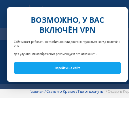
ВОЗМОЖНО, У ВАС
ВКЛЮЧЁН VPN
ОТЕЛИ
СПЕЦПРЕДЛОЖЕНИЯ
АКЦИИ
НОМЕРА И
Сайт может работать нестабильно или долго загружаться, когда включён
VPN.
Для улучшения отображения рекомендуем его отключить.
Перейти на сайт
Главная
Статьи о Крыме
Где отдохнуть
Отдых в Ке