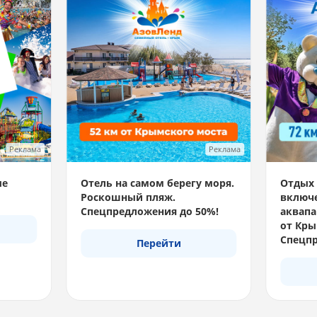
Реклама
Реклама
ые
Отель на самом берегу моря.
Отдых 
Роскошный пляж.
включе
Спецпредложения до 50%!
аквапа
от Кры
Спецпр
Перейти