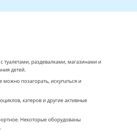
 туалетами, раздевалками, магазинами и
ния детей.
 можно позагорать, искупаться и
оциклов, катеров и другие активные
урортное. Некоторые оборудованы
.