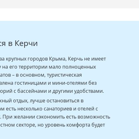
ся в Керчи
ва крупных городов Крыма, Керчь не имеет
му на его территории мало полноценных
атов – в основном, туристическая
влена гостиницами и мини-отелями без
орий с бассейнами и другими удобствами.
жный отдых, лучше остановиться в
м есть несколько санаториев и отелей с
. При желании сэкономить есть возможность
астном секторе, но уровень комфорта будет