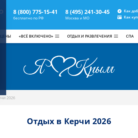
8 (800) 775-15-41
8 (495) 241-30-45
Как до
Как ку
бесплатно по РФ
Москва и МО
 ЦЕНЫ
«ВСЁ ВКЛЮЧЕНО»
ОТДЫХ И РАЗВЛЕЧЕНИЯ
СПА
рчи 2026
Отдых в Керчи 2026