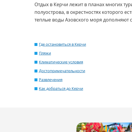
Отдых в Керчи лежит в планах многих тур
полуострова, в окрестностях которого ес
теплые воды Азовского моря дополняют с
Где остановиться в Керчи
Пляжи
Климатические условия
Достопримечательности
Развлечения
Как добраться до Керчи