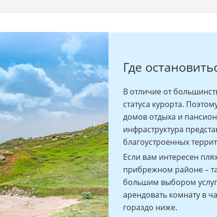
Где остановить
В отличие от большинст
статуса курорта. Поэто
домов отдыха и пансион
инфраструктура предста
благоустроенных террит
Если вам интересен пля
прибрежном районе – та
большим выбором услуг
арендовать комнату в ч
гораздо ниже.