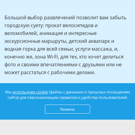
Большой выбор развлечений позволит вам забыть
городскую суету: прокат велосипедов и
веломобилей, анимация и интересные
экскурсионные маршруты, детский аквапарк и
водная горка для всей семьи, услуги массажа, и,
конечно же, зона Wi-Fi, для тех, кто хочет делиться
фото и своими впечатлениями с друзьями или не
может расстаться с рабочими делами.
Мы
используем cookie
(файлы с данными о прошлых посещениях
сайта) для персонализации сервисов и удобства пользователей.
Понятно
Оценка статьи:
3.9
/
5