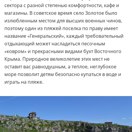
сектора с разной степенью комфортности, кафе и
магазины. В советское время село Золотое было
излюбленным местом для высших военных чинов,
поэтому один из пляжей поселка по праву имеет
название «Генеральский», каждый требовательный
отдыхающий может насладиться песочным
«ковром» и прекрасными видами бухт Восточного
Крыма. Природное великолепие этих мест не
оставит вас равнодушным, а теплое, неглубокое
море позволит детям безопасно купаться в воде и
играть на пляже.