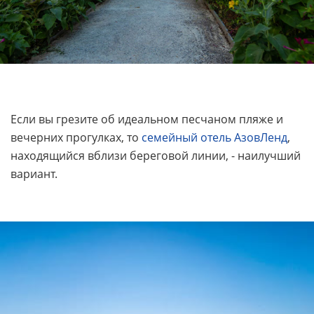
Если вы грезите об идеальном песчаном пляже и
вечерних прогулках, то
семейный отель АзовЛенд
,
находящийся вблизи береговой линии, - наилучший
вариант.