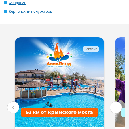
Феодосия
Керченский полуостров
Реклама