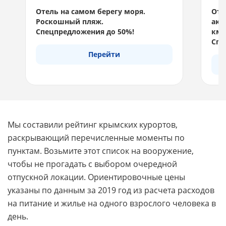
Отель на самом берегу моря.
Отд
Роскошный пляж.
акв
Спецпредложения до 50%!
км 
Спе
Перейти
Мы составили рейтинг крымских курортов,
раскрывающий перечисленные моменты по
пунктам. Возьмите этот список на вооружение,
чтобы не прогадать с выбором очередной
отпускной локации. Ориентировочные цены
указаны по данным за 2019 год из расчета расходов
на питание и жилье на одного взрослого человека в
день.