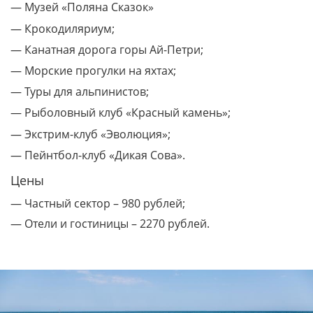
— Музей «Поляна Сказок»
— Крокодиляриум;
— Канатная дорога горы Ай-Петри;
— Морские прогулки на яхтах;
— Туры для альпинистов;
— Рыболовный клуб «Красный камень»;
— Экстрим-клуб «Эволюция»;
— Пейнтбол-клуб «Дикая Сова».
Цены
— Частный сектор – 980 рублей;
— Отели и гостиницы – 2270 рублей.