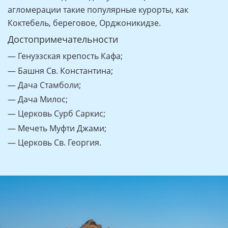
агломерации такие популярные курорты, как
Коктебель, береговое, Орджоникидзе.
Достопримечательности
— Генуэзская крепость Кафа;
— Башня Св. Константина;
— Дача Стамболи;
— Дача Милос;
— Церковь Сурб Саркис;
— Мечеть Муфти Джами;
— Церковь Св. Георгия.