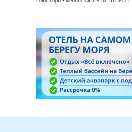
полоса протяженностью в 5 км – отлично