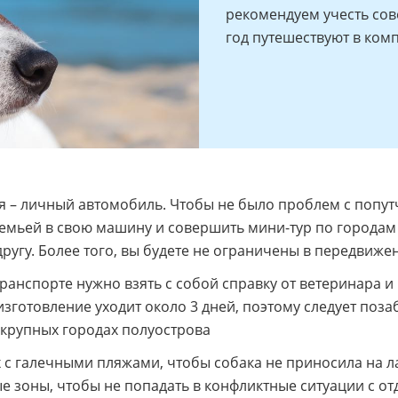
рекомендуем учесть сов
год путешествуют в ком
 – личный автомобиль. Чтобы не было проблем с попутч
семьей в свою машину и совершить мини-тур по городам 
другу. Более того, вы будете не ограничены в передвиже
ранспорте нужно взять с собой справку от ветеринара и
изготовление уходит около 3 дней, поэтому следует поз
 крупных городах полуострова
 с галечными пляжами, чтобы собака не приносила на ла
е зоны, чтобы не попадать в конфликтные ситуации с о