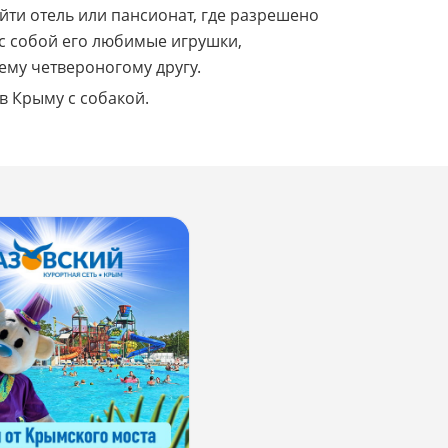
йти отель или пансионат, где разрешено
 с собой его любимые игрушки,
шему четвероногому другу.
в Крыму с собакой.