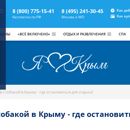
8 (800) 775-15-41
8 (495) 241-30-45
Как до
Как ку
бесплатно по РФ
Москва и МО
 ЦЕНЫ
«ВСЁ ВКЛЮЧЕНО»
ОТДЫХ И РАЗВЛЕЧЕНИЯ
СПА
с собакой в Крыму - где остановиться для отдыха?
обакой в Крыму - где остановит