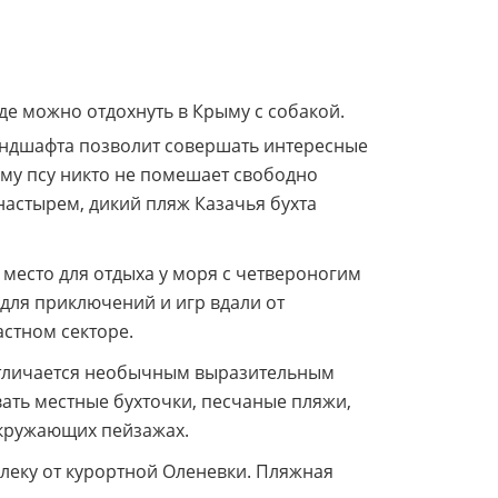
е можно отдохнуть в Крыму с собакой.
ландшафта позволит совершать интересные
ему псу никто не помешает свободно
астырем, дикий пляж Казачья бухта
е место для отдыха у моря с четвероногим
для приключений и игр вдали от
астном секторе.
 отличается необычным выразительным
ать местные бухточки, песчаные пляжи,
окружающих пейзажах.
еку от курортной Оленевки. Пляжная