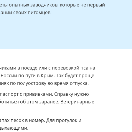
еты опытных заводчиков, которые не первый
пании своих питомцев:
иками в поезде или с перевозкой пса на
России по пути в Крым. Так будет проще
ниях по полуострову во время отпуска.
 паспорт с прививками. Справку нужно
аботиться об этом заранее. Ветеринарные
пах песок в номер. Для прогулок и
тдыхающими.