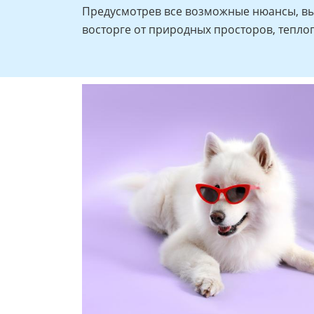
Предусмотрев все возможные нюансы, вы 
восторге от природных просторов, тепло