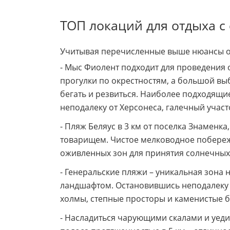
ТОП локаций для отдыха с
Учитывая перечисленные выше нюансы отд
- Мыс Фиолент подходит для проведения 
прогулки по окрестностям, а большой вы
бегать и резвиться. Наиболее подходящи
неподалеку от Херсонеса, галечный участ
- Пляж Беляус в 3 км от поселка Знаменка
товарищем. Чистое мелководное побереж
оживленных зон для принятия солнечных в
- Генеральские пляжи – уникальная зона
ландшафтом. Остановившись неподалеку в
холмы, степные просторы и каменистые б
- Насладиться чарующими скалами и уед