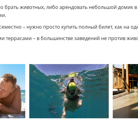
но брать животных, либо арендовать небольшой домик в
ми.
семестно – нужно просто купить полный билет, как на од
ми террасами – в большинстве заведений не против живо