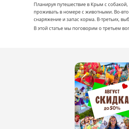
Планируя путешествие в Крым с собакой,
проживать в номере с животными. Во-втор
снаряжение и запас корма. В-третьих, выб
В этой статье мы поговорим о третьем во